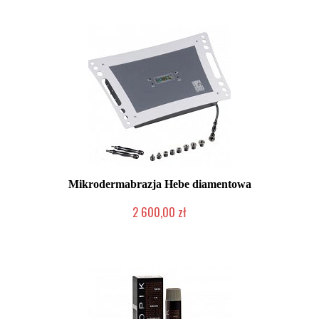
Mikrodermabrazja Hebe diamentowa
2 600,00 zł
2-5 dni roboczych