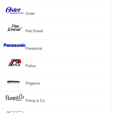
Oster
Pan Drwal
Panasonic
Parlux
Pegasus
Pomp & Co