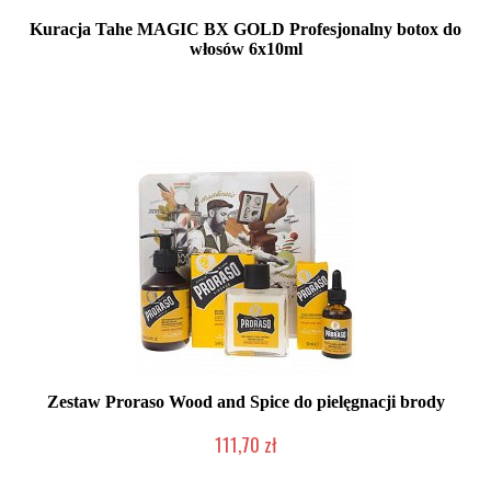
Kuracja Tahe MAGIC BX GOLD Profesjonalny botox do
włosów 6x10ml
Mała ilość (wysyłka w 24h)
Zestaw Proraso Wood and Spice do pielęgnacji brody
111,70 zł
Duża ilość (wysyłka w 24h)