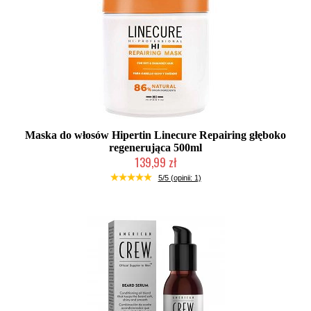
Maska do włosów Hipertin Linecure Repairing głęboko
regenerująca 500ml
139,99 zł
Duża ilość (wysyłka w 24h)
5/5 (opinii: 1)