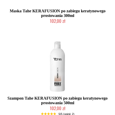
Maska Tahe KERAFUSION po zabiegu keratynowego
prostowania 300ml
102,00 zł
Duża ilość (wysyłka w 24h)
Szampon Tahe KERAFUSION po zabiegu keratynowego
prostowania 500ml
102,00 zł
Duża ilość (wysyłka w 24h)
5/5 (opinii: 2)