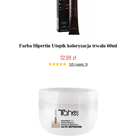
Farba Hipertin Utopik koloryzacja trwała 60ml
32,99 zł
Duża ilość (wysyłka w 24h)
5/5 (opinii: 3)