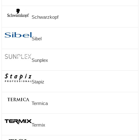
Schwarzkopf
Sibel
Sunplex
Stapiz
Termica
Termix