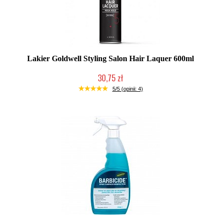
Lakier Goldwell Styling Salon Hair Laquer 600ml
30,75 zł
Duża ilość (wysyłka w 24h)
5/5 (opinii: 4)