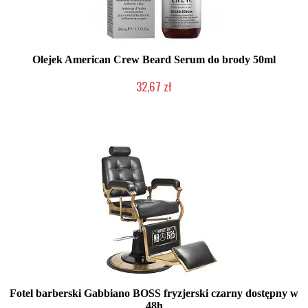
Olejek American Crew Beard Serum do brody 50ml
32,67 zł
Duża ilość (wysyłka w 24h)
Fotel barberski Gabbiano BOSS fryzjerski czarny dostępny w
48h