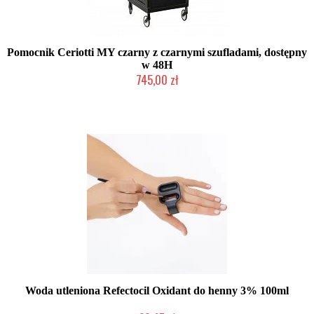
Pomocnik Ceriotti MY czarny z czarnymi szufladami, dostępny
w 48H
745,00 zł
2-5 dni roboczych
Woda utleniona Refectocil Oxidant do henny 3% 100ml