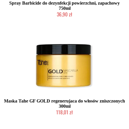
Spray Barbicide do dezynfekcji powierzchni, zapachowy
750ml
36,90 zł
Duża ilość (wysyłka w 24h)
Maska Tahe GF GOLD regenerujaca do włosów zniszczonych
300ml
118,01 zł
Duża ilość (wysyłka w 24h)