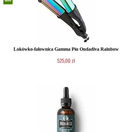
Lokówko-falownica Gamma Piu Ondadiva Rainbow
525,00 zł
Mała ilość (wysyłka w 24h)