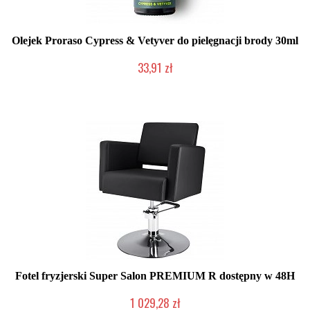
Olejek Proraso Cypress & Vetyver do pielęgnacji brody 30ml
33,91 zł
Duża ilość (wysyłka w 24h)
Fotel fryzjerski Super Salon PREMIUM R dostępny w 48H
1 029,28 zł