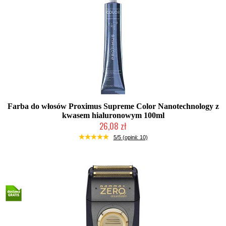
Farba do włosów Proximus Supreme Color Nanotechnology z
kwasem hialuronowym 100ml
26,08 zł
Duża ilość (wysyłka w 24h)
5/5 (opinii: 10)