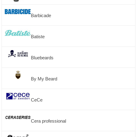
Barbicade
Batiste
Bluebeards
By My Beard
CeCe
Cera professional