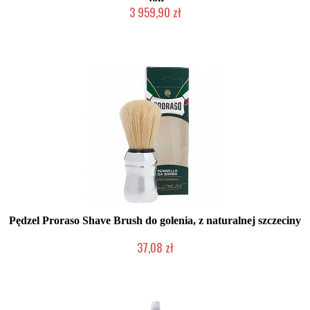
3 959,90 zł
W magazynie producenta
Pędzel Proraso Shave Brush do golenia, z naturalnej szczeciny
37,08 zł
Duża ilość (wysyłka w 24h)