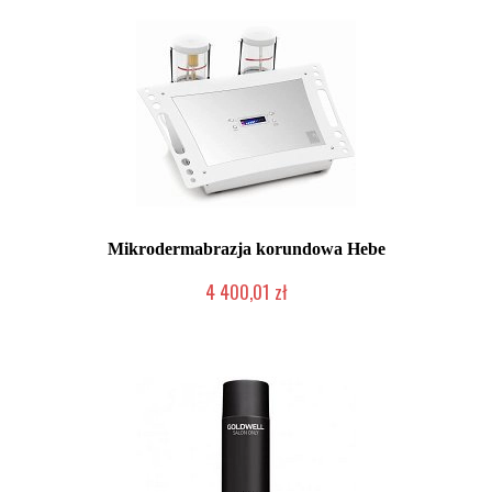
Mikrodermabrazja korundowa Hebe
4 400,01 zł
2-5 dni roboczych