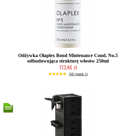
Odżywka Olaplex Bond Mintenance Cond. No.5
odbudowująca strukturę włosów 250ml
113,46 zł
Mała ilość (wysyłka w 24h)
5/5 (opinii: 1)