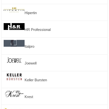
Hipertin
HR Professional
Italpro
Joewell
Keller Bursten
Krest