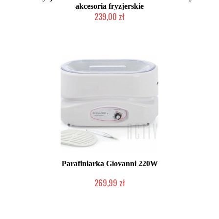
akcesoria fryzjerskie
239,00 zł
Duża ilość (wysyłka w 24h)
Parafiniarka Giovanni 220W
269,99 zł
Chwilowo niedostępny