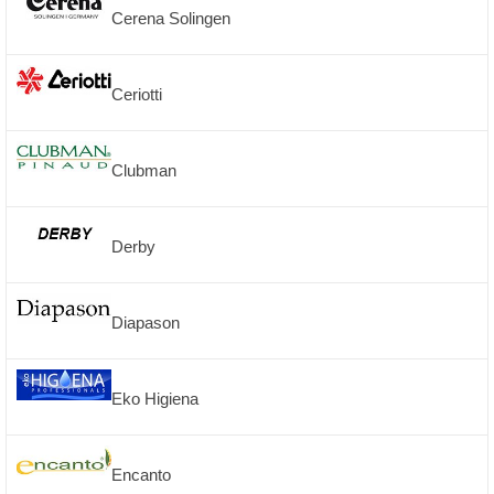
Cerena Solingen
Ceriotti
Clubman
Derby
Diapason
Eko Higiena
Encanto