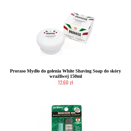
Proraso Mydło do golenia White Shaving Soap do skóry
wrażliwej 150ml
12,60 zł
Duża ilość (wysyłka w 24h)