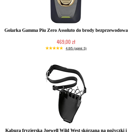
Golarka Gamma Piu Zero Assoluto do brody bezprzewodowa
469,00 zł
Duża ilość (wysyłka w 24h)
4.8/5 (opinii: 5)
Kabura fryzjerska Joewell Wild West skórzana na nożyczki i