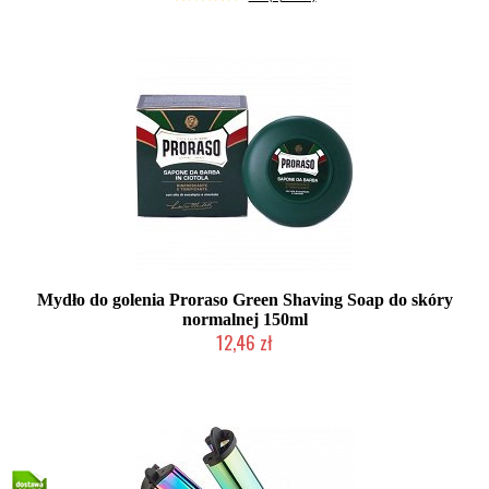
Mydło do golenia Proraso Green Shaving Soap do skóry
normalnej 150ml
12,46 zł
Duża ilość (wysyłka w 24h)