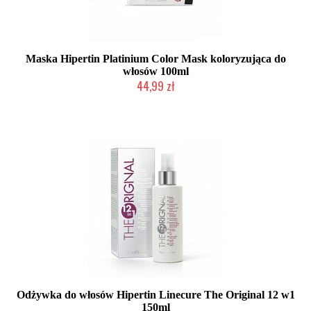
Maska Hipertin Platinium Color Mask koloryzująca do
włosów 100ml
44,99 zł
Duża ilość (wysyłka w 24h)
Odżywka do włosów Hipertin Linecure The Original 12 w1
150ml