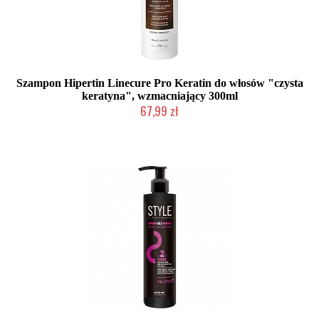
Szampon Hipertin Linecure Pro Keratin do włosów "czysta
keratyna", wzmacniający 300ml
67,99 zł
Duża ilość (wysyłka w 24h)