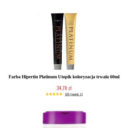
Farba Hipertin Platinum Utopik koloryzacja trwała 60ml
34,78 zł
Duża ilość (wysyłka w 24h)
5/5 (opinii: 1)