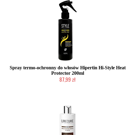
Spray termo-ochronny do włosów Hipertin Hi-Style Heat
Protector 200ml
87,99 zł
Duża ilość (wysyłka w 24h)