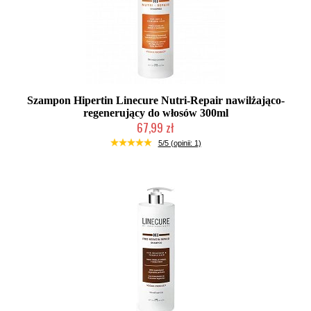
Szampon Hipertin Linecure Nutri-Repair nawilżająco-
regenerujący do włosów 300ml
67,99 zł
Duża ilość (wysyłka w 24h)
5/5 (opinii: 1)