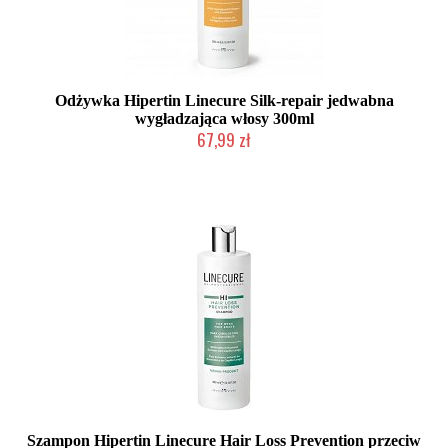
Odżywka Hipertin Linecure Silk-repair jedwabna
wygładzająca włosy 300ml
67,99 zł
Duża ilość (wysyłka w 24h)
Szampon Hipertin Linecure Hair Loss Prevention przeciw