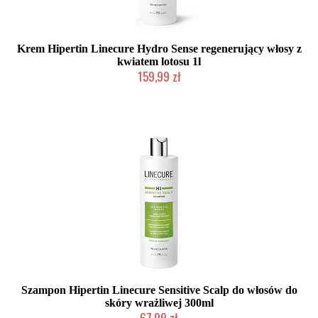
Krem Hipertin Linecure Hydro Sense regenerujący włosy z
kwiatem lotosu 1l
159,99 zł
Duża ilość (wysyłka w 24h)
Szampon Hipertin Linecure Sensitive Scalp do włosów do
skóry wrażliwej 300ml
67,99 zł