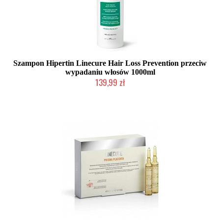
Szampon Hipertin Linecure Hair Loss Prevention przeciw
wypadaniu włosów 1000ml
139,99 zł
Duża ilość (wysyłka w 24h)