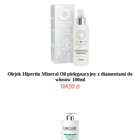
Olejek Hipertin Mineral Oil pielęgnacyjny z diamentami do
włosów 100ml
104,99 zł
Duża ilość (wysyłka w 24h)