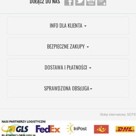
DOŁĄCZ DO NAS
INFO DLA KLIENTA
BEZPIECZNE ZAKUPY
DOSTAWA I PŁATNOŚCI
SPRAWDZONA OBSŁUGA
Sklep internetowy SOTE