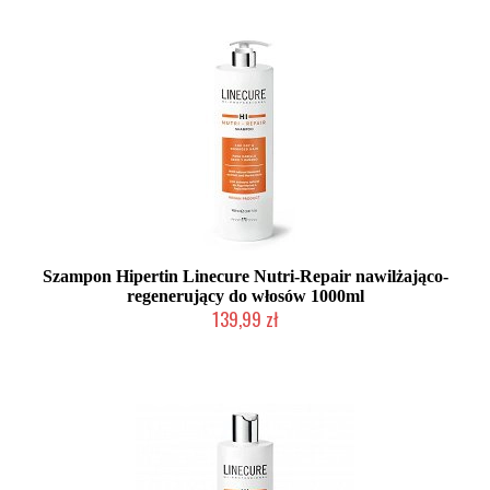
Szampon Hipertin Linecure Nutri-Repair nawilżająco-
regenerujący do włosów 1000ml
139,99 zł
Duża ilość (wysyłka w 24h)