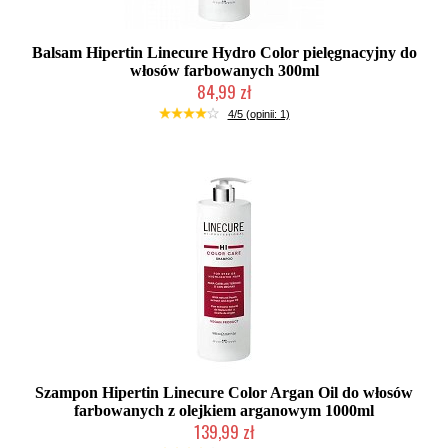
Balsam Hipertin Linecure Hydro Color pielęgnacyjny do
włosów farbowanych 300ml
84,99 zł
Duża ilość (wysyłka w 24h)
4/5 (opinii: 1)
Szampon Hipertin Linecure Color Argan Oil do włosów
farbowanych z olejkiem arganowym 1000ml
139,99 zł