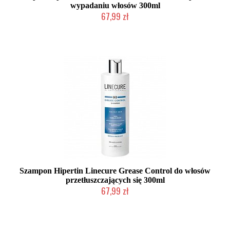
wypadaniu włosów 300ml
67,99 zł
Duża ilość (wysyłka w 24h)
Szampon Hipertin Linecure Grease Control do włosów
przetłuszczających się 300ml
67,99 zł
Duża ilość (wysyłka w 24h)