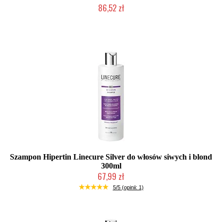
86,52 zł
Duża ilość (wysyłka w 24h)
Szampon Hipertin Linecure Silver do włosów siwych i blond
300ml
67,99 zł
Duża ilość (wysyłka w 24h)
5/5 (opinii: 1)