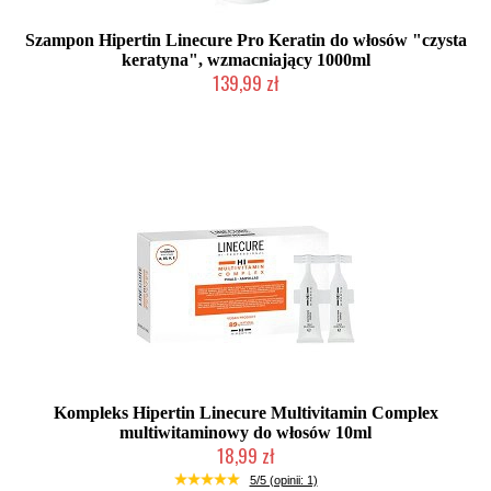
Szampon Hipertin Linecure Pro Keratin do włosów "czysta
keratyna", wzmacniający 1000ml
139,99 zł
Duża ilość (wysyłka w 24h)
Kompleks Hipertin Linecure Multivitamin Complex
multiwitaminowy do włosów 10ml
18,99 zł
Duża ilość (wysyłka w 24h)
5/5 (opinii: 1)