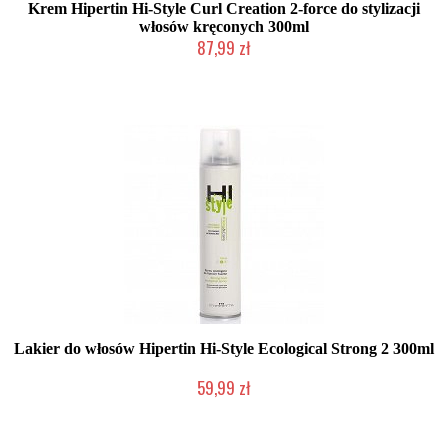
Krem Hipertin Hi-Style Curl Creation 2-force do stylizacji
włosów kręconych 300ml
87,99 zł
Duża ilość (wysyłka w 24h)
Lakier do włosów Hipertin Hi-Style Ecological Strong 2 300ml
59,99 zł
Duża ilość (wysyłka w 24h)