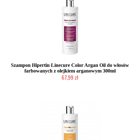
Szampon Hipertin Linecure Color Argan Oil do włosów
farbowanych z olejkiem arganowym 300ml
67,99 zł
Duża ilość (wysyłka w 24h)