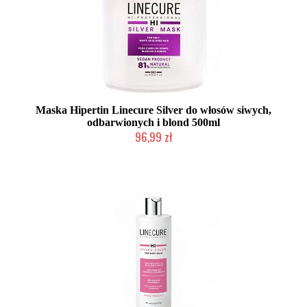
Maska Hipertin Linecure Silver do włosów siwych,
odbarwionych i blond 500ml
96,99 zł
Duża ilość (wysyłka w 24h)