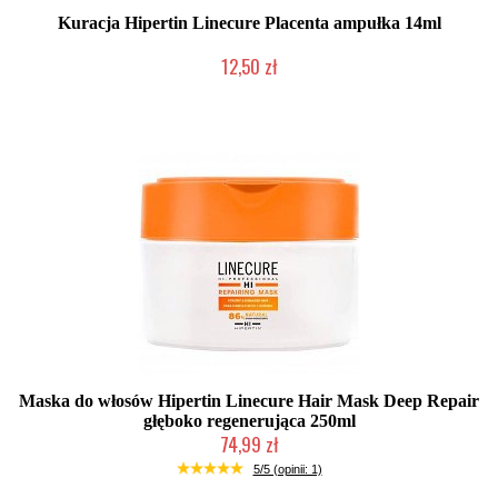
Kuracja Hipertin Linecure Placenta ampułka 14ml
12,50 zł
Duża ilość (wysyłka w 24h)
Maska do włosów Hipertin Linecure Hair Mask Deep Repair
głęboko regenerująca 250ml
74,99 zł
Duża ilość (wysyłka w 24h)
5/5 (opinii: 1)