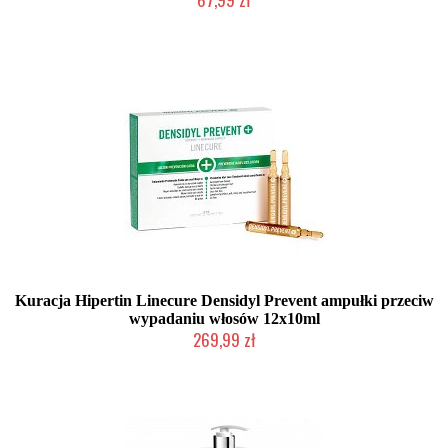
Duża ilość (wysyłka w 24h)
Kuracja Hipertin Linecure Densidyl Prevent ampułki przeciw
wypadaniu włosów 12x10ml
269,99 zł
Duża ilość (wysyłka w 24h)