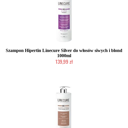
Szampon Hipertin Linecure Silver do włosów siwych i blond
1000ml
139,99 zł
Duża ilość (wysyłka w 24h)