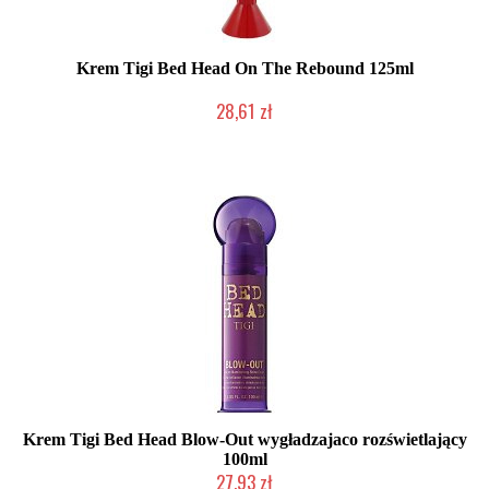
Krem Tigi Bed Head On The Rebound 125ml
28,61 zł
Chwilowo niedostępny
Krem Tigi Bed Head Blow-Out wygładzajaco rozświetlający
100ml
27,93 zł