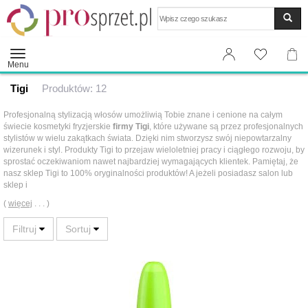
Wyszukaj
Menu
Tigi
Produktów: 12
Profesjonalną stylizacją włosów umożliwią Tobie znane i cenione na całym
świecie kosmetyki fryzjerskie
firmy Tigi
, które używane są przez profesjonalnych
stylistów w wielu zakątkach świata. Dzięki nim stworzysz swój niepowtarzalny
wizerunek i styl. Produkty Tigi to przejaw wieloletniej pracy i ciągłego rozwoju, by
sprostać oczekiwaniom nawet najbardziej wymagających klientek. Pamiętaj, że
nasz sklep Tigi to 100% oryginalności produktów! A jeżeli posiadasz salon lub
sklep i
(
więcej
. . . )