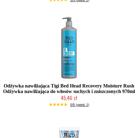
5/5 (opinii: 2)
Odżywka nawilżająca Tigi Bed Head Recovery Moisture Rush
Odżywka nawilżająca do włosów suchych i zniszczonych 970ml
45,46 zł
Chwilowo niedostępny
5/5 (opinii: 1)