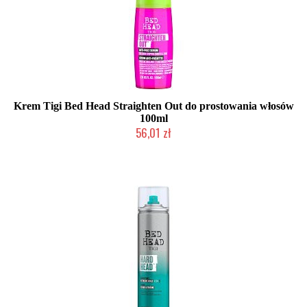
Krem Tigi Bed Head Straighten Out do prostowania włosów
100ml
56,01 zł
Duża ilość (wysyłka w 24h)