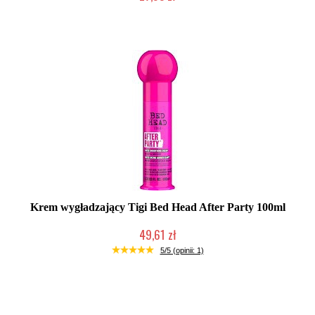
Chwilowo niedostępny
Krem wygładzający Tigi Bed Head After Party 100ml
49,61 zł
Chwilowo niedostępny
5/5 (opinii: 1)