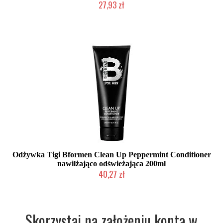
27,93 zł
Chwilowo niedostępny
Odżywka Tigi Bformen Clean Up Peppermint Conditioner
nawilżająco odświeżająca 200ml
40,27 zł
Chwilowo niedostępny
Skorzystaj na założeniu konta w