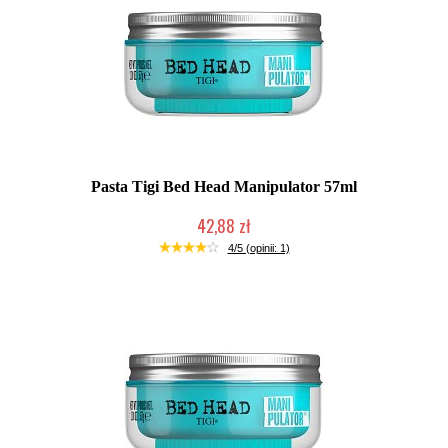
Pasta Tigi Bed Head Manipulator 57ml
42,88 zł
Chwilowo niedostępny
4/5 (opinii: 1)