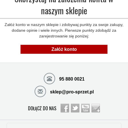
naszym sklepie
Załóż konto w naszym sklepie i zdobywaj punkty za swoje zakupy,
dodane opinie i wiele innych. Pierwsze punkty zdobądź za
zarejestrowanie się poniżej:
Załóż konto
95 880 0021
sklep@pro-sprzet.pl
DOŁĄCZ DO NAS