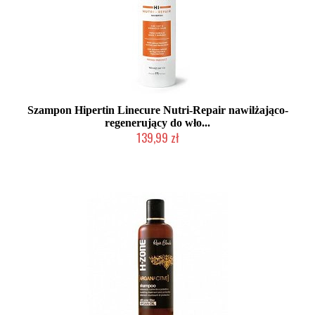
Szampon Hipertin Linecure Nutri-Repair nawilżająco-
regenerujący do wło...
139,99 zł
Duża ilość (wysyłka w 24h)