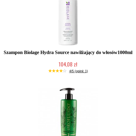
Szampon Biolage Hydra Source nawilżający do włosów1000ml
104,08 zł
Mała ilość (wysyłka w 24h)
4/5 (opinii: 1)