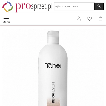
Wyszukaj
Menu