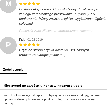
M
Dostawa ekspresowa..Produkt idealny do włosów po
zabiegu keratynowego prostowania. Kupiłam już 6
opakowanie. Włosy zawsze miękkie, wygładzone. Ogólnie
polecam!
Recenzja zweryfikowana, potwierdzona zakupem
Paula
01-02-2019
P
Czytelna strona,szybka dostawa. Bez żadnych
problemów. Gorąco polecam :)
Zadaj pytanie
Skorzystaj na założeniu konta w naszym sklepie
Załóż konto w naszym sklepie i zdobywaj punkty za swoje zakupy, dodane
opinie i wiele innych. Pierwsze punkty zdobądź za zarejestrowanie się
poniżej: