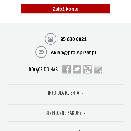
Załóż konto
95 880 0021
sklep@pro-sprzet.pl
DOŁĄCZ DO NAS
INFO DLA KLIENTA
BEZPIECZNE ZAKUPY