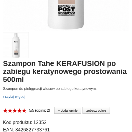
Szampon Tahe KERAFUSION po
zabiegu keratynowego prostowania
500ml
Szampon do pielęgnacji włosów po zabiegu keratynowym.
czytaj więcej
5/5 (opinii: 2)
+ dodaj opinie
zobacz opinie
Kod produktu:
12352
EAN:
8426827733761