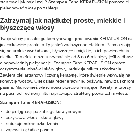
stan trwał jak najdłużej ?
Szampon Tahe KERAFUSION
pomoże ci
pielęgnować włosy po zabiegu.
Zatrzymaj jak najdłużej proste, miękkie i
błyszczące włosy
Twoje włosy po zabiegu keratynowego prostowania KERAFUSION są
już całkowicie proste, a Ty jesteś zachwycona efektem. Pasma stają
się naturalnie wygładzone, błyszczące i miękkie, a ich powierzchnia
gładka. Ten efekt może utrzymać się od 3 do 6 miesięcy jeśli zadbasz
o odpowiednią pielęgnacje. Szampon Tahe KERAFUSION oprócz
oczyszczenia włosów i skóry głowy, redukuje mikrouszkodzenia.
Zawiera olej arganowy i czystą keratynę, które świetnie wpływają na
kondycję włosów. Olej działa regeneracyjnie, odżywia, nawilża i chroni
pasma. Ma również właściwości przeciwutleniające. Keratyna tworzy
na pasmach ochrony filtr, naprawiając strukturę powierzchni włosa.
Szampon Tahe KERAFUSION:
do pielęgnacji po zabiegu keratynowym
oczyszcza włosy i skórę głowy
redukuje mikrouszkodzenia
zapewnia gładkie pasma.