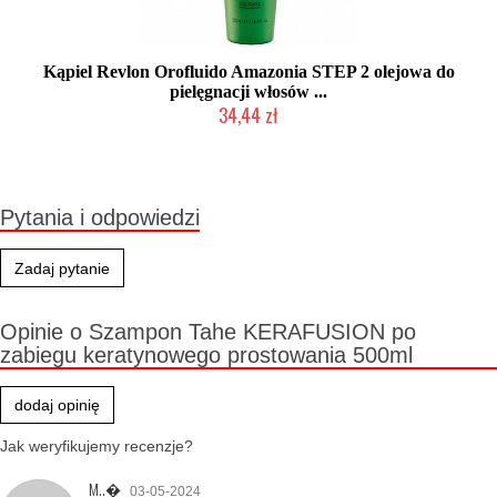
Kąpiel Revlon Orofluido Amazonia STEP 2 olejowa do
pielęgnacji włosów ...
34,44 zł
Produkt wycofany
Pytania i odpowiedzi
Zadaj pytanie
Opinie o Szampon Tahe KERAFUSION po
zabiegu keratynowego prostowania 500ml
dodaj opinię
Jak weryfikujemy recenzje?
M..�
03-05-2024