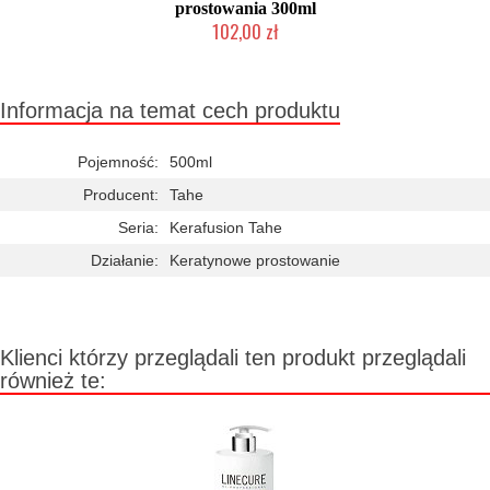
prostowania 300ml
102,00 zł
Duża ilość (wysyłka w 24h)
Informacja na temat cech produktu
Pojemność:
500ml
Producent:
Tahe
Seria:
Kerafusion Tahe
Działanie:
Keratynowe prostowanie
Klienci którzy przeglądali ten produkt przeglądali
również te: