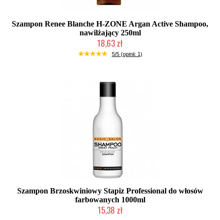
Szampon Renee Blanche H-ZONE Argan Active Shampoo,
nawilżający 250ml
18,63 zł
Produkt wycofany
5/5 (opinii: 1)
Szampon Brzoskwiniowy Stapiz Professional do włosów
farbowanych 1000ml
15,38 zł
Duża ilość (wysyłka w 24h)