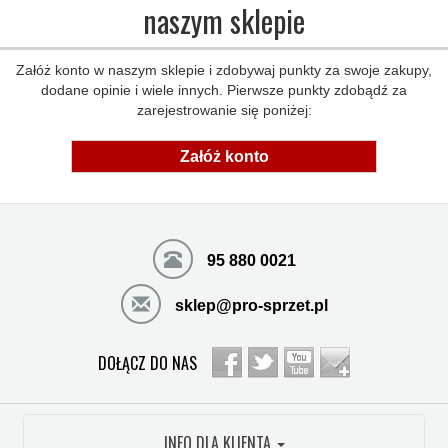
naszym sklepie
Załóż konto w naszym sklepie i zdobywaj punkty za swoje zakupy,
dodane opinie i wiele innych. Pierwsze punkty zdobądź za
zarejestrowanie się poniżej:
Załóż konto
95 880 0021
sklep@pro-sprzet.pl
DOŁĄCZ DO NAS
INFO DLA KLIENTA