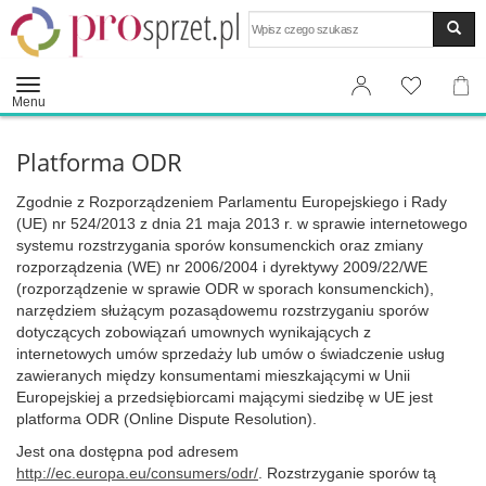
Wyszukaj
Menu
Platforma ODR
Zgodnie z Rozporządzeniem Parlamentu Europejskiego i Rady
(UE) nr 524/2013 z dnia 21 maja 2013 r. w sprawie internetowego
systemu rozstrzygania sporów konsumenckich oraz zmiany
rozporządzenia (WE) nr 2006/2004 i dyrektywy 2009/22/WE
(rozporządzenie w sprawie ODR w sporach konsumenckich),
narzędziem służącym pozasądowemu rozstrzyganiu sporów
dotyczących zobowiązań umownych wynikających z
internetowych umów sprzedaży lub umów o świadczenie usług
zawieranych między konsumentami mieszkającymi w Unii
Europejskiej a przedsiębiorcami mającymi siedzibę w UE jest
platforma ODR (Online Dispute Resolution).
Jest ona dostępna pod adresem
http://ec.europa.eu/consumers/odr/
. Rozstrzyganie sporów tą