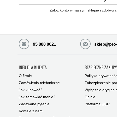
Załóż konto w naszym sklepie i zdobywaj
95 880 0021
sklep@pro-
INFO DLA KLIENTA
BEZPIECZNE ZAKUP
O firmie
Polityka prywatnośc
Zamówienia telefoniczne
Zabezpieczenie pac
Jak kupować?
Wyłącznie oryginal
Jak zamawiać meble?
Opinie
Zadawane pytania
Platforma ODR
Kontakt z nami