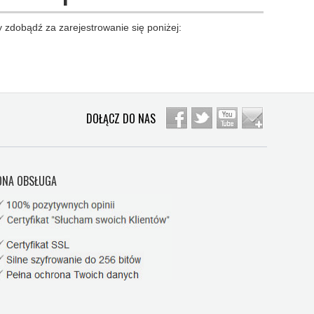
 zdobądź za zarejestrowanie się poniżej:
DOŁĄCZ DO NAS
NA OBSŁUGA