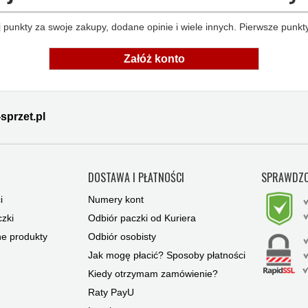
 punkty za swoje zakupy, dodane opinie i wiele innych. Pierwsze punkty
Załóż konto
sprzet.pl
Y
DOSTAWA I PŁATNOŚCI
SPRAWDZO
i
Numery kont
zki
Odbiór paczki od Kuriera
ne produkty
Odbiór osobisty
Jak mogę płacić? Sposoby płatności
Kiedy otrzymam zamówienie?
Raty PayU