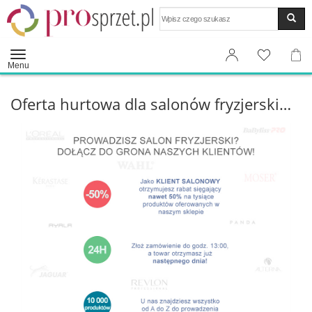
Wyszukaj
Menu
Oferta hurtowa dla salonów fryzjerskich