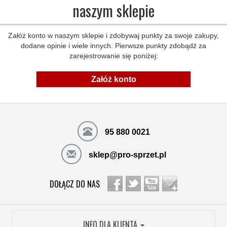
naszym sklepie
Załóż konto w naszym sklepie i zdobywaj punkty za swoje zakupy,
dodane opinie i wiele innych. Pierwsze punkty zdobądź za
zarejestrowanie się poniżej:
Załóż konto
95 880 0021
sklep@pro-sprzet.pl
DOŁĄCZ DO NAS
INFO DLA KLIENTA