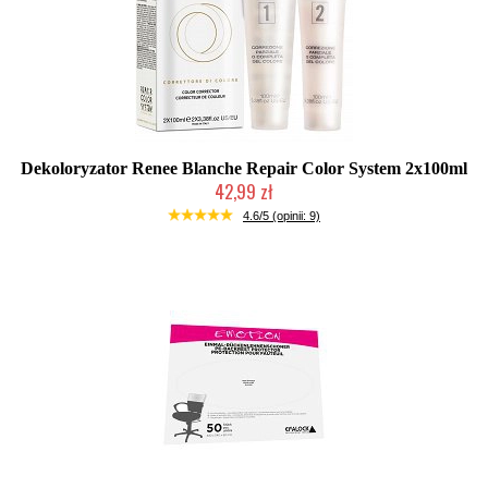
Dekoloryzator Renee Blanche Repair Color System 2x100ml
42,99 zł
Duża ilość (wysyłka w 24h)
4.6/5 (opinii: 9)