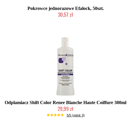
Pokrowce jednorazowe Efalock, 50szt.
30,57 zł
Duża ilość (wysyłka w 24h)
Odplamiacz Shift Color Renee Blanche Haute Coiffure 300ml
29,99 zł
Chwilowo niedostępny
5/5 (opinii: 9)