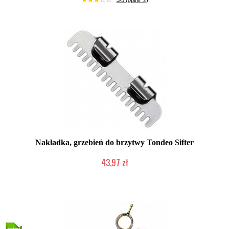
3/5 (opinii: 2)
Nakładka, grzebień do brzytwy Tondeo Sifter
43,97 zł
Mała ilość (wysyłka w 24h)