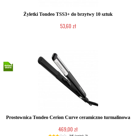
Żyletki Tondeo TSS3+ do brzytwy 10 sztuk
53,60 zł
Duża ilość (wysyłka w 24h)
Prostownica Tondeo Cerion Curve ceramiczno turmalinowa
469,00 zł
Mała ilość (wysyłka w 24h)