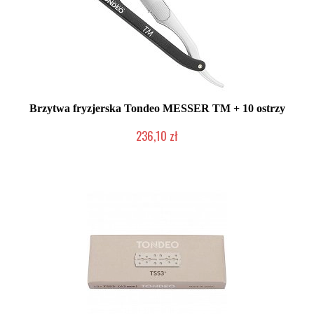
Brzytwa fryzjerska Tondeo MESSER TM + 10 ostrzy
236,10 zł
Mała ilość (wysyłka w 24h)