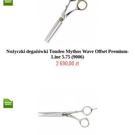
Nożyczki degażówki Tondeo Mythos Wave Offset Premium-
Line 5.75 (9006)
2 690,00 zł
Mała ilość (wysyłka w 24h)