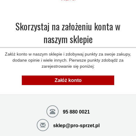
Mała ilość (wysyłka w 24h)
Skorzystaj na założeniu konta w
naszym sklepie
Załóż konto w naszym sklepie i zdobywaj punkty za swoje zakupy,
dodane opinie i wiele innych. Pierwsze punkty zdobądź za
zarejestrowanie się poniżej:
Załóż konto
95 880 0021
sklep@pro-sprzet.pl