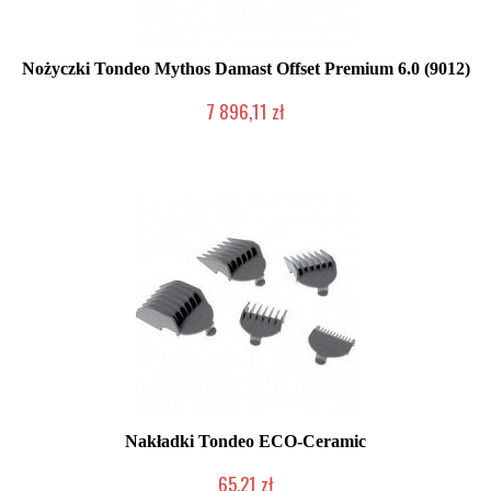
Nożyczki Tondeo Mythos Damast Offset Premium 6.0 (9012)
7 896,11 zł
2-5 dni roboczych
Nakładki Tondeo ECO-Ceramic
65,21 zł