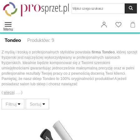
Wyszukaj
Menu
Tondeo
Produktów: 9
Z myślą i troską o profesjonalnych stylistów powstała
firma Tondeo
, której sprzęt
fryzjerski jest najczęściej wykorzystywany w profesjonalnych salonach
fryzjerskich. Idealnie będzie komponował się z Twoimi szerokimi
umiejętnościami gwarantując jednocześnie maksymalną precyzję oraz w pełni
profesjonalne rezultaty Twojej pracy co z pewnością docenią Twoi klienci.
Pamiętaj, że nasz sklep Tondeo to 100% oryginalności produktów! A jeżeli
posiadasz salon lub sklep i chcesz nawiązać
(
więcej
. . . )