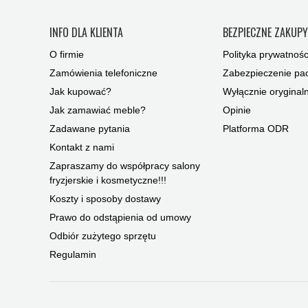
INFO DLA KLIENTA
BEZPIECZNE ZAKUP
O firmie
Polityka prywatnośc
Zamówienia telefoniczne
Zabezpieczenie pac
Jak kupować?
Wyłącznie oryginal
Jak zamawiać meble?
Opinie
Zadawane pytania
Platforma ODR
Kontakt z nami
Zapraszamy do współpracy salony
fryzjerskie i kosmetyczne!!!
Koszty i sposoby dostawy
Prawo do odstąpienia od umowy
Odbiór zużytego sprzętu
Regulamin