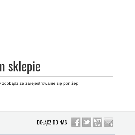
m sklepie
 zdobądź za zarejestrowanie się poniżej:
DOŁĄCZ DO NAS