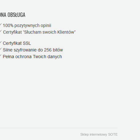
NA OBSŁUGA
Sklep internetowy SOTE