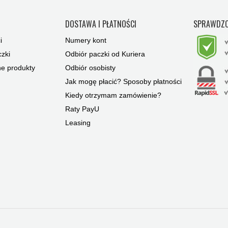
Y
DOSTAWA I PŁATNOŚCI
SPRAWDZO
i
Numery kont
zki
Odbiór paczki od Kuriera
ne produkty
Odbiór osobisty
Jak mogę płacić? Sposoby płatności
Kiedy otrzymam zamówienie?
Raty PayU
Leasing