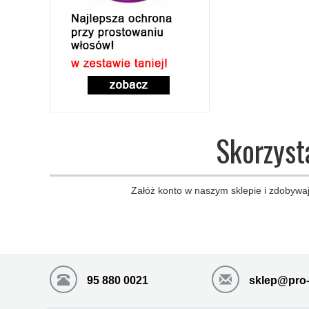
Skorzyst
Załóż konto w naszym sklepie i zdobywaj
95 880 0021
sklep@pro-