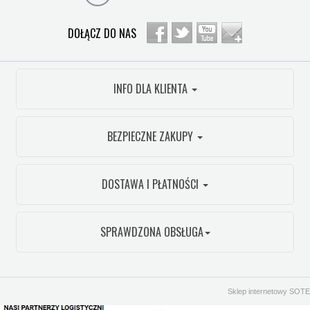
DOŁĄCZ DO NAS
INFO DLA KLIENTA
BEZPIECZNE ZAKUPY
DOSTAWA I PŁATNOŚCI
SPRAWDZONA OBSŁUGA
Sklep internetowy SOTE