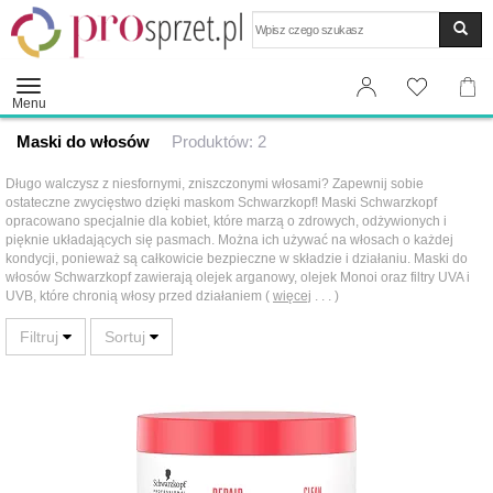
Wyszukaj
Menu
Maski do włosów
Produktów: 2
Długo walczysz z niesfornymi, zniszczonymi włosami? Zapewnij sobie
ostateczne zwycięstwo dzięki maskom Schwarzkopf! Maski Schwarzkopf
opracowano specjalnie dla kobiet, które marzą o zdrowych, odżywionych i
pięknie układających się pasmach. Można ich używać na włosach o każdej
kondycji, ponieważ są całkowicie bezpieczne w składzie i działaniu. Maski do
włosów Schwarzkopf zawierają olejek arganowy, olejek Monoi oraz filtry UVA i
UVB, które chronią włosy przed działaniem (
więcej
. . . )