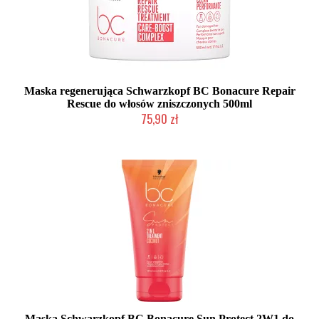
Maska regenerująca Schwarzkopf BC Bonacure Repair
Rescue do włosów zniszczonych 500ml
75,90 zł
Duża ilość (wysyłka w 24h)
Maska Schwarzkopf BC Bonacure Sun Protect 2W1 do