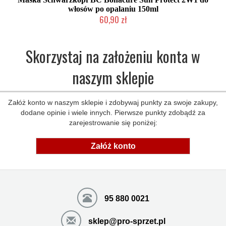
włosów po opalaniu 150ml
60,90 zł
Mała ilość (wysyłka w 24h)
Skorzystaj na założeniu konta w
naszym sklepie
Załóż konto w naszym sklepie i zdobywaj punkty za swoje zakupy,
dodane opinie i wiele innych. Pierwsze punkty zdobądź za
zarejestrowanie się poniżej:
Załóż konto
95 880 0021
sklep@pro-sprzet.pl