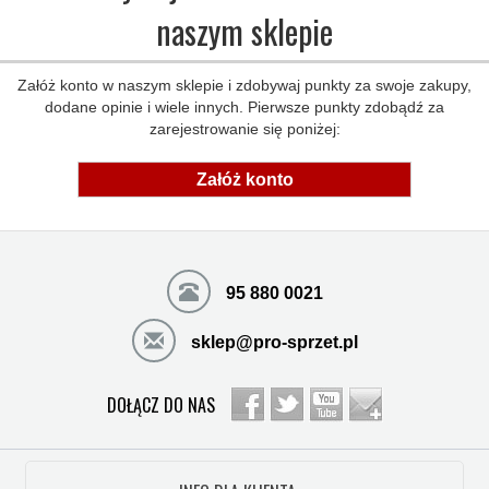
naszym sklepie
Załóż konto w naszym sklepie i zdobywaj punkty za swoje zakupy,
dodane opinie i wiele innych. Pierwsze punkty zdobądź za
zarejestrowanie się poniżej:
Załóż konto
95 880 0021
sklep@pro-sprzet.pl
DOŁĄCZ DO NAS