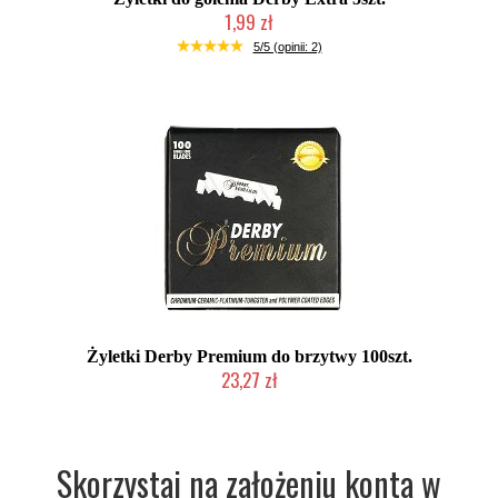
1,99 zł
Duża ilość (wysyłka w 24h)
5/5 (opinii: 2)
Żyletki Derby Premium do brzytwy 100szt.
23,27 zł
Chwilowo niedostępny
Skorzystaj na założeniu konta w