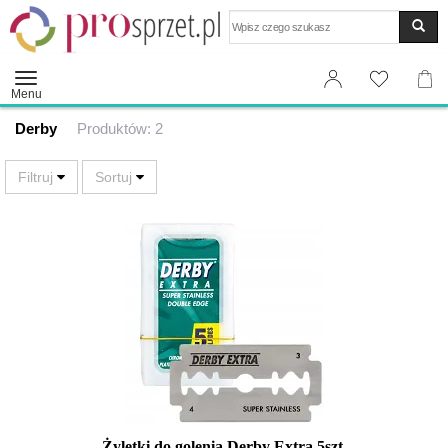
Wyszukaj
Menu
Derby
Produktów: 2
Żyletki do golenia Derby Extra 5szt.