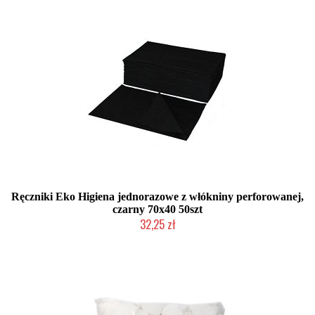
Ręczniki Eko Higiena jednorazowe z włókniny perforowanej,
czarny 70x40 50szt
32,25 zł
Duża ilość (wysyłka w 24h)