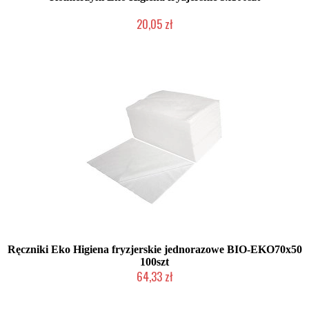
20,05 zł
Duża ilość (wysyłka w 24h)
Ręczniki Eko Higiena fryzjerskie jednorazowe BIO-EKO70x50
100szt
64,33 zł
Duża ilość (wysyłka w 24h)