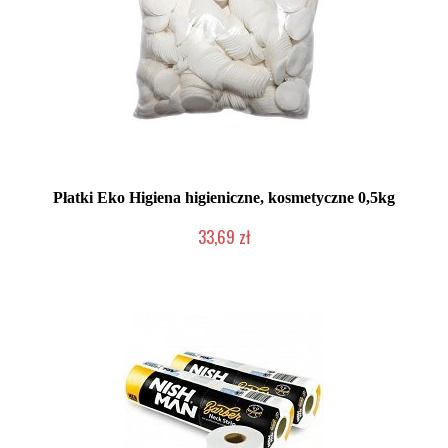
Płatki Eko Higiena higieniczne, kosmetyczne 0,5kg
33,69 zł
Duża ilość (wysyłka w 24h)