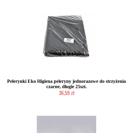
Pelerynki Eko Higiena peleryny jednorazowe do strzyżenia
czarne, długie 25szt.
36,59 zł
Duża ilość (wysyłka w 24h)