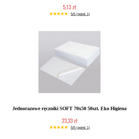
5,13 zł
Duża ilość (wysyłka w 24h)
5/5 (opinii: 1)
Jednorazowe ręczniki SOFT 70x50 50szt. Eko Higiena
23,33 zł
Duża ilość (wysyłka w 24h)
5/5 (opinii: 1)