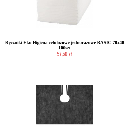
Ręczniki Eko Higiena celulozowe jednorazowe BASIC 70x40
100szt
57,50 zł
Duża ilość (wysyłka w 24h)