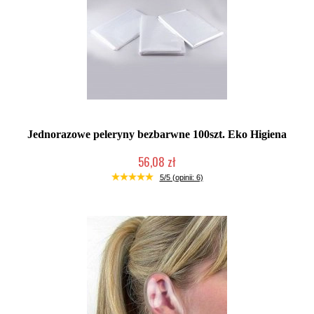
Jednorazowe peleryny bezbarwne 100szt. Eko Higiena
56,08 zł
Duża ilość (wysyłka w 24h)
5/5 (opinii: 6)