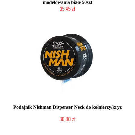
modelowania białe 50szt
35,45 zł
Duża ilość (wysyłka w 24h)
Podajnik Nishman Dispenser Neck do kołnierzy/kryz
30,80 zł
Duża ilość (wysyłka w 24h)