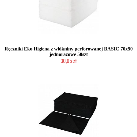
Ręczniki Eko Higiena z włókniny perforowanej BASIC 70x50
jednorazowe 50szt
30,05 zł
Duża ilość (wysyłka w 24h)