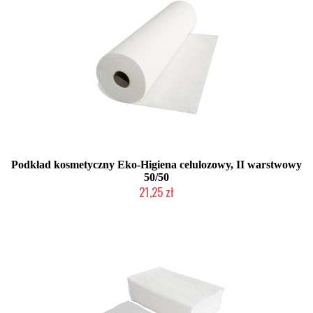
Podkład kosmetyczny Eko-Higiena celulozowy, II warstwowy
50/50
21,25 zł
Duża ilość (wysyłka w 24h)