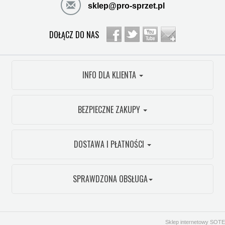
sklep@pro-sprzet.pl
DOŁĄCZ DO NAS
INFO DLA KLIENTA
BEZPIECZNE ZAKUPY
DOSTAWA I PŁATNOŚCI
SPRAWDZONA OBSŁUGA
Sklep internetowy SOTE