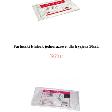
Fartuszki Efalock jednorazowe, dla fryzjera 50szt.
39,20 zł
Duża ilość (wysyłka w 24h)