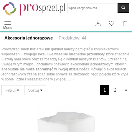
Wyszukaj
Menu
Akcesoria jednorazowe
Produktów: 44
Prowadząc salon fryzjerski lub gabinet należy pamiętać o kompleksowym
wyposażeniu swojego lokalu we wszelkie niezbędne przedmioty, które znacznie
ułatwią nam pracę oraz zatroszczą się o komfort naszych klientów. Szczególną
uwagę w tym miejscu chciałbym poświecić akcesoriom jednorazowym, których
absolutnie nie może zabraknąć w Twojej działalności
. Mówiąc o akcesoriach
jednorazowych trzeba zdać sobie sprawę ze złożoności tego pojęcia które kryje
w sobie liczne i niezastąpione w (
więcej
. . . )
1
2
»