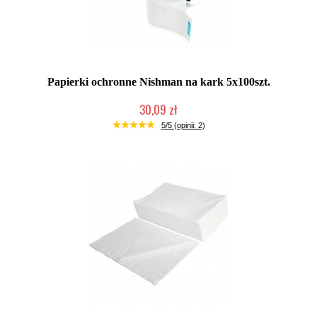
Papierki ochronne Nishman na kark 5x100szt.
30,09 zł
Duża ilość (wysyłka w 24h)
5/5 (opinii: 2)