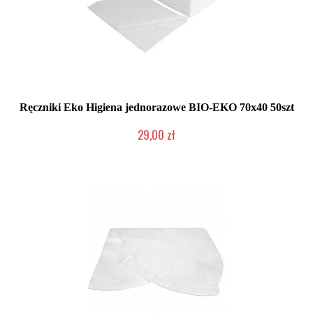
Ręczniki Eko Higiena jednorazowe BIO-EKO 70x40 50szt
29,00 zł
Mała ilość (wysyłka w 24h)