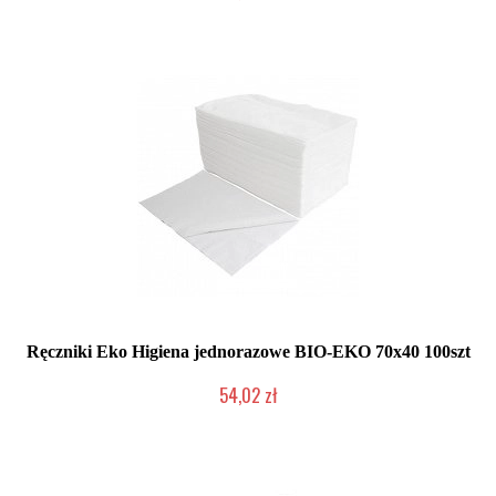
Duża ilość (wysyłka w 24h)
Ręczniki Eko Higiena jednorazowe BIO-EKO 70x40 100szt
54,02 zł
Duża ilość (wysyłka w 24h)