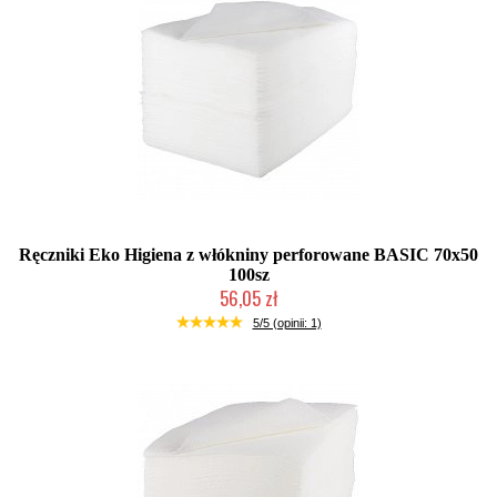
Ręczniki Eko Higiena z włókniny perforowane BASIC 70x50
100sz
56,05 zł
Duża ilość (wysyłka w 24h)
5/5 (opinii: 1)