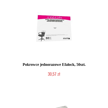
Pokrowce jednorazowe Efalock, 50szt.
30,57 zł
Duża ilość (wysyłka w 24h)