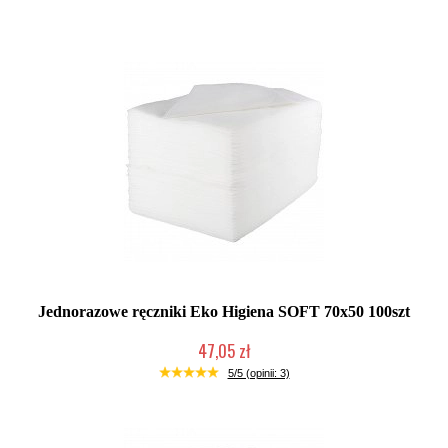
Duża ilość (wysyłka w 24h)
Jednorazowe ręczniki Eko Higiena SOFT 70x50 100szt
47,05 zł
Duża ilość (wysyłka w 24h)
5/5 (opinii: 3)