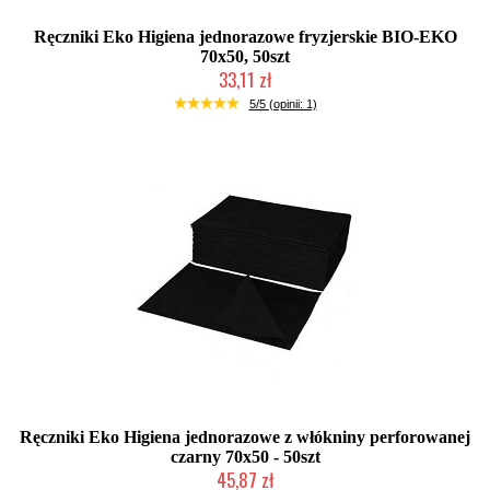
Ręczniki Eko Higiena jednorazowe fryzjerskie BIO-EKO
70x50, 50szt
33,11 zł
Duża ilość (wysyłka w 24h)
5/5 (opinii: 1)
Ręczniki Eko Higiena jednorazowe z włókniny perforowanej
czarny 70x50 - 50szt
45,87 zł