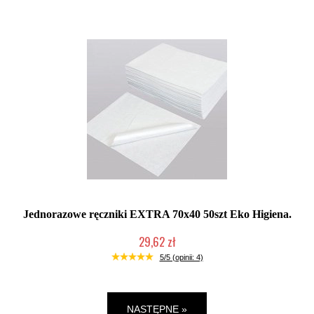
Jednorazowe ręczniki EXTRA 70x40 50szt Eko Higiena.
29,62 zł
Duża ilość (wysyłka w 24h)
5/5 (opinii: 4)
NASTĘPNE »