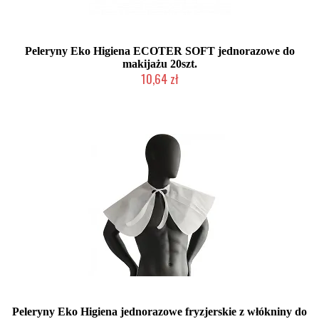
Peleryny Eko Higiena ECOTER SOFT jednorazowe do
makijażu 20szt.
10,64 zł
Duża ilość (wysyłka w 24h)
Peleryny Eko Higiena jednorazowe fryzjerskie z włókniny do