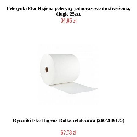
Pelerynki Eko Higiena peleryny jednorazowe do strzyżenia,
długie 25szt.
34,85 zł
Duża ilość (wysyłka w 24h)
Ręczniki Eko Higiena Rolka celulozowa (260/280/175)
62,73 zł