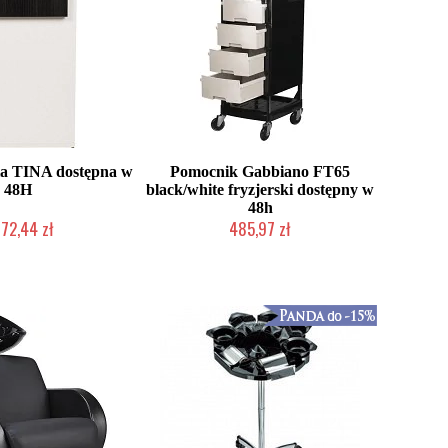
la TINA dostępna w
Pomocnik Gabbiano FT65
48H
black/white fryzjerski dostępny w
48h
172,44 zł
485,97 zł
nie producenta
W magazynie producenta