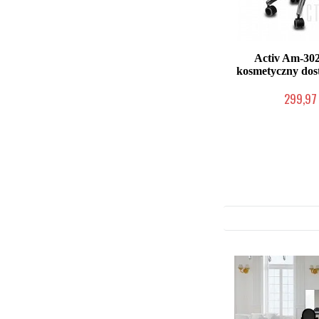
Activ Am-302
kosmetyczny dos
299,97 
W magazynie p