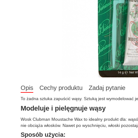
Opis
Cechy produktu
Zadaj pytanie
To żadna sztuka zapuścić wąsy. Sztuką jest wymodelować je
Modeluje i pielęgnuje wąsy
Wosk Clubman Moustache Wax to idealny produkt dla: wąsów, 
nie obciąża włosków. Nawet po wyschnięciu, włoski pozostaj
Sposób użycia: