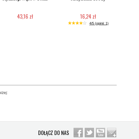
43,16 zł
16,24 zł
Chwilowo niedostępny
Chwilowo niedostępny
4/5 (opinii: 1)
iżej:
DOŁĄCZ DO NAS