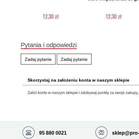
12,30 zł
12,30 zł
Produkt wycofany
Produkt wycofany
Pytania i odpowiedzi
Zadaj pytanie
Zadaj pytanie
Skorzystaj na założeniu konta w naszym sklepie
Załóż konto w naszym sklepie i zdobywaj punkty za swoje zakupy, 
95 880 0021
sklep@pro-