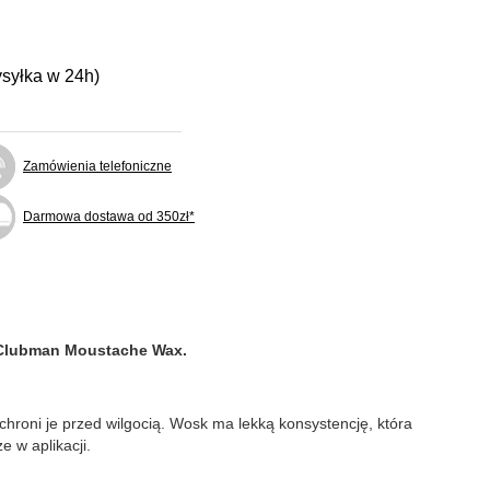
ysyłka w 24h)
Zamówienia telefoniczne
Darmowa dostawa od 350zł*
Clubman Moustache Wax.
hroni je przed wilgocią. Wosk ma lekką konsystencję, która
 w aplikacji.