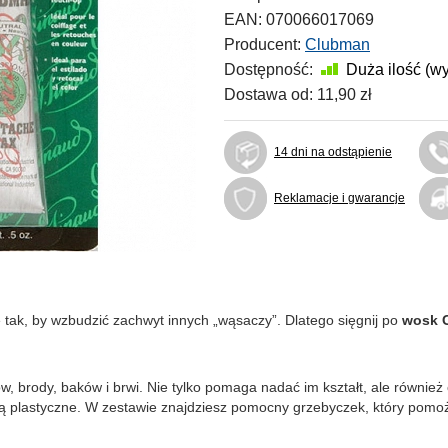
EAN:
070066017069
Producent:
Clubman
Dostępność:
Duża ilość (w
Dostawa od:
11,90 zł
14 dni na odstąpienie
Reklamacje i gwarancje
 tak, by wzbudzić zachwyt innych „wąsaczy”. Dlatego sięgnij po
wosk 
brody, baków i brwi. Nie tylko pomaga nadać im kształt, ale również c
ą plastyczne. W zestawie znajdziesz pomocny grzebyczek, który pomoże