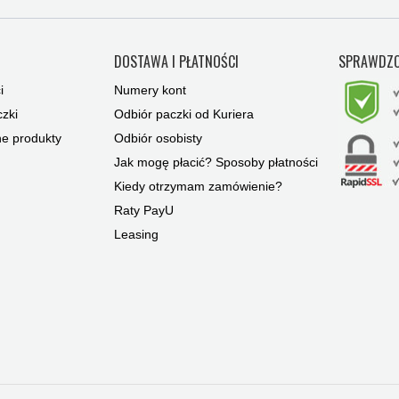
Y
DOSTAWA I PŁATNOŚCI
SPRAWDZO
i
Numery kont
zki
Odbiór paczki od Kuriera
ne produkty
Odbiór osobisty
Jak mogę płacić? Sposoby płatności
Kiedy otrzymam zamówienie?
Raty PayU
Leasing