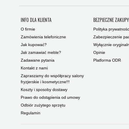
INFO DLA KLIENTA
BEZPIECZNE ZAKUP
O firmie
Polityka prywatnośc
Zamówienia telefoniczne
Zabezpieczenie pac
Jak kupować?
Wyłącznie oryginal
Jak zamawiać meble?
Opinie
Zadawane pytania
Platforma ODR
Kontakt z nami
Zapraszamy do współpracy salony
fryzjerskie i kosmetyczne!!!
Koszty i sposoby dostawy
Prawo do odstąpienia od umowy
Odbiór zużytego sprzętu
Regulamin