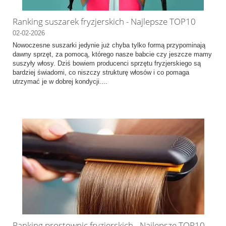
Ranking suszarek fryzjerskich - Najlepsze TOP10
02-02-2026
Nowoczesne suszarki jedynie już chyba tylko formą przypominają
dawny sprzęt, za pomocą, którego nasze babcie czy jeszcze mamy
suszyły włosy. Dziś bowiem producenci sprzętu fryzjerskiego są
bardziej świadomi, co niszczy strukturę włosów i co pomaga
utrzymać je w dobrej kondycji....
Ranking prostownic fryzjerskich - Najlepsze TOP10