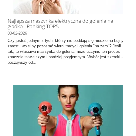
Najlepsza maszynka elektryczna do golenia na
gładko - Ranking TOP5
03-02-2026
Czy jesteś jednym z tych, którzy nie poddają się modzie na bujny
zarost i woleliby pozostać wierni tradycji golenia "na zero"? Jeśli
tak, to właściwa maszynka do golenia może uczynić ten proces
znacznie łatwiejszym i bardziej przyjemnym. Wybór jest szeroki -
począwszy od...