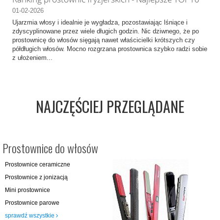
01-02-2026
Ujarzmia włosy i idealnie je wygładza, pozostawiając lśniące i
zdyscyplinowane przez wiele długich godzin. Nic dziwnego, że po
prostownicę do włosów sięgają nawet właścicielki krótszych czy
półdługich włosów. Mocno rozgrzana prostownica szybko radzi sobie
z ułożeniem...
NAJCZĘŚCIEJ PRZEGLĄDANE
Prostownice do włosów
Prostownice ceramiczne
Prostownice z jonizacją
Mini prostownice
Prostownice parowe
sprawdź wszystkie