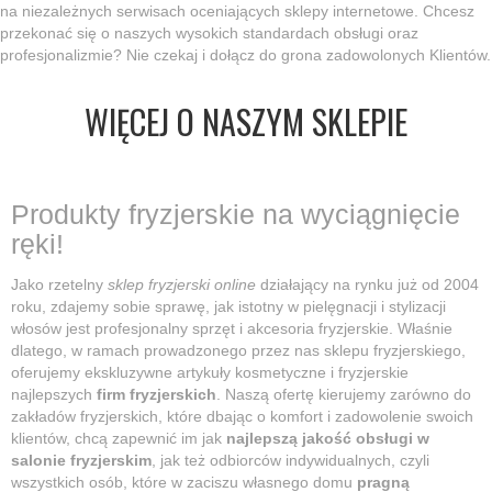
na niezależnych serwisach oceniających sklepy internetowe. Chcesz
przekonać się o naszych wysokich standardach obsługi oraz
profesjonalizmie? Nie czekaj i dołącz do grona zadowolonych Klientów.
WIĘCEJ O NASZYM SKLEPIE
Produkty fryzjerskie na wyciągnięcie
ręki!
Jako rzetelny
sklep fryzjerski online
działający na rynku już od 2004
roku, zdajemy sobie sprawę, jak istotny w pielęgnacji i stylizacji
włosów jest profesjonalny sprzęt i akcesoria fryzjerskie. Właśnie
dlatego, w ramach prowadzonego przez nas sklepu fryzjerskiego,
oferujemy ekskluzywne artykuły kosmetyczne i fryzjerskie
najlepszych
firm fryzjerskich
. Naszą ofertę kierujemy zarówno do
zakładów fryzjerskich, które dbając o komfort i zadowolenie swoich
klientów, chcą zapewnić im jak
najlepszą jakość obsługi w
salonie fryzjerskim
, jak też odbiorców indywidualnych, czyli
wszystkich osób, które w zaciszu własnego domu
pragną