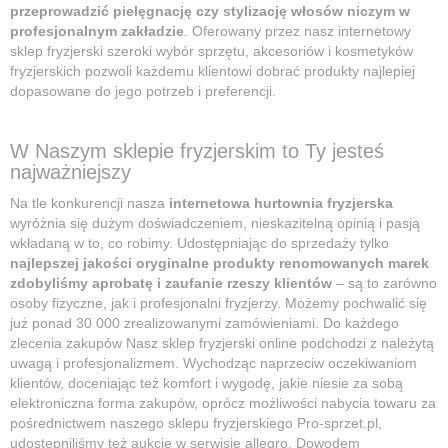
przeprowadzić pielęgnację czy stylizację włosów niczym w
profesjonalnym zakładzie
. Oferowany przez nasz internetowy
sklep fryzjerski szeroki wybór sprzętu, akcesoriów i kosmetyków
fryzjerskich pozwoli każdemu klientowi dobrać produkty najlepiej
dopasowane do jego potrzeb i preferencji.
W Naszym sklepie fryzjerskim to Ty jesteś
najważniejszy
Na tle konkurencji nasza
internetowa hurtownia fryzjerska
wyróżnia się dużym doświadczeniem, nieskazitelną opinią i pasją
wkładaną w to, co robimy. Udostępniając do sprzedaży tylko
najlepszej jakości oryginalne produkty renomowanych marek
zdobyliśmy aprobatę i zaufanie rzeszy klientów
– są to zarówno
osoby fizyczne, jak i profesjonalni fryzjerzy. Możemy pochwalić się
już ponad 30 000 zrealizowanymi zamówieniami. Do każdego
zlecenia zakupów Nasz sklep fryzjerski online podchodzi z należytą
uwagą i profesjonalizmem. Wychodząc naprzeciw oczekiwaniom
klientów, doceniając też komfort i wygodę, jakie niesie za sobą
elektroniczna forma zakupów, oprócz możliwości nabycia towaru za
pośrednictwem naszego sklepu fryzjerskiego Pro-sprzet.pl,
udostępniliśmy też aukcje w serwisie allegro. Dowodem