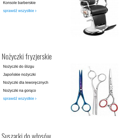
Konsole barberskie
sprawdź wszystkie
Nożyczki fryzjerskie
Nożyczki do ślizgu
Japońskie nożyczki
Nożyczki dla leworęcznych
Nożyczki na gorąco
sprawdź wszystkie
Suszarki do włosów