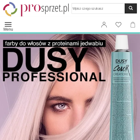
Wyszukaj
Menu