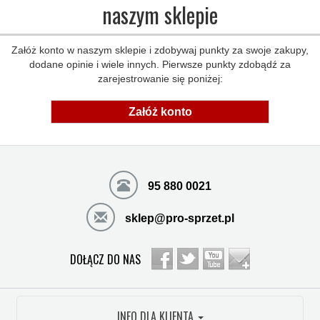
naszym sklepie
Załóż konto w naszym sklepie i zdobywaj punkty za swoje zakupy,
dodane opinie i wiele innych. Pierwsze punkty zdobądź za
zarejestrowanie się poniżej:
Załóż konto
95 880 0021
sklep@pro-sprzet.pl
DOŁĄCZ DO NAS
INFO DLA KLIENTA