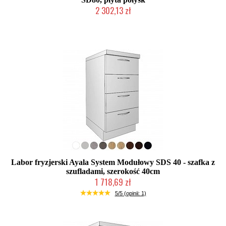
2 302,13 zł
Produkcja na zamówienie Klienta
Labor fryzjerski Ayala System Modułowy SDS 40 - szafka z
szufladami, szerokość 40cm
1 718,69 zł
Produkcja na zamówienie Klienta
5/5 (opinii: 1)