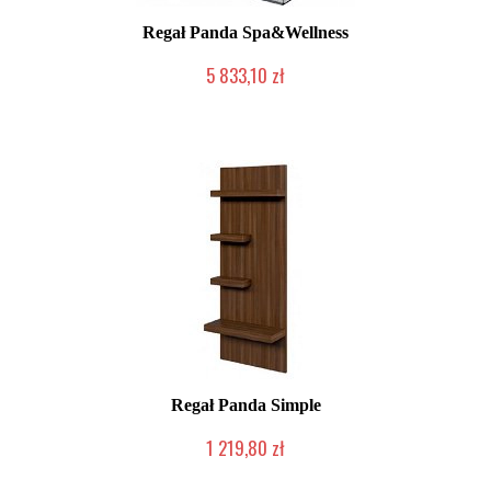
Regał Panda Spa&Wellness
5 833,10 zł
Chwilowo niedostępny
Regał Panda Simple
1 219,80 zł
Chwilowo niedostępny