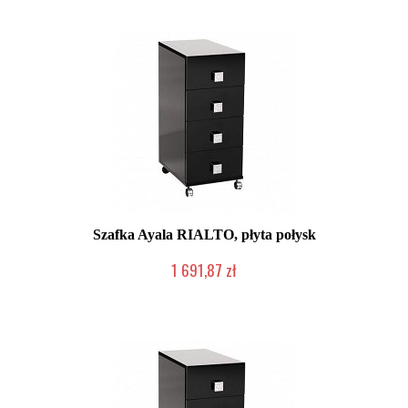
Szafka Ayala RIALTO, płyta połysk
1 691,87 zł
Produkcja na zamówienie Klienta