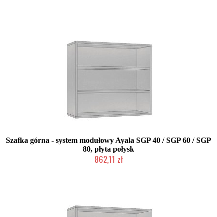
Produkcja na zamówienie Klienta
Szafka górna - system modułowy Ayala SGP 40 / SGP 60 / SGP
80, płyta połysk
862,11 zł
Produkcja na zamówienie Klienta