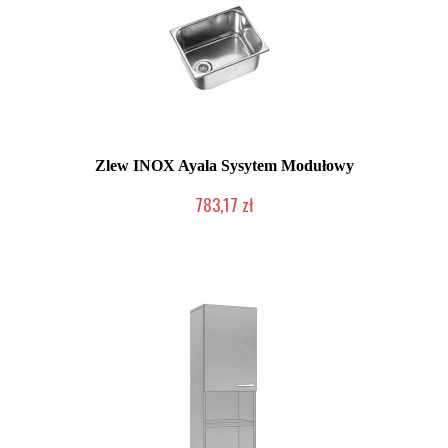
Zlew INOX Ayala Sysytem Modułowy
783,17 zł
Produkcja na zamówienie Klienta