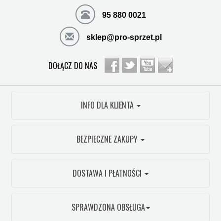
95 880 0021
sklep@pro-sprzet.pl
DOŁĄCZ DO NAS
INFO DLA KLIENTA
BEZPIECZNE ZAKUPY
DOSTAWA I PŁATNOŚCI
SPRAWDZONA OBSŁUGA