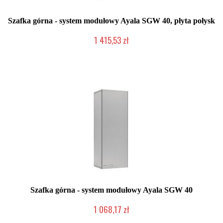
Szafka górna - system modułowy Ayala SGW 40, płyta połysk
1 415,53 zł
Produkcja na zamówienie Klienta
Szafka górna - system modułowy Ayala SGW 40
1 068,17 zł
Produkcja na zamówienie Klienta