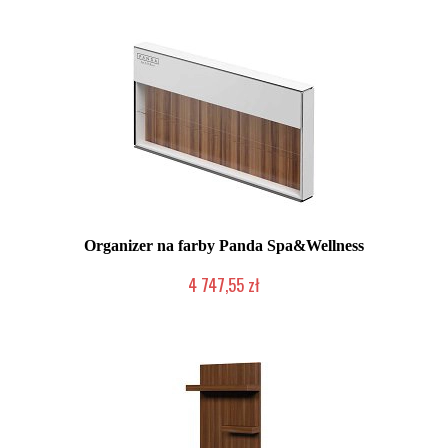
Organizer na farby Panda Spa&Wellness
4 747,55 zł
Chwilowo niedostępny