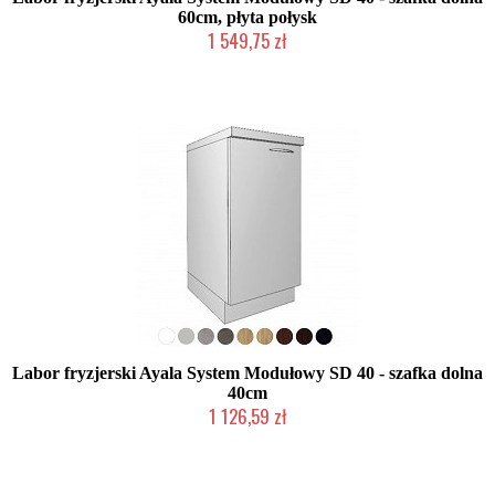
60cm, płyta połysk
1 549,75 zł
Produkcja na zamówienie Klienta
Labor fryzjerski Ayala System Modułowy SD 40 - szafka dolna
40cm
1 126,59 zł
Produkcja na zamówienie Klienta