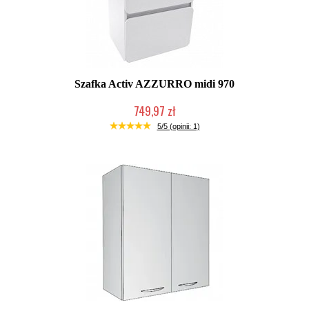
Szafka Activ AZZURRO midi 970
749,97 zł
W magazynie producenta
5/5 (opinii: 1)