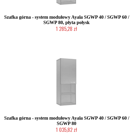
Szafka górna - system modułowy Ayala SGWP 40 / SGWP 60 /
SGWP 80, płyta połysk
1 285,28 zł
Produkcja na zamówienie Klienta
Szafka górna - system modułowy Ayala SGWP 40 / SGWP 60 /
SGWP 80
1 035,82 zł