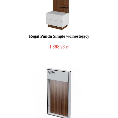
Regał Panda Simple wolnostojący
1 898,23 zł
Chwilowo niedostępny