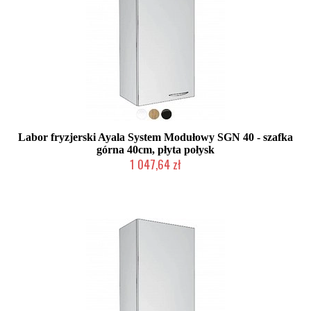
Labor fryzjerski Ayala System Modułowy SGN 40 - szafka
górna 40cm, płyta połysk
1 047,64 zł
Produkcja na zamówienie Klienta