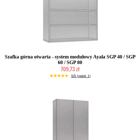
Szafka górna otwarta - system modułowy Ayala SGP 40 / SGP
60 / SGP 80
709,73 zł
Produkcja na zamówienie Klienta
5/5 (opinii: 1)