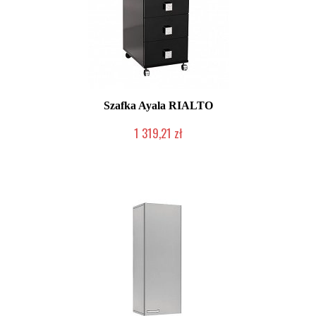
Szafka Ayala RIALTO
1 319,21 zł
Produkcja na zamówienie Klienta