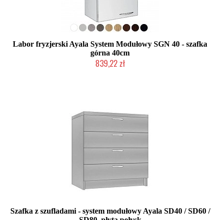
Labor fryzjerski Ayala System Modułowy SGN 40 - szafka
górna 40cm
839,22 zł
Produkcja na zamówienie Klienta
Szafka z szufladami - system modułowy Ayala SD40 / SD60 /
SD80, płyta połysk