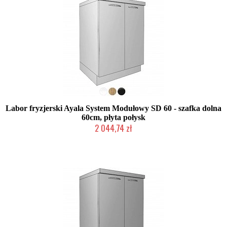
Labor fryzjerski Ayala System Modułowy SD 60 - szafka dolna
60cm, płyta połysk
2 044,74 zł
Produkcja na zamówienie Klienta