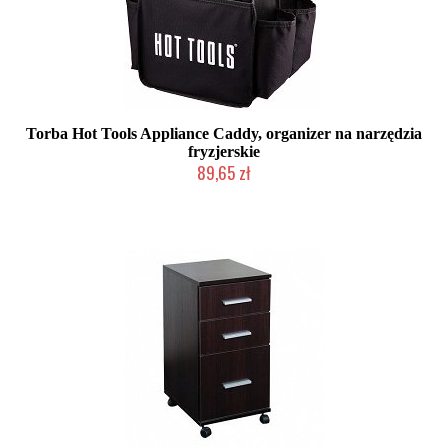
Torba Hot Tools Appliance Caddy, organizer na narzędzia
fryzjerskie
89,65 zł
Duża ilość (wysyłka w 24h)