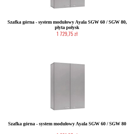
Szafka górna - system modułowy Ayala SGW 60 / SGW 80,
płyta połysk
1 729,75 zł
Produkcja na zamówienie Klienta
Szafka górna - system modułowy Ayala SGW 60 / SGW 80