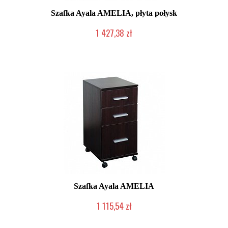
Szafka Ayala AMELIA, płyta połysk
1 427,38 zł
Produkcja na zamówienie Klienta
Szafka Ayala AMELIA
1 115,54 zł
Produkcja na zamówienie Klienta