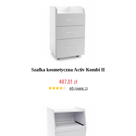
Szafka kosmetyczna Activ Kombi II
487,01 zł
W magazynie producenta
4/5 (opinii: 1)