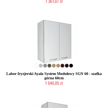
1 361,07 zł
Produkcja na zamówienie Klienta
Labor fryzjerski Ayala System Modułowy SGN 60 - szafka
górna 60cm
1 046,05 zł
Produkcja na zamówienie Klienta