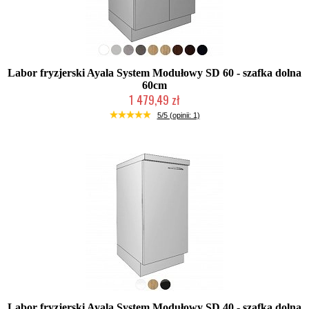
Labor fryzjerski Ayala System Modułowy SD 60 - szafka dolna
60cm
1 479,49 zł
Produkcja na zamówienie Klienta
5/5 (opinii: 1)
Labor fryzjerski Ayala System Modułowy SD 40 - szafka dolna