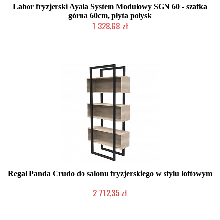
Labor fryzjerski Ayala System Modułowy SGN 60 - szafka
górna 60cm, płyta połysk
1 328,68 zł
Produkcja na zamówienie Klienta
Regał Panda Crudo do salonu fryzjerskiego w stylu loftowym
2 712,35 zł
Chwilowo niedostępny