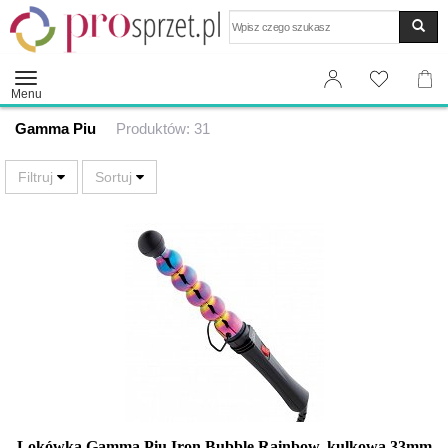
Wyszukaj
Menu
Gamma Piu
Produktów: 31
Lokówka Gamma Piu Iron Bubble Rainbow, kulkowa 33mm