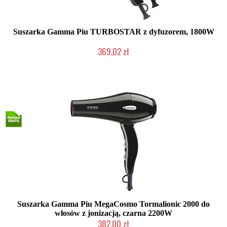
Suszarka Gamma Piu TURBOSTAR z dyfuzorem, 1800W
369,02 zł
Mała ilość (wysyłka w 24h)
Suszarka Gamma Piu MegaCosmo Tormalionic 2000 do
włosów z jonizacją, czarna 2200W
382,00 zł