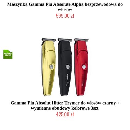
Maszynka Gamma Piu Absolute Alpha bezprzewodowa do
włosów
599,00 zł
Mała ilość (wysyłka w 24h)
Gamma Piu Absolut Hitter Trymer do włosów czarny +
wymienne obudowy kolorowe 3szt.
425,00 zł
Duża ilość (wysyłka w 24h)