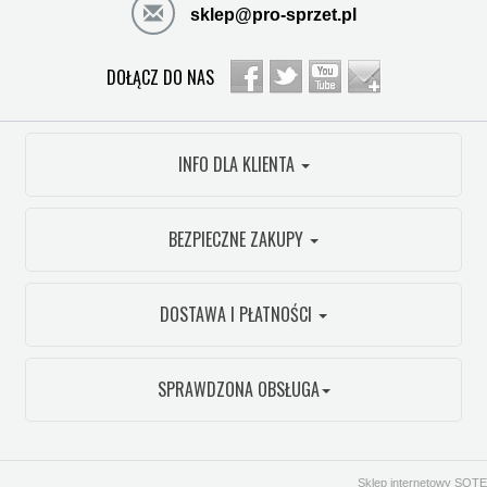
sklep@pro-sprzet.pl
DOŁĄCZ DO NAS
INFO DLA KLIENTA
BEZPIECZNE ZAKUPY
DOSTAWA I PŁATNOŚCI
SPRAWDZONA OBSŁUGA
Sklep internetowy SOTE