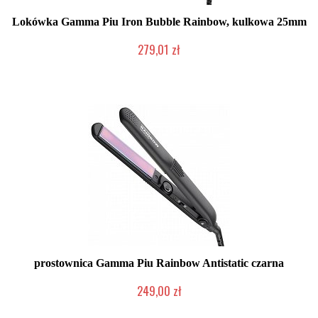
Lokówka Gamma Piu Iron Bubble Rainbow, kulkowa 25mm
279,01 zł
Mała ilość (wysyłka w 24h)
prostownica Gamma Piu Rainbow Antistatic czarna
249,00 zł
Mała ilość (wysyłka w 24h)