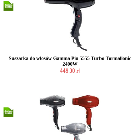
Suszarka do włosów Gamma Piu 5555 Turbo Tormalionic
2400W
449,00 zł
Mała ilość (wysyłka w 24h)