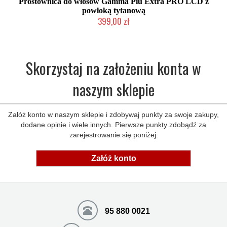
Prostownica do włosów Gamma Piu Extra PRO LCD z
powłoką tytanową
399,00 zł
Chwilowo niedostępny
Skorzystaj na założeniu konta w
naszym sklepie
Załóż konto w naszym sklepie i zdobywaj punkty za swoje zakupy,
dodane opinie i wiele innych. Pierwsze punkty zdobądź za
zarejestrowanie się poniżej:
Załóż konto
95 880 0021