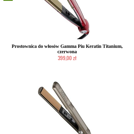
Prostownica do włosów Gamma Piu Keratin Titanium,
czerwona
399,00 zł
Duża ilość (wysyłka w 24h)