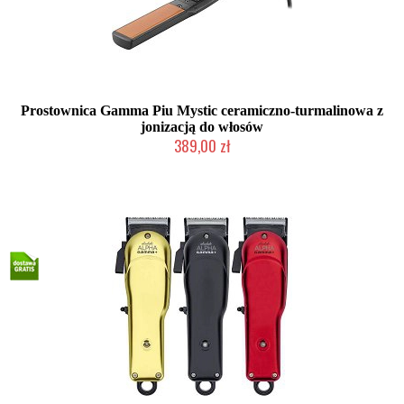
Prostownica Gamma Piu Mystic ceramiczno-turmalinowa z
jonizacją do włosów
389,00 zł
Mała ilość (wysyłka w 24h)