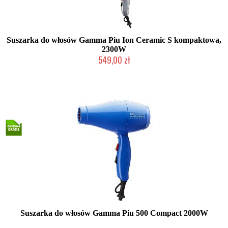
Suszarka do włosów Gamma Piu Ion Ceramic S kompaktowa,
2300W
549,00 zł
Mała ilość (wysyłka w 24h)
Suszarka do włosów Gamma Piu 500 Compact 2000W