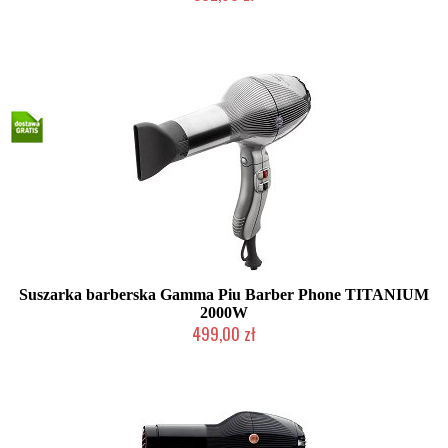
Mała ilość (wysyłka w 24h)
Suszarka barberska Gamma Piu Barber Phone TITANIUM
2000W
499,00 zł
Mała ilość (wysyłka w 24h)