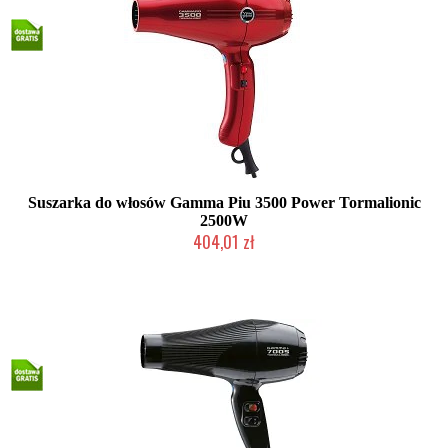
Suszarka do włosów Gamma Piu 3500 Power Tormalionic
2500W
404,01 zł
Duża ilość (wysyłka w 24h)