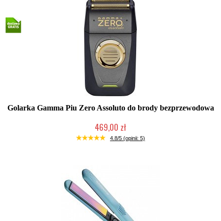
Golarka Gamma Piu Zero Assoluto do brody bezprzewodowa
469,00 zł
Duża ilość (wysyłka w 24h)
4.8/5 (opinii: 5)