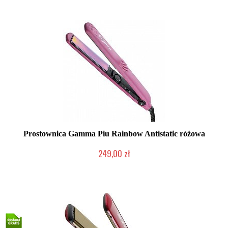
Prostownica Gamma Piu Rainbow Antistatic różowa
249,00 zł
Duża ilość (wysyłka w 24h)