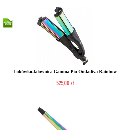
Lokówko-falownica Gamma Piu Ondadiva Rainbow
525,00 zł
Mała ilość (wysyłka w 24h)