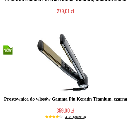
279,01 zł
Mała ilość (wysyłka w 24h)
Prostownica do włosów Gamma Piu Keratin Titanium, czarna
359,00 zł
2-5 dni roboczych
4.3/5 (opinii: 3)