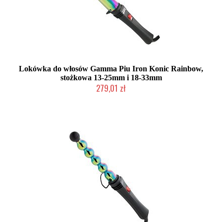
Lokówka do włosów Gamma Piu Iron Konic Rainbow,
stożkowa 13-25mm i 18-33mm
279,01 zł
Mała ilość (wysyłka w 24h)