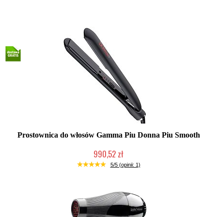
Prostownica do włosów Gamma Piu Donna Piu Smooth
990,52 zł
Duża ilość (wysyłka w 24h)
5/5 (opinii: 1)