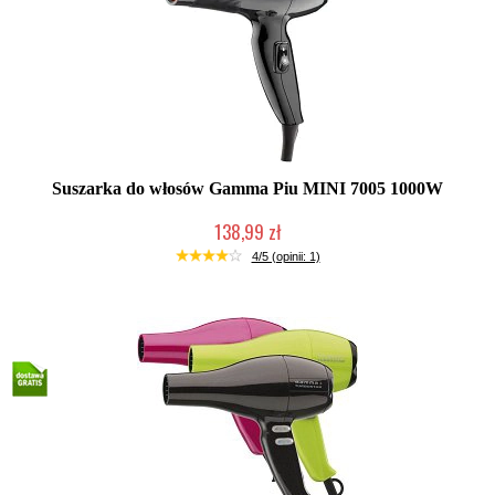
Suszarka do włosów Gamma Piu MINI 7005 1000W
138,99 zł
Duża ilość (wysyłka w 24h)
4/5 (opinii: 1)