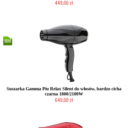
449,00 zł
2-5 dni roboczych
Suszarka Gamma Piu Relax Silent do włosów, bardzo cicha
czarna 1800/2100W
649,00 zł
Mała ilość (wysyłka w 24h)