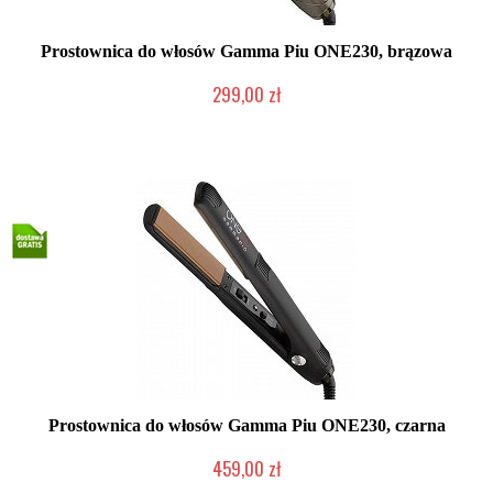
Prostownica do włosów Gamma Piu ONE230, brązowa
299,00 zł
Mała ilość (wysyłka w 24h)
Prostownica do włosów Gamma Piu ONE230, czarna
459,00 zł
2-5 dni roboczych