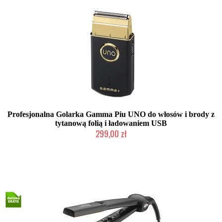
Profesjonalna Golarka Gamma Piu UNO do włosów i brody z
tytanową folią i ładowaniem USB
299,00 zł
Duża ilość (wysyłka w 24h)