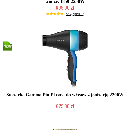
wadze, 1850-2250W
699,00 zł
Duża ilość (wysyłka w 24h)
5/5 (opinii: 1)
Suszarka Gamma Piu Plasma do włosów z jonizacją 2200W
629,00 zł
Mała ilość (wysyłka w 24h)