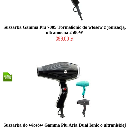
Suszarka Gamma Piu 7005 Tormalionic do włosów z jonizacją,
ultramocna 2500W
399,00 zł
Mała ilość (wysyłka w 24h)
Suszarka do włosów Gamma Piu Aria Dual Ionic o ultraniskiej