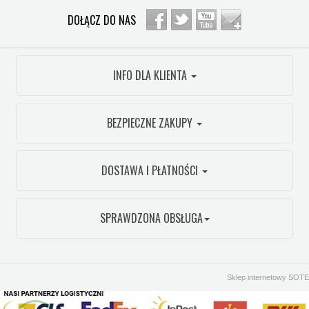
DOŁĄCZ DO NAS
INFO DLA KLIENTA
BEZPIECZNE ZAKUPY
DOSTAWA I PŁATNOŚCI
SPRAWDZONA OBSŁUGA
Sklep internetowy SOTE