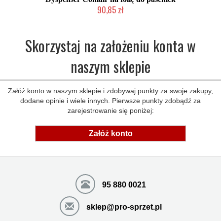
90,85 zł
Duża ilość (wysyłka w 24h)
Skorzystaj na założeniu konta w
naszym sklepie
Załóż konto w naszym sklepie i zdobywaj punkty za swoje zakupy,
dodane opinie i wiele innych. Pierwsze punkty zdobądź za
zarejestrowanie się poniżej:
Załóż konto
95 880 0021
sklep@pro-sprzet.pl