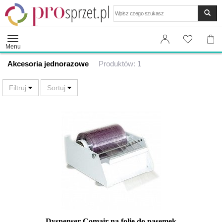
Wyszukaj
Menu
Akcesoria jednorazowe
Produktów: 1
Dyspenser Comair na folię do pasemek