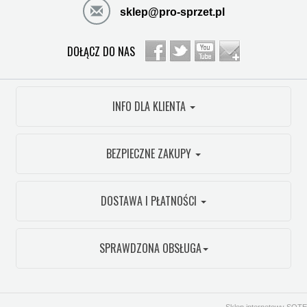
sklep@pro-sprzet.pl
DOŁĄCZ DO NAS
INFO DLA KLIENTA
BEZPIECZNE ZAKUPY
DOSTAWA I PŁATNOŚCI
SPRAWDZONA OBSŁUGA