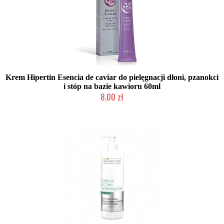
Krem Hipertin Esencia de caviar do pielęgnacji dłoni, pzanokci
i stóp na bazie kawioru 60ml
8,00 zł
2-5 dni roboczych