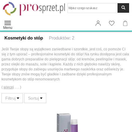
Wyszukaj
Menu
Kosmetyki do stóp
Produktów: 2
Jeśli Twoje stopy są wyjątkowo zaniedbane i szorstkie, jest coś, co pomoże Ci
się z tym uporać – profesjonalne kosmetyki do stóp! Na rynku dostępna jest cała
gama dobrych preparatów do pielęgnacji stóp: od kremów, peelingów i masek,
przez olejki do masażu, sole i kąpiele. Każdy z nich głęboko nawilży skórę,
przygotuje stopy do zabiegu usunięcia martwego naskórka oraz odświeży je.
Twoje stopy znów mogą być gładkie i zadbane dzięki profesjonalnym
kosmetykom do stóp renomowanych
(
więcej
. . . )