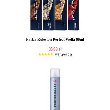
Farba Koleston Perfect Wella 60ml
35,89 zł
Duża ilość (wysyłka w 24h)
5/5 (opinii: 21)