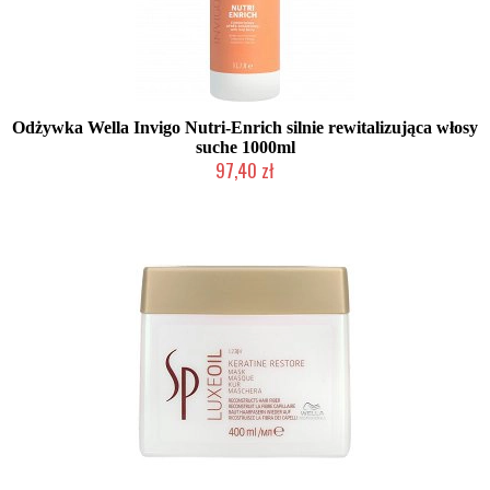
Odżywka Wella Invigo Nutri-Enrich silnie rewitalizująca włosy
suche 1000ml
97,40 zł
Duża ilość (wysyłka w 24h)