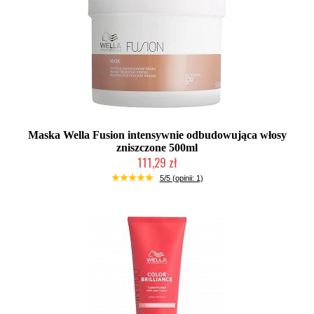
Maska Wella Fusion intensywnie odbudowująca włosy
zniszczone 500ml
111,29 zł
Duża ilość (wysyłka w 24h)
5/5 (opinii: 1)