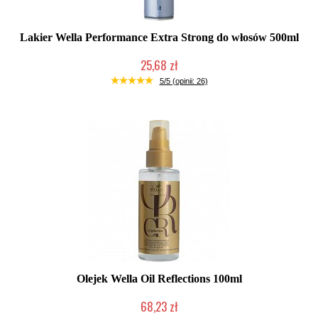
Lakier Wella Performance Extra Strong do włosów 500ml
25,68 zł
Duża ilość (wysyłka w 24h)
5/5 (opinii: 26)
Olejek Wella Oil Reflections 100ml
68,23 zł