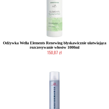
Odżywka Wella Elements Renewing błyskawicznie ułatwiająca
rozczesywanie włosów 1000ml
150,87 zł
Mała ilość (wysyłka w 24h)