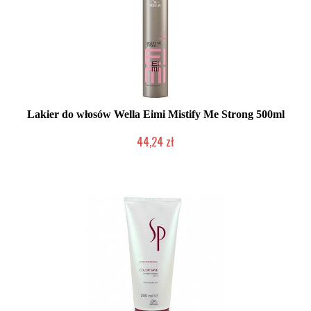
Lakier do włosów Wella Eimi Mistify Me Strong 500ml
44,24 zł
Mała ilość (wysyłka w 24h)