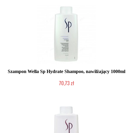
Szampon Wella Sp Hydrate Shampoo, nawilżający 1000ml
70,73 zł
Duża ilość (wysyłka w 24h)