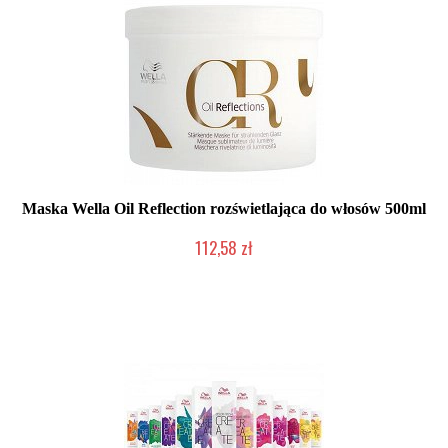
Maska Wella Oil Reflection rozświetlająca do włosów 500ml
112,58 zł
Duża ilość (wysyłka w 24h)