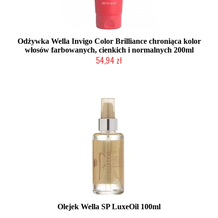
Odżywka Wella Invigo Color Brilliance chroniąca kolor
włosów farbowanych, cienkich i normalnych 200ml
54,94 zł
Duża ilość (wysyłka w 24h)
Olejek Wella SP LuxeOil 100ml