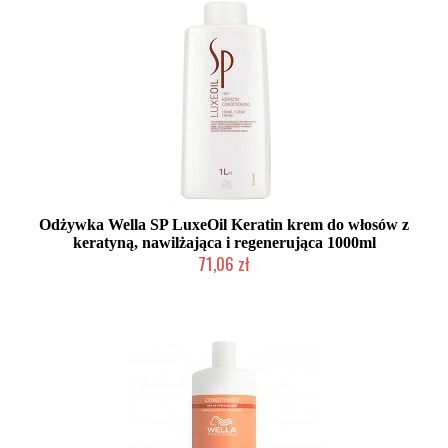
Odżywka Wella SP LuxeOil Keratin krem do włosów z
keratyną, nawilżająca i regenerująca 1000ml
71,06 zł
Mała ilość (wysyłka w 24h)