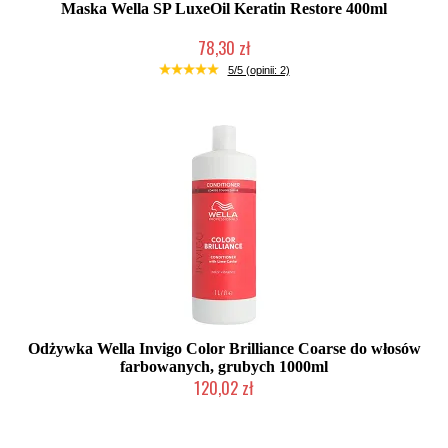
Maska Wella SP LuxeOil Keratin Restore 400ml
78,30 zł
Duża ilość (wysyłka w 24h)
5/5 (opinii: 2)
Odżywka Wella Invigo Color Brilliance Coarse do włosów
farbowanych, grubych 1000ml
120,02 zł
Duża ilość (wysyłka w 24h)