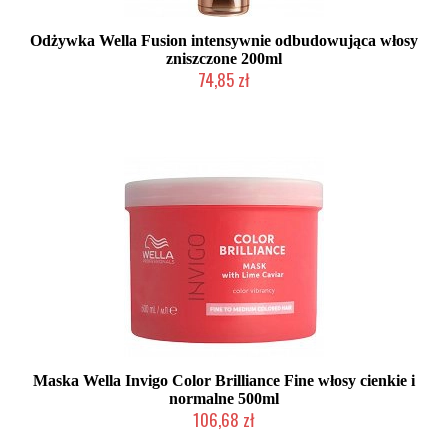
Odżywka Wella Fusion intensywnie odbudowująca włosy
zniszczone 200ml
74,85 zł
Duża ilość (wysyłka w 24h)
Maska Wella Invigo Color Brilliance Fine włosy cienkie i
normalne 500ml
106,68 zł
Mała ilość (wysyłka w 24h)