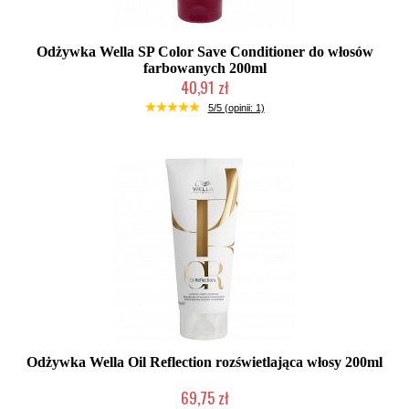
Odżywka Wella SP Color Save Conditioner do włosów
farbowanych 200ml
40,91 zł
Duża ilość (wysyłka w 24h)
5/5 (opinii: 1)
Odżywka Wella Oil Reflection rozświetlająca włosy 200ml
69,75 zł