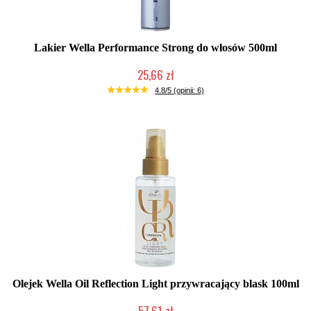
Lakier Wella Performance Strong do włosów 500ml
25,66 zł
Duża ilość (wysyłka w 24h)
4.8/5 (opinii: 6)
Olejek Wella Oil Reflection Light przywracający blask 100ml
57,61 zł