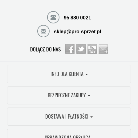
95 880 0021
sklep@pro-sprzet.pl
DOŁĄCZ DO NAS
INFO DLA KLIENTA
BEZPIECZNE ZAKUPY
DOSTAWA I PŁATNOŚCI
SPRAWDZONA OBSŁUGA