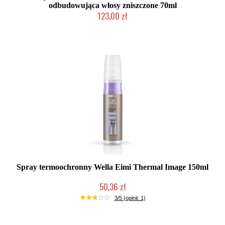
odbudowująca włosy zniszczone 70ml
123,00 zł
Mała ilość (wysyłka w 24h)
Spray termoochronny Wella Eimi Thermal Image 150ml
50,36 zł
Duża ilość (wysyłka w 24h)
3/5 (opinii: 1)