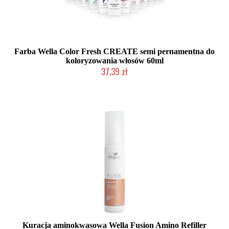
Farba Wella Color Fresh CREATE semi pernamentna do
koloryzowania włosów 60ml
37,39 zł
Mała ilość (wysyłka w 24h)
Kuracja aminokwasowa Wella Fusion Amino Refiller