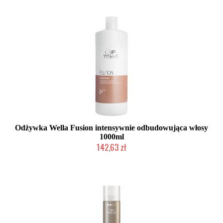
Odżywka Wella Fusion intensywnie odbudowująca włosy
1000ml
142,63 zł
Duża ilość (wysyłka w 24h)