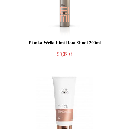
Pianka Wella Eimi Root Shoot 200ml
50,32 zł
Mała ilość (wysyłka w 24h)