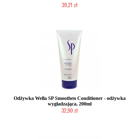
39,21 zł
Duża ilość (wysyłka w 24h)
Odżywka Wella SP Smoothen Conditioner - odżywka
wygładzająca, 200ml
32,90 zł
Duża ilość (wysyłka w 24h)