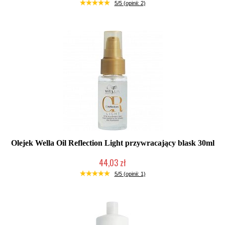
Duża ilość (wysyłka w 24h)
5/5 (opinii: 2)
Olejek Wella Oil Reflection Light przywracający blask 30ml
44,03 zł
Mała ilość (wysyłka w 24h)
5/5 (opinii: 1)