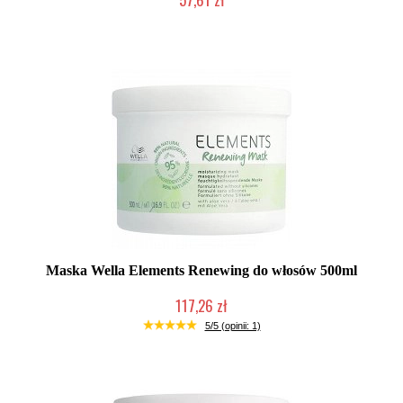
Duża ilość (wysyłka w 24h)
Maska Wella Elements Renewing do włosów 500ml
117,26 zł
Mała ilość (wysyłka w 24h)
5/5 (opinii: 1)