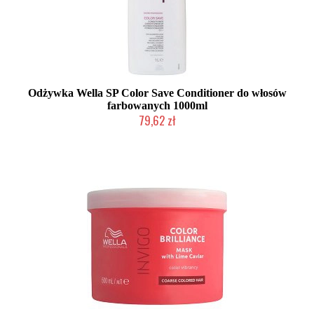
Odżywka Wella SP Color Save Conditioner do włosów
farbowanych 1000ml
79,62 zł
Duża ilość (wysyłka w 24h)