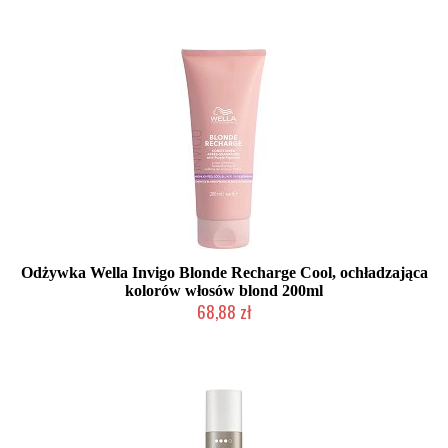
Odżywka Wella Invigo Blonde Recharge Cool, ochładzająca
kolorów włosów blond 200ml
68,88 zł
Duża ilość (wysyłka w 24h)