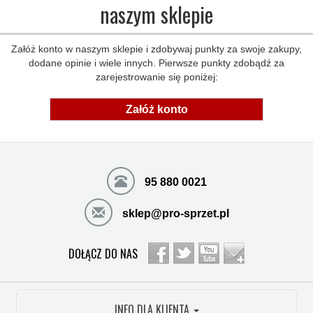
naszym sklepie
Załóż konto w naszym sklepie i zdobywaj punkty za swoje zakupy,
dodane opinie i wiele innych. Pierwsze punkty zdobądź za
zarejestrowanie się poniżej:
Załóż konto
95 880 0021
sklep@pro-sprzet.pl
DOŁĄCZ DO NAS
INFO DLA KLIENTA