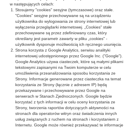
w następujących celach:
Stosujemy "cookies" sesyjne (tymczasowe) oraz stałe.
"Cookies" sesyjne przechowywane są na urządzeniu
użytkownika do wylogowania ze strony internetowej lub
wyłączenia przeglądarki internetowej. „Cookies" stałe
przechowywane są przez zdefiniowany czas, który
określany jest parametr zawarty w pliku „cookies" -
użytkownik dysponuje możliwością ich ręcznego usunięcia.
Strona korzysta z Google Analytics, serwisu analityki
internetowej udostępnionego przez Google Inc. ("Google").
Google Analytics używa ciasteczek, które są małymi plikami
tekstowymi zapisanymi na Twoim komputerze w celu
umożliwienia przeanalizowania sposobu korzystania ze
Strony. Informacje generowane przez ciasteczka na temat
korzystania ze Strony (łącznie z adresem IP) będą
przekazywane i przechowywane przez Google na
serwerach w Stanach Zjednoczonych. Google będzie
korzystać z tych informacji w celu oceny korzystania ze
Strony, tworzenia raportów dotyczących aktywności na
stronach dla operatorów witryn oraz świadczenia innych
usług związanych z ruchem na stronach i korzystaniem z
Internetu. Google może również przekazywać te informacje