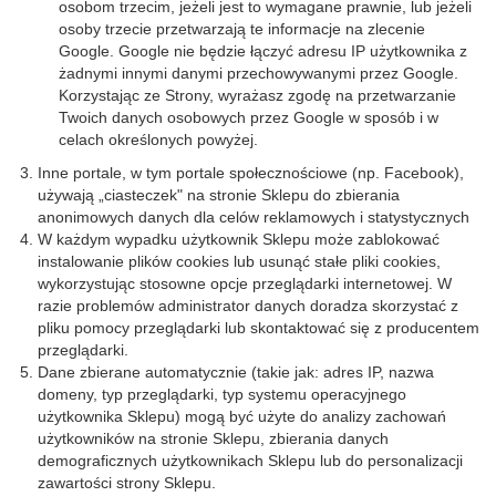
osobom trzecim, jeżeli jest to wymagane prawnie, lub jeżeli
osoby trzecie przetwarzają te informacje na zlecenie
Google. Google nie będzie łączyć adresu IP użytkownika z
żadnymi innymi danymi przechowywanymi przez Google.
Korzystając ze Strony, wyrażasz zgodę na przetwarzanie
Twoich danych osobowych przez Google w sposób i w
celach określonych powyżej.
Inne portale, w tym portale społecznościowe (np. Facebook),
używają „ciasteczek" na stronie Sklepu do zbierania
anonimowych danych dla celów reklamowych i statystycznych
W każdym wypadku użytkownik Sklepu może zablokować
instalowanie plików cookies lub usunąć stałe pliki cookies,
wykorzystując stosowne opcje przeglądarki internetowej. W
razie problemów administrator danych doradza skorzystać z
pliku pomocy przeglądarki lub skontaktować się z producentem
przeglądarki.
Dane zbierane automatycznie (takie jak: adres IP, nazwa
domeny, typ przeglądarki, typ systemu operacyjnego
użytkownika Sklepu) mogą być użyte do analizy zachowań
użytkowników na stronie Sklepu, zbierania danych
demograficznych użytkownikach Sklepu lub do personalizacji
zawartości strony Sklepu.