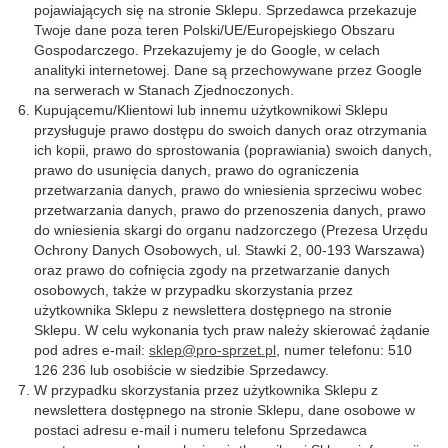
pojawiających się na stronie Sklepu. Sprzedawca przekazuje
Twoje dane poza teren Polski/UE/Europejskiego Obszaru
Gospodarczego. Przekazujemy je do Google, w celach
analityki internetowej. Dane są przechowywane przez Google
na serwerach w Stanach Zjednoczonych.
Kupującemu/Klientowi lub innemu użytkownikowi Sklepu
przysługuje prawo dostępu do swoich danych oraz otrzymania
ich kopii, prawo do sprostowania (poprawiania) swoich danych,
prawo do usunięcia danych, prawo do ograniczenia
przetwarzania danych, prawo do wniesienia sprzeciwu wobec
przetwarzania danych, prawo do przenoszenia danych, prawo
do wniesienia skargi do organu nadzorczego (Prezesa Urzędu
Ochrony Danych Osobowych, ul. Stawki 2, 00-193 Warszawa)
oraz prawo do cofnięcia zgody na przetwarzanie danych
osobowych, także w przypadku skorzystania przez
użytkownika Sklepu z newslettera dostępnego na stronie
Sklepu. W celu wykonania tych praw należy skierować żądanie
pod adres e-mail:
sklep@pro-sprzet.pl
, numer telefonu: 510
126 236 lub osobiście w siedzibie Sprzedawcy.
W przypadku skorzystania przez użytkownika Sklepu z
newslettera dostępnego na stronie Sklepu, dane osobowe w
postaci adresu e-mail i numeru telefonu Sprzedawca