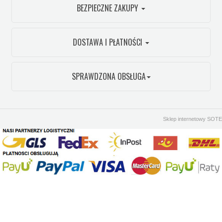
BEZPIECZNE ZAKUPY
DOSTAWA I PŁATNOŚCI
SPRAWDZONA OBSŁUGA
Sklep internetowy SOTE