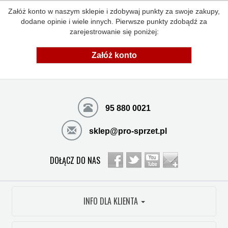
Załóż konto w naszym sklepie i zdobywaj punkty za swoje zakupy,
dodane opinie i wiele innych. Pierwsze punkty zdobądź za
zarejestrowanie się poniżej:
Załóż konto
95 880 0021
sklep@pro-sprzet.pl
DOŁĄCZ DO NAS
INFO DLA KLIENTA