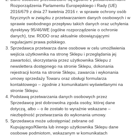
Rozporządzenia Parlamentu Europejskiego i Rady (UE)
2016/679 z dnia 27 kwietnia 2016 r. w sprawie ochrony osób
fizycznych w związku z przetwarzaniem danych osobowych i w
sprawie swobodnego przepływu takich danych oraz uchylenia
dyrektywy 95/46/WE (ogólne rozporządzenie o ochronie
danych), tzw. RODO oraz aktualnie obowiązującymi
regulacjami prawa polskiego.
Sprzedawca przetwarza dane osobowe w celu umożliwienia
wejścia użytkownika na stronę Sklepu i przeglądania jej
zawartości, skorzystania przez użytkownika Sklepu z
newslettera dostępnego na stronie Sklepu, dokonania
rejestracji konta na stronie Sklepu, zawarcia i wykonania
umowy sprzedaży Towaru oraz obsługi formularza
kontaktowego – zgodnie z komunikatami wyświetlanymi na
stronie Sklepu.
Podstawą przetwarzania danych osobowych przez
Sprzedawcę jest dobrowolna zgoda osoby, której dane
dotyczą, albo – o ile zostało to wyraźnie wskazane –
niezbędność przetwarzania do wykonania umowy.
Sprzedawca może udostępniać zebrane od
Kupującego/Klienta lub innego użytkownika Sklepu dane
osobowe podmiotom, wskazanym w komunikatach