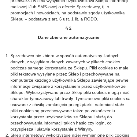
przetwarza w celu wysyłania użytkownikowi Sklepu informacji
mailowej i/lub SMS-owej o ofercie Sprzedawcy, tj. o
promocjach i nowościach, na podstawie zgody użytkownika
Sklepu – podstawa z art. 6 ust. 1 lit. a RODO.
§ 2
Dane zbierane automatycznie
Sprzedawca nie zbiera w sposób automatyczny żadnych
danych, z wyjątkiem danych zawartych w plikach cookies
podczas samego korzystania ze Sklepu. Pliki cookies to małe
pliki tekstowe wysyłane przez Sklep i przechowywane na
komputerze każdego użytkownika Sklepu zawierające pewne
informacje związane z korzystaniem przez użytkowników ze
Sklepu. Wykorzystywane przez Sklep pliki cookies mogą mieć
charakter tymczasowy lub trwały. Tymczasowe pliki cookies są
usuwane z chwilą zamknięcia przeglądarki, natomiast stałe
pliki cookies są przechowywane także po zakończeniu
korzystania przez użytkowników ze Sklepu i służą do
przechowywania informacji takich hasło czy login, co
przyspiesza i ułatwia korzystanie z Witryny.
Sklep internetowy wykorzystuje niżej wymienione pliki cookies