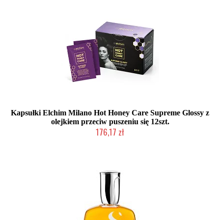
Kapsułki Elchim Milano Hot Honey Care Supreme Glossy z
olejkiem przeciw puszeniu się 12szt.
176,17 zł
2-5 dni roboczych