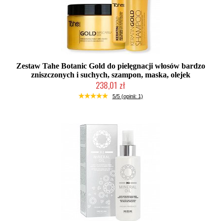
Zestaw Tahe Botanic Gold do pielęgnacji włosów bardzo
zniszczonych i suchych, szampon, maska, olejek
238,01 zł
Duża ilość (wysyłka w 24h)
5/5 (opinii: 1)