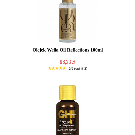
Olejek Wella Oil Reflections 100ml
68,23 zł
Duża ilość (wysyłka w 24h)
5/5 (opinii: 2)