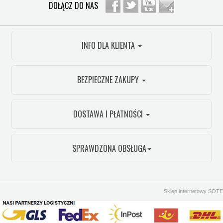
DOŁĄCZ DO NAS
INFO DLA KLIENTA
BEZPIECZNE ZAKUPY
DOSTAWA I PŁATNOŚCI
SPRAWDZONA OBSŁUGA
Sklep internetowy SOTE