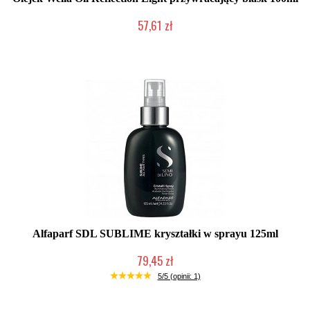
57,61 zł
Duża ilość (wysyłka w 24h)
Alfaparf SDL SUBLIME kryształki w sprayu 125ml
79,45 zł
Duża ilość (wysyłka w 24h)
5/5 (opinii: 1)