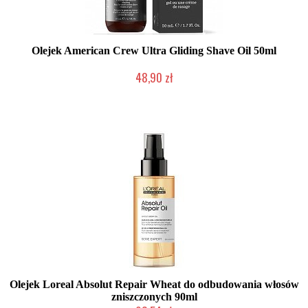
Olejek American Crew Ultra Gliding Shave Oil 50ml
48,90 zł
Duża ilość (wysyłka w 24h)
Olejek Loreal Absolut Repair Wheat do odbudowania włosów
zniszczonych 90ml