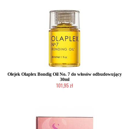
Olejek Olaplex Bondig Oil No. 7 do włosów odbudowujący
30ml
101,95 zł
Duża ilość (wysyłka w 24h)