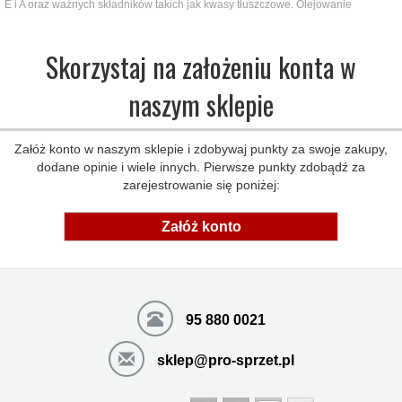
E i A oraz ważnych składników takich jak kwasy tłuszczowe. Olejowanie
Skorzystaj na założeniu konta w
naszym sklepie
Załóż konto w naszym sklepie i zdobywaj punkty za swoje zakupy,
dodane opinie i wiele innych. Pierwsze punkty zdobądź za
zarejestrowanie się poniżej:
Załóż konto
95 880 0021
sklep@pro-sprzet.pl