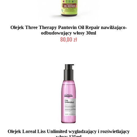
Olejek Three Therapy Pantovin Oil Repair nawilżająco-
odbudowujący włosy 30ml
80,00 zł
2-5 dni roboczych
Olejek Loreal Liss Unlimited wygładzający i rozświetlający
włosy 125ml