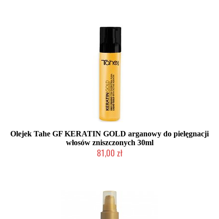
Olejek Tahe GF KERATIN GOLD arganowy do pielęgnacji
włosów zniszczonych 30ml
81,00 zł
Duża ilość (wysyłka w 24h)