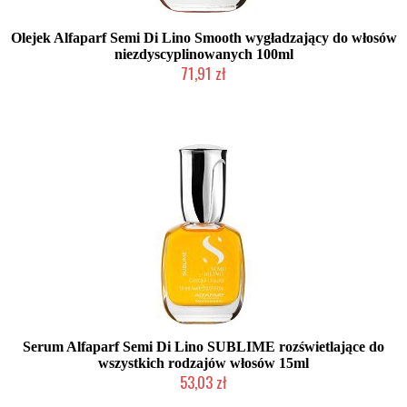
Olejek Alfaparf Semi Di Lino Smooth wygładzający do włosów
niezdyscyplinowanych 100ml
71,91 zł
Duża ilość (wysyłka w 24h)
Serum Alfaparf Semi Di Lino SUBLIME rozświetlające do
wszystkich rodzajów włosów 15ml
53,03 zł
2-5 dni roboczych