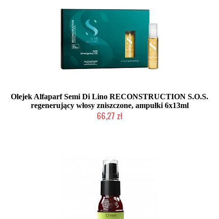
Olejek Alfaparf Semi Di Lino RECONSTRUCTION S.O.S.
regenerujący włosy zniszczone, ampułki 6x13ml
66,27 zł
Duża ilość (wysyłka w 24h)