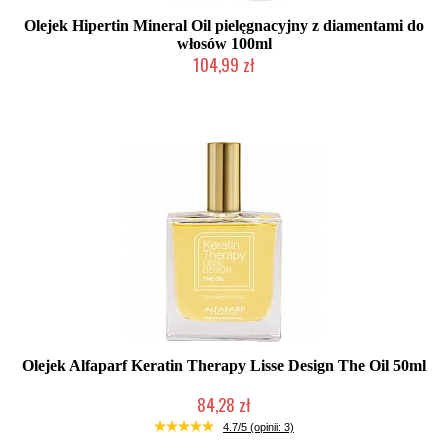
Olejek Hipertin Mineral Oil pielęgnacyjny z diamentami do
włosów 100ml
104,99 zł
Duża ilość (wysyłka w 24h)
Olejek Alfaparf Keratin Therapy Lisse Design The Oil 50ml
84,28 zł
Mała ilość (wysyłka w 24h)
4.7/5 (opinii: 3)