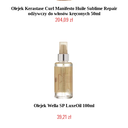
Olejek Kerastase Curl Manifesto Huile Sublime Repair
odżywczy do włosów kręconych 50ml
204,09 zł
Mała ilość (wysyłka w 24h)
Olejek Wella SP LuxeOil 100ml
39,21 zł
Duża ilość (wysyłka w 24h)