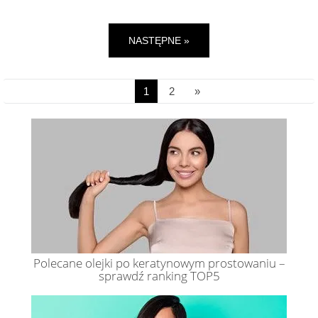
NASTĘPNE »
1
2
»
Polecane olejki po keratynowym prostowaniu –
sprawdź ranking TOP5