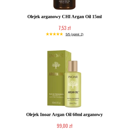
Olejek arganowy CHI Argan Oil 15ml
7,53 zł
Duża ilość (wysyłka w 24h)
5/5 (opinii: 2)
Olejek Inoar Argan Oil 60ml arganowy
99,00 zł