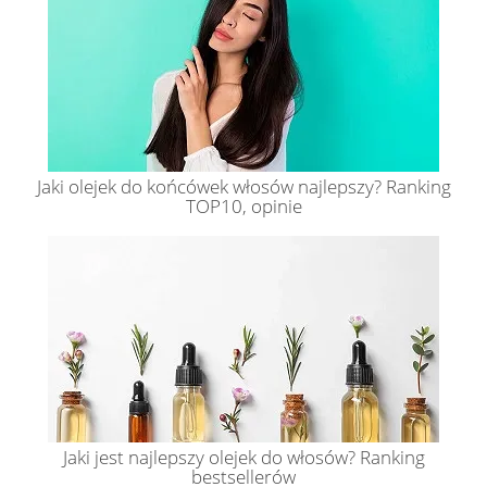
Jaki olejek do końcówek włosów najlepszy? Ranking
TOP10, opinie
Jaki jest najlepszy olejek do włosów? Ranking
bestsellerów