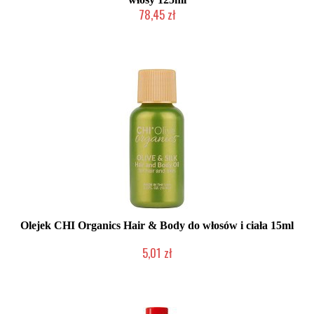
78,45 zł
Duża ilość (wysyłka w 24h)
Olejek CHI Organics Hair & Body do włosów i ciała 15ml
5,01 zł
Duża ilość (wysyłka w 24h)