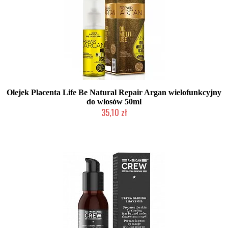
Olejek Placenta Life Be Natural Repair Argan wielofunkcyjny
do włosów 50ml
35,10 zł
Duża ilość (wysyłka w 24h)