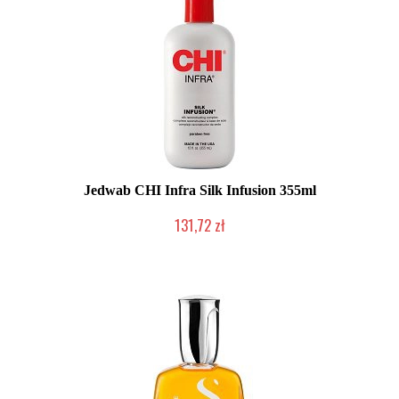
Jedwab CHI Infra Silk Infusion 355ml
131,72 zł
2-5 dni roboczych