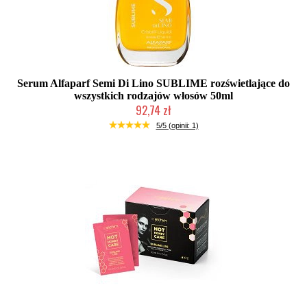
Serum Alfaparf Semi Di Lino SUBLIME rozświetlające do
wszystkich rodzajów włosów 50ml
92,74 zł
2-5 dni roboczych
5/5 (opinii: 1)