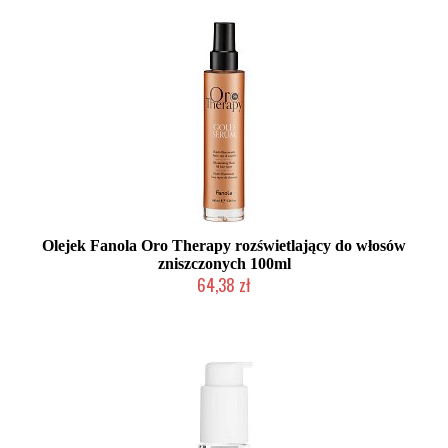
Olejek Fanola Oro Therapy rozświetlający do włosów
zniszczonych 100ml
64,38 zł
Duża ilość (wysyłka w 24h)