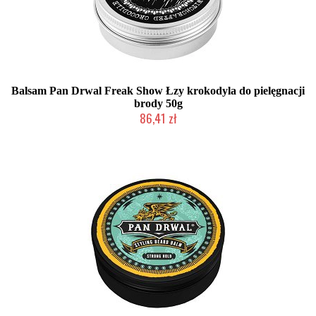
Balsam Pan Drwal Freak Show Łzy krokodyla do pielęgnacji
brody 50g
86,41 zł
Duża ilość (wysyłka w 24h)