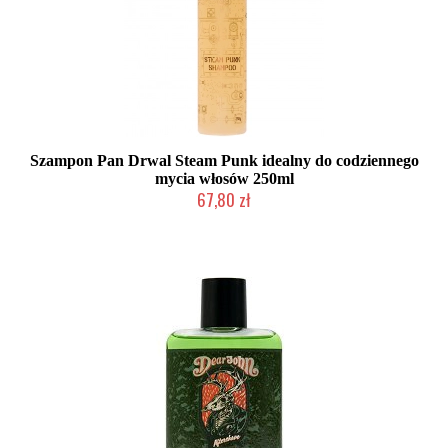
Szampon Pan Drwal Steam Punk idealny do codziennego
mycia włosów 250ml
67,80 zł
Mała ilość (wysyłka w 24h)