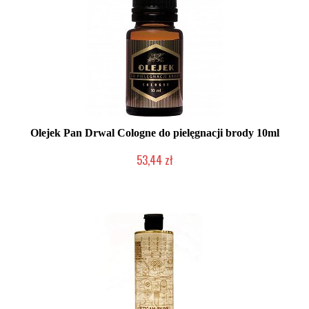
Olejek Pan Drwal Cologne do pielęgnacji brody 10ml
53,44 zł
Mała ilość (wysyłka w 24h)