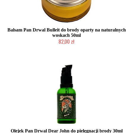
Balsam Pan Drwal Bulleit do brody oparty na naturalnych
woskach 50ml
82,00 zł
Mała ilość (wysyłka w 24h)
Olejek Pan Drwal Dear John do pielęgnacji brody 30ml