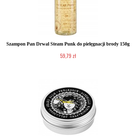
Szampon Pan Drwal Steam Punk do pielęgnacji brody 150g
59,79 zł
Duża ilość (wysyłka w 24h)