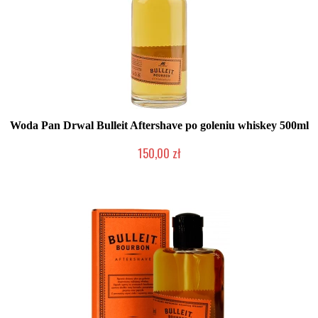
Woda Pan Drwal Bulleit Aftershave po goleniu whiskey 500ml
150,00 zł
Mała ilość (wysyłka w 24h)