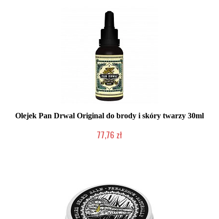
Olejek Pan Drwal Original do brody i skóry twarzy 30ml
77,76 zł
Mała ilość (wysyłka w 24h)