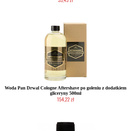
Duża ilość (wysyłka w 24h)
Woda Pan Drwal Cologne Aftershave po goleniu z dodatkiem
gliceryny 500ml
154,22 zł
Mała ilość (wysyłka w 24h)