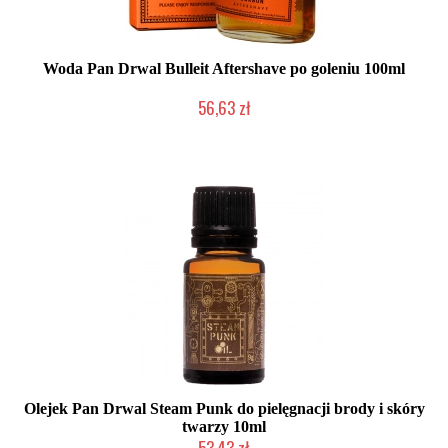
Woda Pan Drwal Bulleit Aftershave po goleniu 100ml
56,63 zł
Duża ilość (wysyłka w 24h)
Olejek Pan Drwal Steam Punk do pielęgnacji brody i skóry
twarzy 10ml
53,43 zł