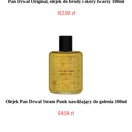
Pan Drwal Original, olejek do brody i skóry twarzy 100ml
162,00 zł
Mała ilość (wysyłka w 24h)
Olejek Pan Drwal Steam Punk nawilżający do golenia 100ml
64,54 zł
Mała ilość (wysyłka w 24h)