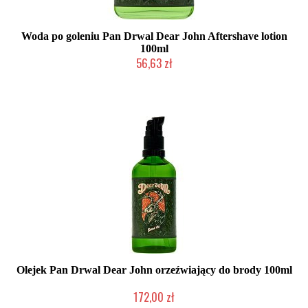
Woda po goleniu Pan Drwal Dear John Aftershave lotion
100ml
56,63 zł
Mała ilość (wysyłka w 24h)
Olejek Pan Drwal Dear John orzeźwiający do brody 100ml
172,00 zł