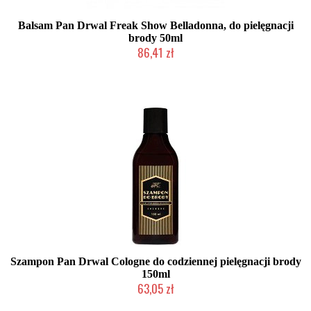
Balsam Pan Drwal Freak Show Belladonna, do pielęgnacji
brody 50ml
86,41 zł
Duża ilość (wysyłka w 24h)
Szampon Pan Drwal Cologne do codziennej pielęgnacji brody
150ml
63,05 zł
Duża ilość (wysyłka w 24h)