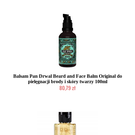
Balsam Pan Drwal Beard and Face Balm Original do
pielęgnacji brody i skóry twarzy 100ml
80,79 zł
Mała ilość (wysyłka w 24h)