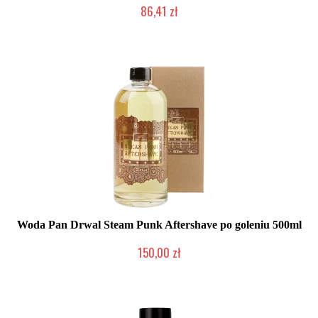
86,41 zł
Mała ilość (wysyłka w 24h)
Woda Pan Drwal Steam Punk Aftershave po goleniu 500ml
150,00 zł
Mała ilość (wysyłka w 24h)