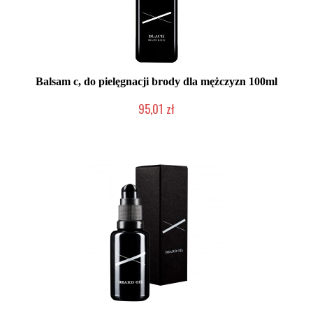
Balsam c, do pielęgnacji brody dla mężczyzn 100ml
95,01 zł
Chwilowo niedostępny