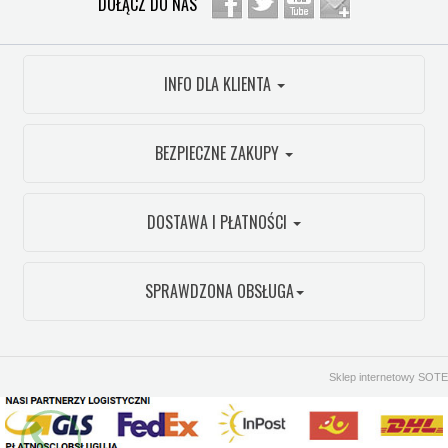
DOŁĄCZ DO NAS
INFO DLA KLIENTA
BEZPIECZNE ZAKUPY
DOSTAWA I PŁATNOŚCI
SPRAWDZONA OBSŁUGA
Sklep internetowy SOTE