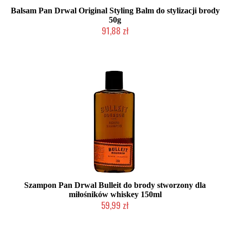
Balsam Pan Drwal Original Styling Balm do stylizacji brody
50g
91,88 zł
Mała ilość (wysyłka w 24h)
Szampon Pan Drwal Bulleit do brody stworzony dla
miłośników whiskey 150ml
59,99 zł
Mała ilość (wysyłka w 24h)