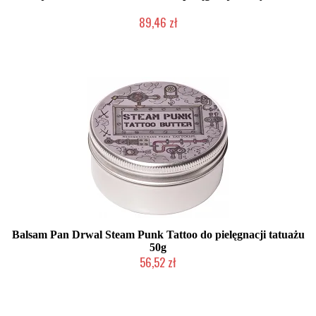
89,46 zł
Mała ilość (wysyłka w 24h)
Balsam Pan Drwal Steam Punk Tattoo do pielęgnacji tatuażu
50g
56,52 zł
Chwilowo niedostępny