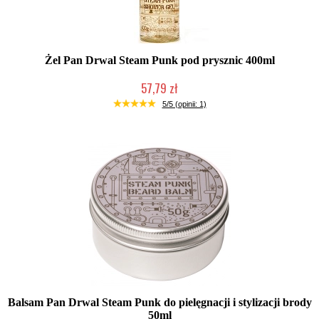
Żel Pan Drwal Steam Punk pod prysznic 400ml
57,79 zł
Duża ilość (wysyłka w 24h)
5/5 (opinii: 1)
Balsam Pan Drwal Steam Punk do pielęgnacji i stylizacji brody
50ml