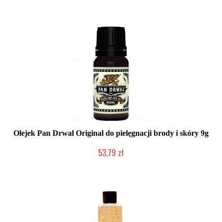
Olejek Pan Drwal Original do pielęgnacji brody i skóry 9g
53,79 zł
Mała ilość (wysyłka w 24h)