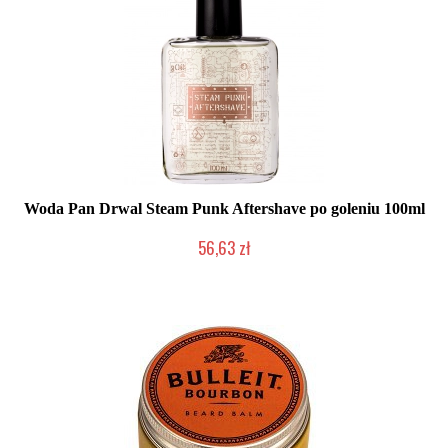
Woda Pan Drwal Steam Punk Aftershave po goleniu 100ml
56,63 zł
Mała ilość (wysyłka w 24h)