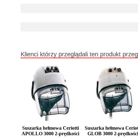
Klienci którzy przeglądali ten produkt przeg
Suszarka hełmowa Ceriotti
Suszarka hełmowa Ceriot
APOLLO 3000 2-prędkości
GLOB 3000 2-prędkośc