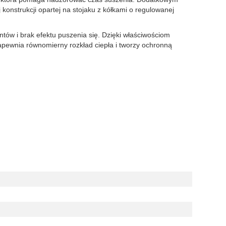
 konstrukcji opartej na stojaku z kółkami o regulowanej
ów i brak efektu puszenia się. Dzięki właściwościom
apewnia równomierny rozkład ciepła i tworzy ochronną