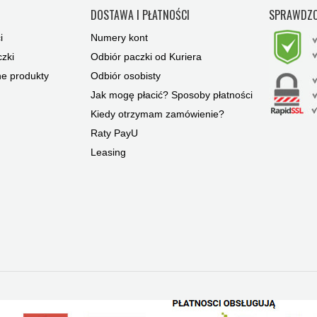
Y
DOSTAWA I PŁATNOŚCI
SPRAWDZO
i
Numery kont
zki
Odbiór paczki od Kuriera
ne produkty
Odbiór osobisty
Jak mogę płacić? Sposoby płatności
Kiedy otrzymam zamówienie?
Raty PayU
Leasing