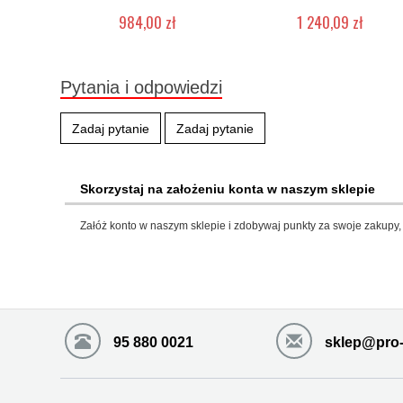
984,00 zł
1 240,09 zł
Produkt wycofany
Produkt wycofany
Pytania i odpowiedzi
Zadaj pytanie
Zadaj pytanie
Skorzystaj na założeniu konta w naszym sklepie
Załóż konto w naszym sklepie i zdobywaj punkty za swoje zakupy, 
95 880 0021
sklep@pro-