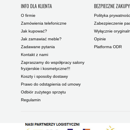
INFO DLA KLIENTA
BEZPIECZNE ZAKUP
O firmie
Polityka prywatnośc
Zamówienia telefoniczne
Zabezpieczenie pac
Jak kupować?
Wyłącznie oryginal
Jak zamawiać meble?
Opinie
Zadawane pytania
Platforma ODR
Kontakt z nami
Zapraszamy do współpracy salony
fryzjerskie i kosmetyczne!!!
Koszty i sposoby dostawy
Prawo do odstąpienia od umowy
Odbiór zużytego sprzętu
Regulamin