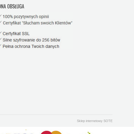
NA OBSŁUGA
Sklep internetowy SOTE