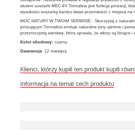
atutem suszarki MEC 4V Tormalina jest funkcja jonizacji, kt
wysokości suszarkę bardzo łatwo przemieścić z miejsca na 
MOC NATURY W TWOIM SERWISIE - Skorzystaj z naturalnych z
jonizującym Tormalina emituje naturalne jony ujemne i pom
przezroczystą warstwę, która sprawia, że ​​włosy są lśniące i
Kolor obudowy:
czarny
Gwarancja
: 12 miesięcy
Klienci, którzy kupili ten produkt kupili równ
Informacja na temat cech produktu