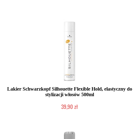
Duża ilość (wysyłka w 24h)
Lakier Schwarzkopf Silhouette Flexible Hold, elastyczny do
stylizacji włosów 500ml
39,90 zł
Duża ilość (wysyłka w 24h)