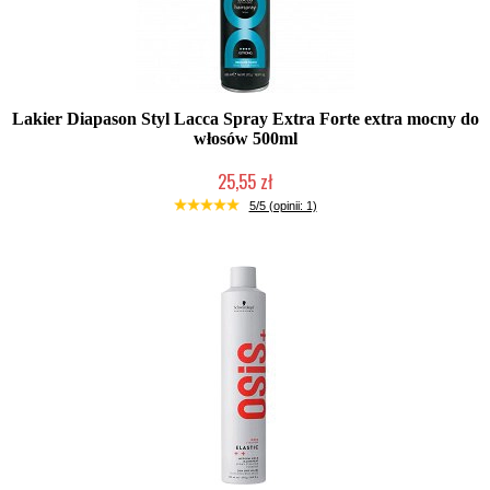
Lakier Diapason Styl Lacca Spray Extra Forte extra mocny do
włosów 500ml
25,55 zł
2-5 dni roboczych
5/5 (opinii: 1)