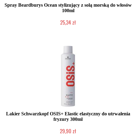
Spray Beardburys Ocean stylizujący z solą morską do włosów
100ml
25,34 zł
Duża ilość (wysyłka w 24h)
Lakier Schwarzkopf OSIS+ Elastic elastyczny do utrwalenia
fryzury 300ml
29,90 zł