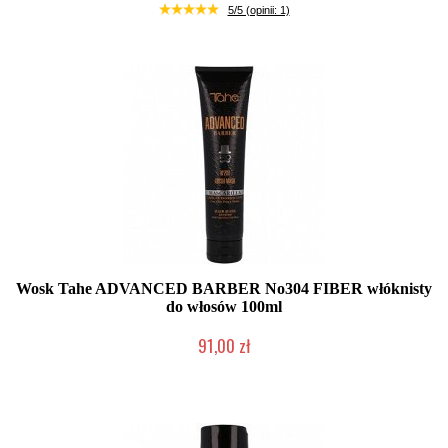
Duża ilość (wysyłka w 24h)
5/5 (opinii: 1)
Wosk Tahe ADVANCED BARBER No304 FIBER włóknisty
do włosów 100ml
91,00 zł
Mała ilość (wysyłka w 24h)