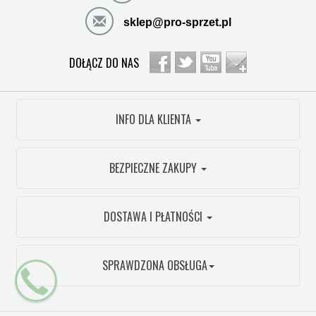
sklep@pro-sprzet.pl
DOŁĄCZ DO NAS
INFO DLA KLIENTA
BEZPIECZNE ZAKUPY
DOSTAWA I PŁATNOŚCI
SPRAWDZONA OBSŁUGA