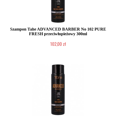
Szampon Tahe ADVANCED BARBER No 102 PURE
FRESH przeciwłupieżowy 300ml
102,00 zł
Duża ilość (wysyłka w 24h)