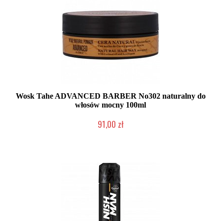
Wosk Tahe ADVANCED BARBER No302 naturalny do
włosów mocny 100ml
91,00 zł
Duża ilość (wysyłka w 24h)