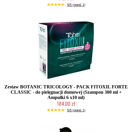
Duża ilość (wysyłka w 24h)
5/5 (opinii: 1)
Zestaw BOTANIC TRICOLOGY - PACK FITOXIL FORTE
CLASSIC - do pielęgnacji domowej (Szampon 300 ml +
Ampułki 6 x10 ml)
184,00 zł
Duża ilość (wysyłka w 24h)
5/5 (opinii: 1)