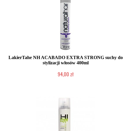
LakierTahe NH ACABADO EXTRA STRONG suchy do
stylizacji włosów 400ml
94,00 zł
Duża ilość (wysyłka w 24h)