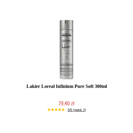
Duża ilość (wysyłka w 24h)
Lakier Loreal Infinium Pure Soft 300ml
79,40 zł
Duża ilość (wysyłka w 24h)
5/5 (opinii: 2)