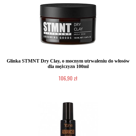
Glinka STMNT Dry Clay, o mocnym utrwaleniu do włosów
dla mężczyzn 100ml
106,90 zł
2-5 dni roboczych