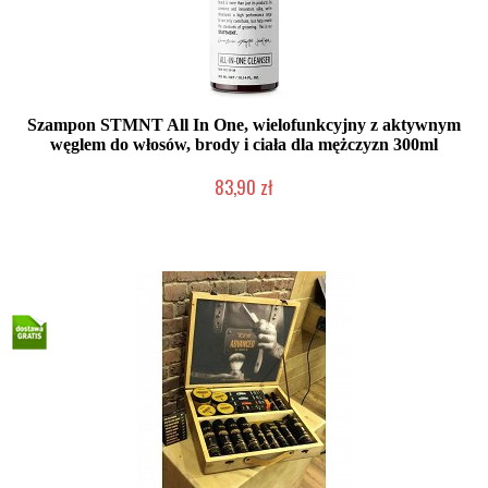
Szampon STMNT All In One, wielofunkcyjny z aktywnym
węglem do włosów, brody i ciała dla mężczyzn 300ml
83,90 zł
Duża ilość (wysyłka w 24h)