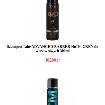
Szampon Tahe ADVANCED BARBER No104 GREY do
włosów siwych 300ml
102,00 zł
Duża ilość (wysyłka w 24h)