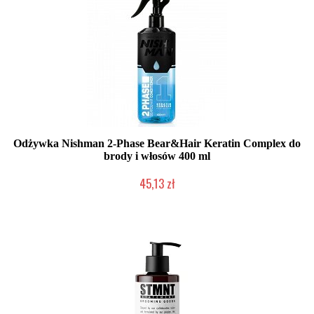
Odżywka Nishman 2-Phase Bear&Hair Keratin Complex do
brody i włosów 400 ml
45,13 zł
Duża ilość (wysyłka w 24h)