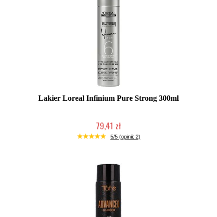
Lakier Loreal Infinium Pure Strong 300ml
79,41 zł
Duża ilość (wysyłka w 24h)
5/5 (opinii: 2)