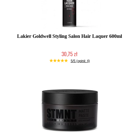
Lakier Goldwell Styling Salon Hair Laquer 600ml
30,75 zł
Duża ilość (wysyłka w 24h)
5/5 (opinii: 4)