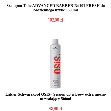
Szampon Tahe ADVANCED BARBER No101 FRESH do
codziennego użytku 300ml
102,00 zł
Duża ilość (wysyłka w 24h)
Lakier Schwarzkopf OSIS+ Session do włosów extra mocno
utrwalający 500ml
43,90 zł