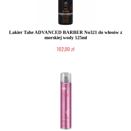
Lakier Tahe ADVANCED BARBER No321 do włosów z
morskiej wody 125ml
102,00 zł
Duża ilość (wysyłka w 24h)