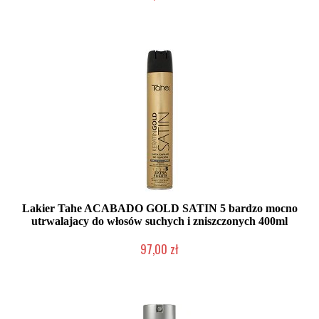
Duża ilość (wysyłka w 24h)
Lakier Tahe ACABADO GOLD SATIN 5 bardzo mocno
utrwalajacy do włosów suchych i zniszczonych 400ml
97,00 zł
Duża ilość (wysyłka w 24h)