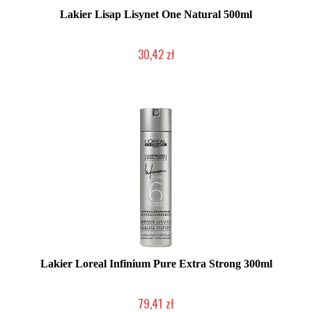
Lakier Lisap Lisynet One Natural 500ml
30,42 zł
Mała ilość (wysyłka w 24h)
Lakier Loreal Infinium Pure Extra Strong 300ml
79,41 zł