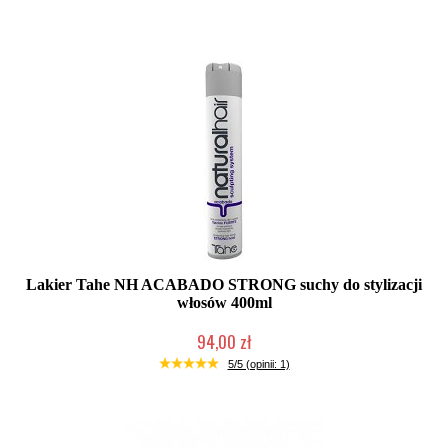
Duża ilość (wysyłka w 24h)
Lakier Tahe NH ACABADO STRONG suchy do stylizacji
włosów 400ml
94,00 zł
Duża ilość (wysyłka w 24h)
5/5 (opinii: 1)