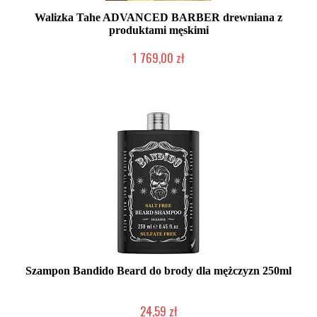
Walizka Tahe ADVANCED BARBER drewniana z
produktami męskimi
1 769,00 zł
2-5 dni roboczych
Szampon Bandido Beard do brody dla mężczyzn 250ml
24,59 zł