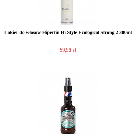
Lakier do włosów Hipertin Hi-Style Ecological Strong 2 300ml
59,99 zł
Duża ilość (wysyłka w 24h)