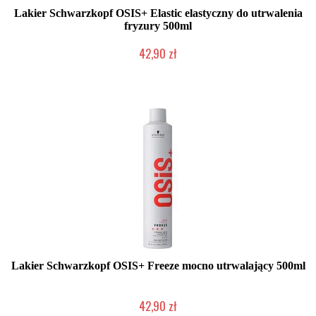
Lakier Schwarzkopf OSIS+ Elastic elastyczny do utrwalenia
fryzury 500ml
42,90 zł
Duża ilość (wysyłka w 24h)
Lakier Schwarzkopf OSIS+ Freeze mocno utrwalający 500ml
42,90 zł