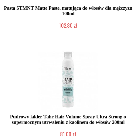
Pasta STMNT Matte Paste, matująca do włosów dla mężczyzn
100ml
102,80 zł
Duża ilość (wysyłka w 24h)
Pudrowy lakier Tahe Hair Volume Spray Ultra Strong o
supermocnym utrwaleniu z kaolinem do włosów 200ml
81,00 zł