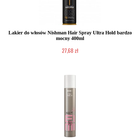
Lakier do włosów Nishman Hair Spray Ultra Hold bardzo
mocny 400ml
27,68 zł
Duża ilość (wysyłka w 24h)