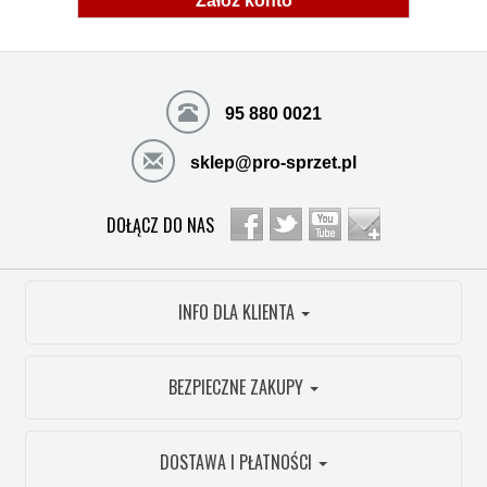
Załóż konto
95 880 0021
sklep@pro-sprzet.pl
DOŁĄCZ DO NAS
INFO DLA KLIENTA
BEZPIECZNE ZAKUPY
DOSTAWA I PŁATNOŚCI