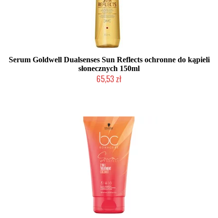
Serum Goldwell Dualsenses Sun Reflects ochronne do kąpieli
słonecznych 150ml
65,53 zł
Duża ilość (wysyłka w 24h)