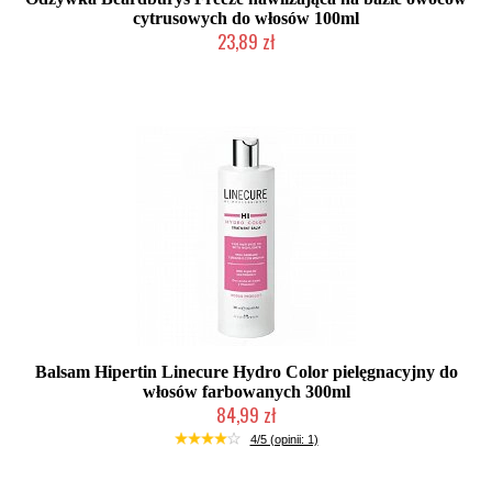
cytrusowych do włosów 100ml
23,89 zł
Duża ilość (wysyłka w 24h)
Balsam Hipertin Linecure Hydro Color pielęgnacyjny do
włosów farbowanych 300ml
84,99 zł
Duża ilość (wysyłka w 24h)
4/5 (opinii: 1)