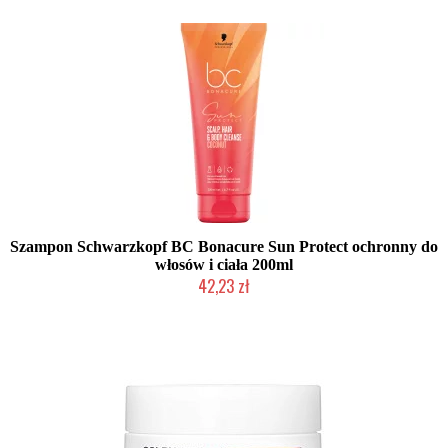
Szampon Schwarzkopf BC Bonacure Sun Protect ochronny do
włosów i ciała 200ml
42,23 zł
Chwilowo niedostępny