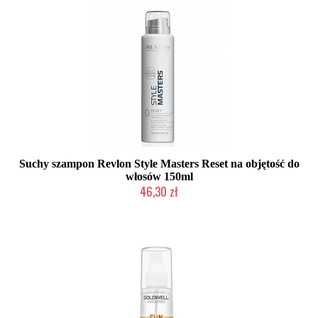
Suchy szampon Revlon Style Masters Reset na objętość do
włosów 150ml
46,30 zł
Duża ilość (wysyłka w 24h)