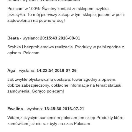
Polecam w 100%! Świetny kontakt ze sklepem, szybka
przesyłka. To mój pierwszy zakup w tym sklepie, jestem w pełni
zadowolona i na pewno wrócę!
Beata
- wysłano:
20:15:43 2016-08-01
Szybka i bezproblemowa realizacja. Produkty w pełni zgodne z
opisem. Polecam
Aga
- wysłano:
14:22:54 2016-07-26
Jak zwykle błyskawiczna dostawa, towar zgodny z opisem,
dobrze zabezpieczony, dokładne informacje na temat statusu
zamówienia. Gorąco polecam!
Ewelina
- wysłano:
13:45:30 2016-07-21
Witam,z czystym sumieniem polecam ten sklep.Produkty które
zamówiłam już nie raz były na czas.Polecam