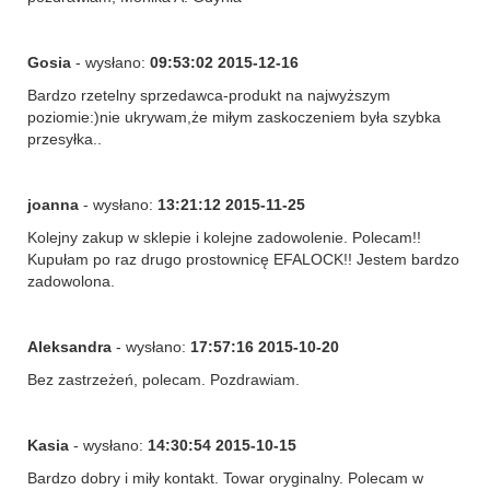
Gosia
- wysłano:
09:53:02 2015-12-16
Bardzo rzetelny sprzedawca-produkt na najwyższym
poziomie:)nie ukrywam,że miłym zaskoczeniem była szybka
przesyłka..
joanna
- wysłano:
13:21:12 2015-11-25
Kolejny zakup w sklepie i kolejne zadowolenie. Polecam!!
Kupułam po raz drugo prostownicę EFALOCK!! Jestem bardzo
zadowolona.
Aleksandra
- wysłano:
17:57:16 2015-10-20
Bez zastrzeżeń, polecam. Pozdrawiam.
Kasia
- wysłano:
14:30:54 2015-10-15
Bardzo dobry i miły kontakt. Towar oryginalny. Polecam w