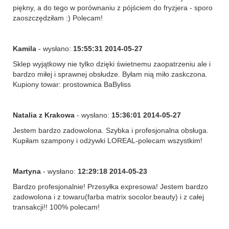
piękny, a do tego w porównaniu z pójściem do fryzjera - sporo
zaoszczędziłam :) Polecam!
Kamila
- wysłano:
15:55:31 2014-05-27
Sklep wyjątkowy nie tylko dzięki świetnemu zaopatrzeniu ale i
bardzo miłej i sprawnej obsłudze. Byłam nią miło zaskczona.
Kupiony towar: prostownica BaByliss
Natalia z Krakowa
- wysłano:
15:36:01 2014-05-27
Jestem bardzo zadowolona. Szybka i profesjonalna obsługa.
Kupiłam szampony i odżywki LOREAL-polecam wszystkim!
Martyna
- wysłano:
12:29:18 2014-05-23
Bardzo profesjonalnie! Przesyłka expresowa! Jestem bardzo
zadowolona i z towaru(farba matrix socolor.beauty) i z całej
transakcji!! 100% polecam!