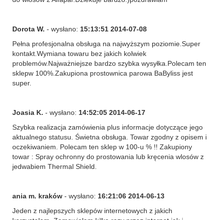
Dorota W.
- wysłano:
15:13:51 2014-07-08
Pełna profesjonalna obsługa na najwyższym poziomie.Super
kontakt.Wymiana towaru bez jakich kolwiek
problemów.Najważniejsze bardzo szybka wysyłka.Polecam ten
sklepw 100%.Zakupiona prostownica parowa BaByliss jest
super.
Joasia K.
- wysłano:
14:52:05 2014-06-17
Szybka realizacja zamówienia plus informacje dotyczące jego
aktualnego statusu. Świetna obsługa. Towar zgodny z opisem i
oczekiwaniem. Polecam ten sklep w 100-u % !! Zakupiony
towar : Spray ochronny do prostowania lub kręcenia wlosów z
jedwabiem Thermal Shield.
ania m. kraków
- wysłano:
16:21:06 2014-06-13
Jeden z najlepszych sklepów internetowych z jakich