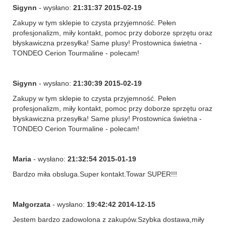
Sigynn
- wysłano:
21:31:37 2015-02-19
Zakupy w tym sklepie to czysta przyjemność. Pełen
profesjonalizm, miły kontakt, pomoc przy doborze sprzętu oraz
błyskawiczna przesyłka! Same plusy! Prostownica świetna -
TONDEO Cerion Tourmaline - polecam!
Sigynn
- wysłano:
21:30:39 2015-02-19
Zakupy w tym sklepie to czysta przyjemność. Pełen
profesjonalizm, miły kontakt, pomoc przy doborze sprzętu oraz
błyskawiczna przesyłka! Same plusy! Prostownica świetna -
TONDEO Cerion Tourmaline - polecam!
Maria
- wysłano:
21:32:54 2015-01-19
Bardzo miła obsluga.Super kontakt.Towar SUPER!!!
Małgorzata
- wysłano:
19:42:42 2014-12-15
Jestem bardzo zadowolona z zakupów.Szybka dostawa,miły