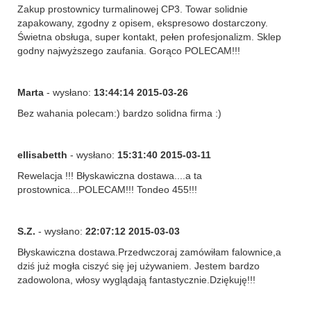
Zakup prostownicy turmalinowej CP3. Towar solidnie
zapakowany, zgodny z opisem, ekspresowo dostarczony.
Świetna obsługa, super kontakt, pełen profesjonalizm. Sklep
godny najwyższego zaufania. Gorąco POLECAM!!!
Marta
- wysłano:
13:44:14 2015-03-26
Bez wahania polecam:) bardzo solidna firma :)
ellisabetth
- wysłano:
15:31:40 2015-03-11
Rewelacja !!! Błyskawiczna dostawa....a ta
prostownica...POLECAM!!! Tondeo 455!!!
S.Z.
- wysłano:
22:07:12 2015-03-03
Błyskawiczna dostawa.Przedwczoraj zamówiłam falownice,a
dziś już mogła ciszyć się jej używaniem. Jestem bardzo
zadowolona, włosy wyglądają fantastycznie.Dziękuję!!!