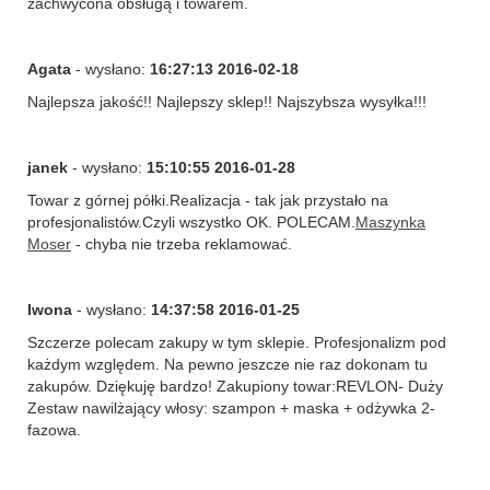
zachwycona obsługą i towarem.
Agata
- wysłano:
16:27:13 2016-02-18
Najlepsza jakość!! Najlepszy sklep!! Najszybsza wysyłka!!!
janek
- wysłano:
15:10:55 2016-01-28
Towar z górnej półki.Realizacja - tak jak przystało na
profesjonalistów.Czyli wszystko OK. POLECAM.
Maszynka
Moser
- chyba nie trzeba reklamować.
Iwona
- wysłano:
14:37:58 2016-01-25
Szczerze polecam zakupy w tym sklepie. Profesjonalizm pod
każdym względem. Na pewno jeszcze nie raz dokonam tu
zakupów. Dziękuję bardzo! Zakupiony towar:REVLON- Duży
Zestaw nawilżający włosy: szampon + maska + odżywka 2-
fazowa.