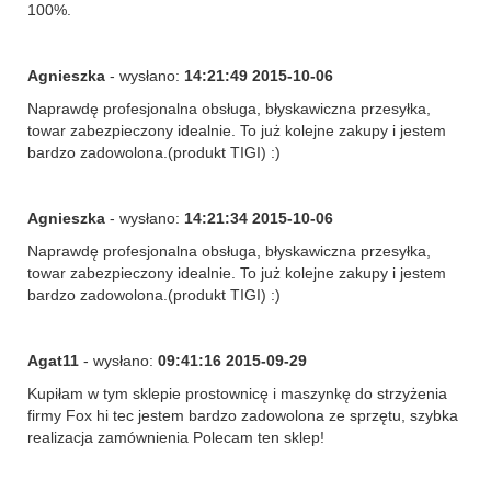
100%.
Agnieszka
- wysłano:
14:21:49 2015-10-06
Naprawdę profesjonalna obsługa, błyskawiczna przesyłka,
towar zabezpieczony idealnie. To już kolejne zakupy i jestem
bardzo zadowolona.(produkt TIGI) :)
Agnieszka
- wysłano:
14:21:34 2015-10-06
Naprawdę profesjonalna obsługa, błyskawiczna przesyłka,
towar zabezpieczony idealnie. To już kolejne zakupy i jestem
bardzo zadowolona.(produkt TIGI) :)
Agat11
- wysłano:
09:41:16 2015-09-29
Kupiłam w tym sklepie prostownicę i maszynkę do strzyżenia
firmy Fox hi tec jestem bardzo zadowolona ze sprzętu, szybka
realizacja zamównienia Polecam ten sklep!