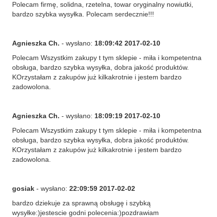
Polecam firmę, solidna, rzetelna, towar oryginalny nowiutki,
bardzo szybka wysyłka. Polecam serdecznie!!!
Agnieszka Ch.
- wysłano:
18:09:42 2017-02-10
Polecam Wszystkim zakupy t tym sklepie - miła i kompetentna
obsługa, bardzo szybka wysyłka, dobra jakość produktów.
KOrzystałam z zakupów już kilkakrotnie i jestem bardzo
zadowolona.
Agnieszka Ch.
- wysłano:
18:09:19 2017-02-10
Polecam Wszystkim zakupy t tym sklepie - miła i kompetentna
obsługa, bardzo szybka wysyłka, dobra jakość produktów.
KOrzystałam z zakupów już kilkakrotnie i jestem bardzo
zadowolona.
gosiak
- wysłano:
22:09:59 2017-02-02
bardzo dziekuje za sprawną obsługę i szybką
wysyłke:)jestescie godni polecenia:)pozdrawiam