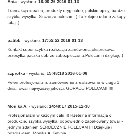
Ania
- wysłano:
18:00:26 2016-01-13
Transakcja idealna, produkty oryginalne, polskie opisy, bardzo
szybka wysyłka. Szczerze polecam :) To kolejne udane zakupy
tutaj :)
patibb
- wysłano:
17:55:52 2016-01-13
Kontakt super,szybka realizacja zamówienia,ekspresowa
przesyłka,paczka dobrze zabezpieczona.Polecam i dziękuję:)
szprotka
- wysłano:
15:48:18 2016-01-06
Pełen profesjonalizm, zamównienie zrealizowane w ciagu 1
dnia.Towar najwyższej jakości. GORĄCO POLECAM!!!!!!
Monika A.
- wysłano:
14:48:17 2015-12-30
Profesjonalizm w każdym calu !!! Rzetelna informacja o
produkcie, szybka wysyłka, odpowiednio zapakowany towar -
jednym zdaniem SERDECZNIE POLECAM !!! Dziękuje i
pozdrawiam, Monika A. Gdynia