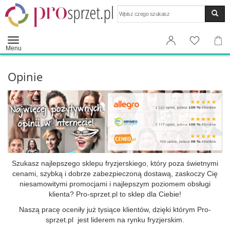
Wyszukaj
Menu
Opinie
Szukasz najlepszego sklepu fryzjerskiego, który poza świetnymi
cenami, szybką i dobrze zabezpieczoną dostawą, zaskoczy Cię
niesamowitymi promocjami i najlepszym poziomem obsługi
klienta?
Pro-sprzet.pl to sklep dla Ciebie!
Naszą pracę oceniły już tysiące klientów, dzięki którym
Pro-
sprzet.pl
jest liderem na rynku fryzjerskim.