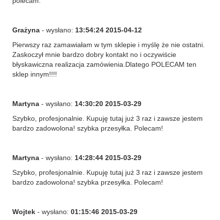
polecam.
Grażyna
- wysłano:
13:54:24 2015-04-12
Pierwszy raz zamawiałam w tym sklepie i myślę że nie ostatni.
Zaskoczył mnie bardzo dobry kontakt no i oczywiście
błyskawiczna realizacja zamówienia.Dlatego POLECAM ten
sklep innym!!!!
Martyna
- wysłano:
14:30:20 2015-03-29
Szybko, profesjonalnie. Kupuję tutaj już 3 raz i zawsze jestem
bardzo zadowolona! szybka przesyłka. Polecam!
Martyna
- wysłano:
14:28:44 2015-03-29
Szybko, profesjonalnie. Kupuję tutaj już 3 raz i zawsze jestem
bardzo zadowolona! szybka przesyłka. Polecam!
Wojtek
- wysłano:
01:15:46 2015-03-29