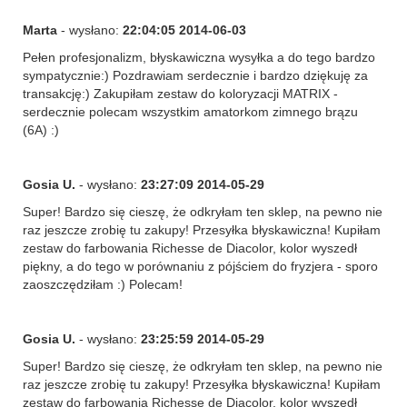
Marta
- wysłano:
22:04:05 2014-06-03
Pełen profesjonalizm, błyskawiczna wysyłka a do tego bardzo
sympatycznie:) Pozdrawiam serdecznie i bardzo dziękuję za
transakcję:) Zakupiłam zestaw do koloryzacji MATRIX -
serdecznie polecam wszystkim amatorkom zimnego brązu
(6A) :)
Gosia U.
- wysłano:
23:27:09 2014-05-29
Super! Bardzo się cieszę, że odkryłam ten sklep, na pewno nie
raz jeszcze zrobię tu zakupy! Przesyłka błyskawiczna! Kupiłam
zestaw do farbowania Richesse de Diacolor, kolor wyszedł
piękny, a do tego w porównaniu z pójściem do fryzjera - sporo
zaoszczędziłam :) Polecam!
Gosia U.
- wysłano:
23:25:59 2014-05-29
Super! Bardzo się cieszę, że odkryłam ten sklep, na pewno nie
raz jeszcze zrobię tu zakupy! Przesyłka błyskawiczna! Kupiłam
zestaw do farbowania Richesse de Diacolor, kolor wyszedł