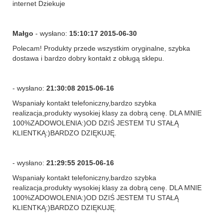
internet Dziekuje
Małgo
- wysłano:
15:10:17 2015-06-30
Polecam! Produkty przede wszystkim oryginalne, szybka
dostawa i bardzo dobry kontakt z obługą sklepu.
- wysłano:
21:30:08 2015-06-16
Wspaniały kontakt telefoniczny,bardzo szybka
realizacja,produkty wysokiej klasy za dobrą cenę. DLA MNIE
100%ZADOWOLENIA:)OD DZIŚ JESTEM TU STAŁĄ
KLIENTKĄ:)BARDZO DZIĘKUJĘ.
- wysłano:
21:29:55 2015-06-16
Wspaniały kontakt telefoniczny,bardzo szybka
realizacja,produkty wysokiej klasy za dobrą cenę. DLA MNIE
100%ZADOWOLENIA:)OD DZIŚ JESTEM TU STAŁĄ
KLIENTKĄ:)BARDZO DZIĘKUJĘ.