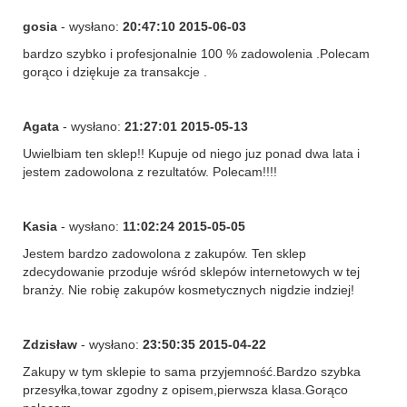
gosia
- wysłano:
20:47:10 2015-06-03
bardzo szybko i profesjonalnie 100 % zadowolenia .Polecam
gorąco i dziękuje za transakcje .
Agata
- wysłano:
21:27:01 2015-05-13
Uwielbiam ten sklep!! Kupuje od niego juz ponad dwa lata i
jestem zadowolona z rezultatów. Polecam!!!!
Kasia
- wysłano:
11:02:24 2015-05-05
Jestem bardzo zadowolona z zakupów. Ten sklep
zdecydowanie przoduje wśród sklepów internetowych w tej
branży. Nie robię zakupów kosmetycznych nigdzie indziej!
Zdzisław
- wysłano:
23:50:35 2015-04-22
Zakupy w tym sklepie to sama przyjemność.Bardzo szybka
przesyłka,towar zgodny z opisem,pierwsza klasa.Gorąco