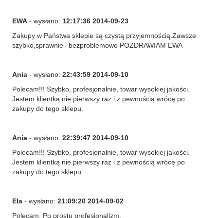
EWA
- wysłano:
12:17:36 2014-09-23
Zakupy w Państwa sklepie są czystą przyjemnością.Zawsze
szybko,sprawnie i bezproblemowo POZDRAWIAM EWA
Ania
- wysłano:
22:43:59 2014-09-10
Polecam!!! Szybko, profesjonalnie, towar wysokiej jakości.
Jestem klientką nie pierwszy raz i z pewnością wrócę po
zakupy do tego sklepu.
Ania
- wysłano:
22:39:47 2014-09-10
Polecam!!! Szybko, profesjonalnie, towar wysokiej jakości.
Jestem klientką nie pierwszy raz i z pewnością wrócę po
zakupy do tego sklepu.
Ela
- wysłano:
21:09:20 2014-09-02
Polecam. Po prostu profesjonalizm.