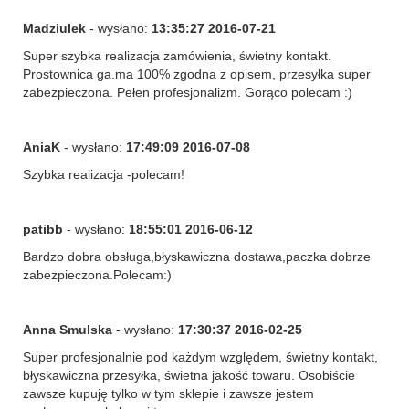
Madziulek
- wysłano:
13:35:27 2016-07-21
Super szybka realizacja zamówienia, świetny kontakt.
Prostownica ga.ma 100% zgodna z opisem, przesyłka super
zabezpieczona. Pełen profesjonalizm. Gorąco polecam :)
AniaK
- wysłano:
17:49:09 2016-07-08
Szybka realizacja -polecam!
patibb
- wysłano:
18:55:01 2016-06-12
Bardzo dobra obsługa,błyskawiczna dostawa,paczka dobrze
zabezpieczona.Polecam:)
Anna Smulska
- wysłano:
17:30:37 2016-02-25
Super profesjonalnie pod każdym względem, świetny kontakt,
błyskawiczna przesyłka, świetna jakość towaru. Osobiście
zawsze kupuję tylko w tym sklepie i zawsze jestem