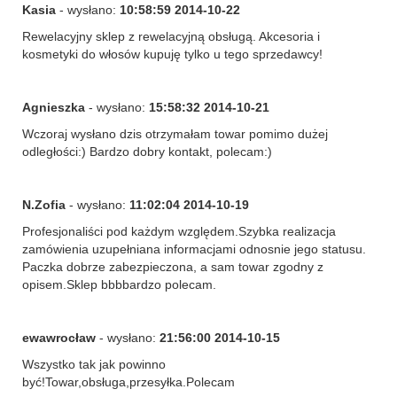
Kasia
- wysłano:
10:58:59 2014-10-22
Rewelacyjny sklep z rewelacyjną obsługą. Akcesoria i
kosmetyki do włosów kupuję tylko u tego sprzedawcy!
Agnieszka
- wysłano:
15:58:32 2014-10-21
Wczoraj wysłano dzis otrzymałam towar pomimo dużej
odległości:) Bardzo dobry kontakt, polecam:)
N.Zofia
- wysłano:
11:02:04 2014-10-19
Profesjonaliści pod każdym względem.Szybka realizacja
zamówienia uzupełniana informacjami odnosnie jego statusu.
Paczka dobrze zabezpieczona, a sam towar zgodny z
opisem.Sklep bbbbardzo polecam.
ewawrocław
- wysłano:
21:56:00 2014-10-15
Wszystko tak jak powinno
być!Towar,obsługa,przesyłka.Polecam