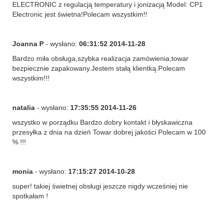
ELECTRONIC z regulacją temperatury i jonizacją Model: CP1
Electronic jest świetna!Polecam wszystkim!!
Joanna P
- wysłano:
06:31:52 2014-11-28
Bardzo miła obsługa,szybka realizacja zamówienia,towar
bezpiecznie zapakowany.Jestem stałą klientką.Polecam
wszystkim!!!
natalia
- wysłano:
17:35:55 2014-11-26
wszystko w porządku Bardzo dobry kontakt i błyskawiczna
przesyłka z dnia na dzień Towar dobrej jakości Polecam w 100
% !!!
monia
- wysłano:
17:15:27 2014-10-28
super! takiej świetnej obsługi jeszcze nigdy wcześniej nie
spotkałam !