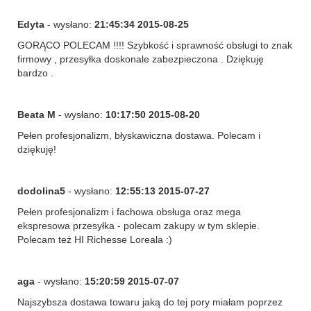
Edyta
- wysłano:
21:45:34 2015-08-25
GORĄCO POLECAM !!!! Szybkość i sprawność obsługi to znak
firmowy , przesyłka doskonale zabezpieczona . Dziękuję
bardzo .
Beata M
- wysłano:
10:17:50 2015-08-20
Pełen profesjonalizm, błyskawiczna dostawa. Polecam i
dziękuję!
dodolina5
- wysłano:
12:55:13 2015-07-27
Pełen profesjonalizm i fachowa obsługa oraz mega
ekspresowa przesyłka - polecam zakupy w tym sklepie.
Polecam też HI Richesse Loreala :)
aga
- wysłano:
15:20:59 2015-07-07
Najszybsza dostawa towaru jaką do tej pory miałam poprzez