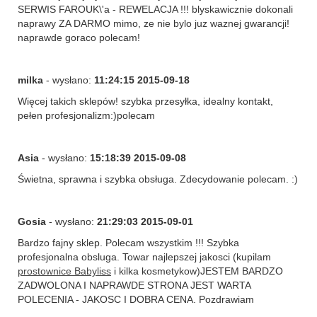
SERWIS FAROUK\'a - REWELACJA !!! blyskawicznie dokonali
naprawy ZA DARMO mimo, ze nie bylo juz waznej gwarancji!
naprawde goraco polecam!
milka
- wysłano:
11:24:15 2015-09-18
Więcej takich sklepów! szybka przesyłka, idealny kontakt,
pełen profesjonalizm:)polecam
Asia
- wysłano:
15:18:39 2015-09-08
Świetna, sprawna i szybka obsługa. Zdecydowanie polecam. :)
Gosia
- wysłano:
21:29:03 2015-09-01
Bardzo fajny sklep. Polecam wszystkim !!! Szybka
profesjonalna obsluga. Towar najlepszej jakosci (kupilam
prostownice Babyliss
i kilka kosmetykow)JESTEM BARDZO
ZADWOLONA I NAPRAWDE STRONA JEST WARTA
POLECENIA - JAKOSC I DOBRA CENA. Pozdrawiam