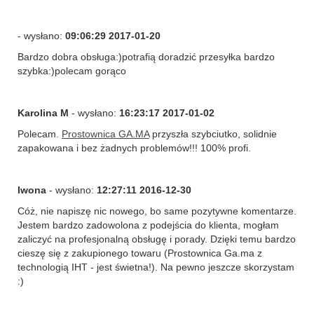
- wysłano:
09:06:29 2017-01-20
Bardzo dobra obsługa:)potrafią doradzić przesyłka bardzo
szybka:)polecam gorąco
Karolina M
- wysłano:
16:23:17 2017-01-02
Polecam.
Prostownica GA.MA
przyszła szybciutko, solidnie
zapakowana i bez żadnych problemów!!! 100% profi.
Iwona
- wysłano:
12:27:11 2016-12-30
Cóż, nie napiszę nic nowego, bo same pozytywne komentarze.
Jestem bardzo zadowolona z podejścia do klienta, mogłam
zaliczyć na profesjonalną obsługę i porady. Dzięki temu bardzo
cieszę się z zakupionego towaru (Prostownica Ga.ma z
technologią IHT - jest świetna!). Na pewno jeszcze skorzystam
:)