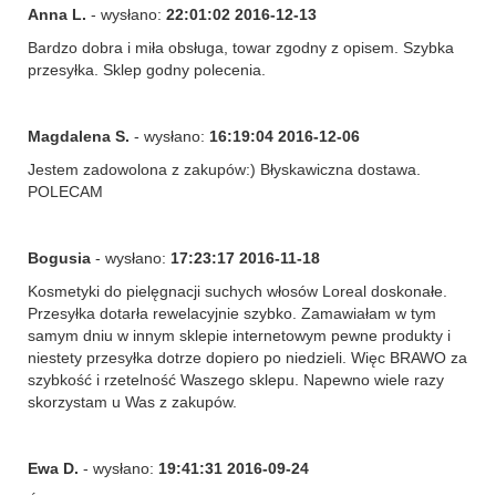
Anna L.
- wysłano:
22:01:02 2016-12-13
Bardzo dobra i miła obsługa, towar zgodny z opisem. Szybka
przesyłka. Sklep godny polecenia.
Magdalena S.
- wysłano:
16:19:04 2016-12-06
Jestem zadowolona z zakupów:) Błyskawiczna dostawa.
POLECAM
Bogusia
- wysłano:
17:23:17 2016-11-18
Kosmetyki do pielęgnacji suchych włosów Loreal doskonałe.
Przesyłka dotarła rewelacyjnie szybko. Zamawiałam w tym
samym dniu w innym sklepie internetowym pewne produkty i
niestety przesyłka dotrze dopiero po niedzieli. Więc BRAWO za
szybkość i rzetelność Waszego sklepu. Napewno wiele razy
skorzystam u Was z zakupów.
Ewa D.
- wysłano:
19:41:31 2016-09-24