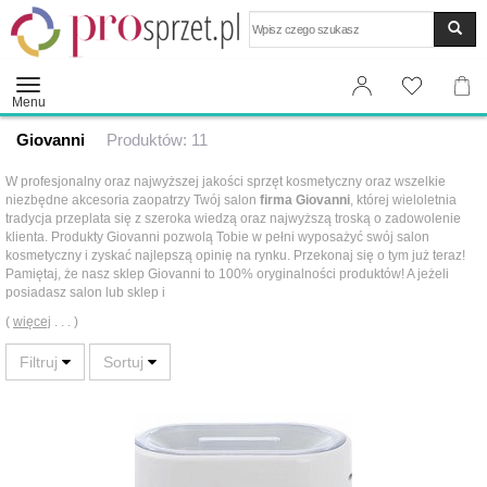
Wyszukaj
Menu
Giovanni
Produktów: 11
W profesjonalny oraz najwyższej jakości sprzęt kosmetyczny oraz wszelkie
niezbędne akcesoria zaopatrzy Twój salon
firma Giovanni
, której wieloletnia
tradycja przeplata się z szeroka wiedzą oraz najwyższą troską o zadowolenie
klienta. Produkty Giovanni pozwolą Tobie w pełni wyposażyć swój salon
kosmetyczny i zyskać najlepszą opinię na rynku. Przekonaj się o tym już teraz!
Pamiętaj, że nasz sklep Giovanni to 100% oryginalności produktów! A jeżeli
posiadasz salon lub sklep i
(
więcej
. . . )