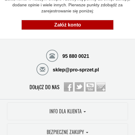
dodane opinie i wiele innych. Pierwsze punkty zdobądź za
zarejestrowanie się poniżej:
Załóż konto
95 880 0021
sklep@pro-sprzet.pl
DOŁĄCZ DO NAS
INFO DLA KLIENTA
BEZPIECZNE ZAKUPY