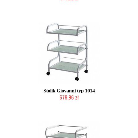
W magazynie producenta
Stolik Giovanni typ 1014
679,96 zł
W magazynie producenta