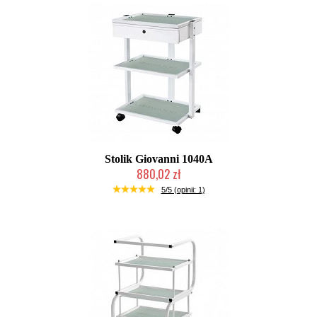
Stolik Giovanni 1040A
880,02 zł
W magazynie producenta
5/5 (opinii: 1)