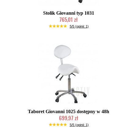
Stolik Giovanni typ 1031
765,01 zł
Chwilowo niedostępny
5/5 (opinii: 1)
Taboret Giovanni 1025 dostępny w 48h
699,97 zł
W magazynie producenta
5/5 (opinii: 1)