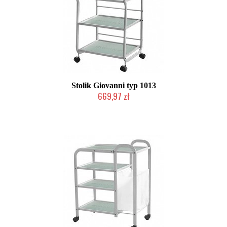
Stolik Giovanni typ 1013
669,97 zł
W magazynie producenta