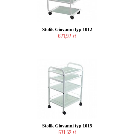
Stolik Giovanni typ 1012
671,97 zł
W magazynie producenta
Stolik Giovanni typ 1015
671,52 zł