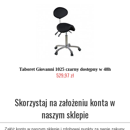
Taboret Giovanni 1025 czarny dostępny w 48h
529,97 zł
W magazynie producenta
Skorzystaj na założeniu konta w
naszym sklepie
Załóż konto w naszym sklepie i zdobywaj punkty za swoje zakupy,