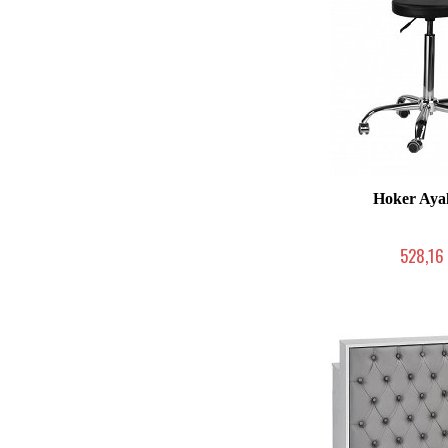
Hoker Aya
528,16 
Produkcja na zamów