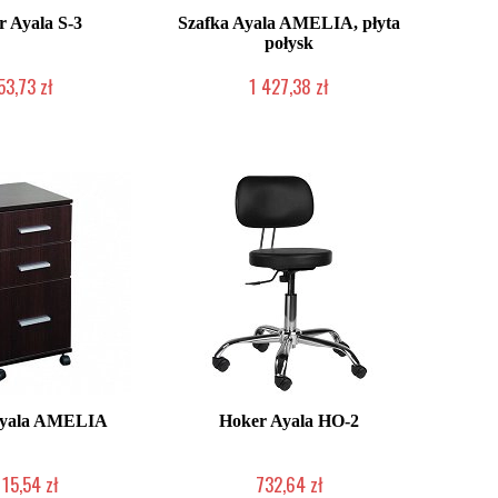
 Ayala S-3
Szafka Ayala AMELIA, płyta
połysk
53,73 zł
1 427,38 zł
 zamówienie Klienta
Produkcja na zamówienie Klienta
Ayala AMELIA
Hoker Ayala HO-2
115,54 zł
732,64 zł