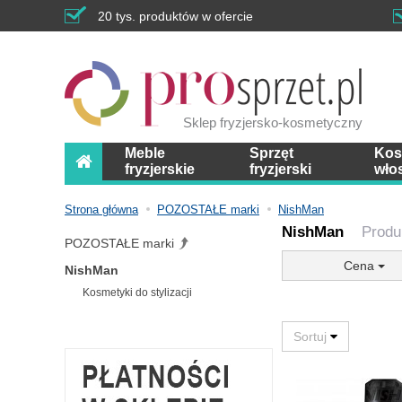
20 tys. produktów w ofercie
Sklep fryzjersko-kosmetyczny
Meble
Sprzęt
Kos
fryzjerskie
fryzjerski
wło
Strona główna
POZOSTAŁE marki
NishMan
NishMan
Produ
POZOSTAŁE marki
Cena
NishMan
Kosmetyki do stylizacji