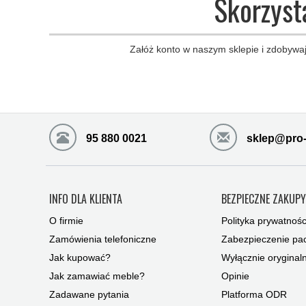
Skorzyst
Załóż konto w naszym sklepie i zdobywaj
95 880 0021
sklep@pro-
INFO DLA KLIENTA
BEZPIECZNE ZAKUP
O firmie
Polityka prywatnośc
Zamówienia telefoniczne
Zabezpieczenie pac
Jak kupować?
Wyłącznie oryginal
Jak zamawiać meble?
Opinie
Zadawane pytania
Platforma ODR