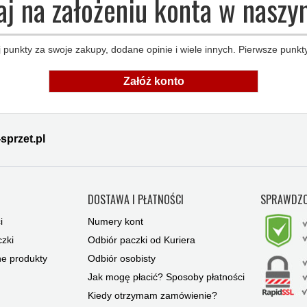
aj na założeniu konta w naszy
 punkty za swoje zakupy, dodane opinie i wiele innych. Pierwsze punkty
Załóż konto
sprzet.pl
Y
DOSTAWA I PŁATNOŚCI
SPRAWDZO
i
Numery kont
zki
Odbiór paczki od Kuriera
ne produkty
Odbiór osobisty
Jak mogę płacić? Sposoby płatności
Kiedy otrzymam zamówienie?