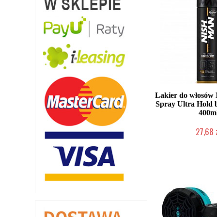
Lakier do włosów
Spray Ultra Hold
400m
27,68 
Duża ilość (wysy