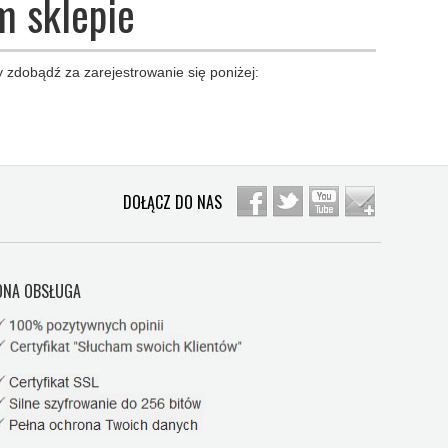
m sklepie
 zdobądź za zarejestrowanie się poniżej:
DOŁĄCZ DO NAS
NA OBSŁUGA