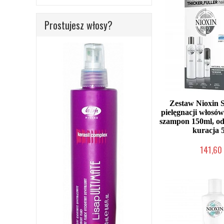
Prostujesz włosy?
Zestaw Nioxin 
pielęgnacji włosów
szampon 150ml, o
kuracja 
141,60 
Chwilowo nie