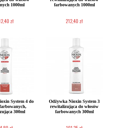
lnych 1000ml
farbowanych 1000ml
12,40 zł
212,40 zł
o niedostępny
Chwilowo niedostępny
oxin System 4 do
Odżywka Nioxin System 3
farbowanych,
rewitalizująca do włosów
izująca 300ml
farbowanych 300ml
4,80 zł
101,35 zł