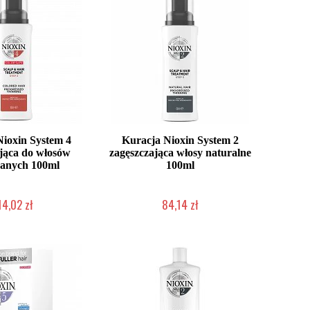
ioxin System 4
Kuracja Nioxin System 2
jąca do włosów
zagęszczająca włosy naturalne
anych 100ml
100ml
14,02 zł
84,14 zł
o niedostępny
Chwilowo niedostępny