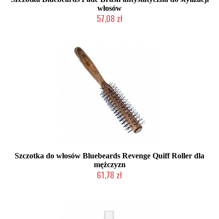
włosów
57,08 zł
Chwilowo niedostępny
Szczotka do włosów Bluebeards Revenge Quiff Roller dla
mężczyzn
61,78 zł
Chwilowo niedostępny