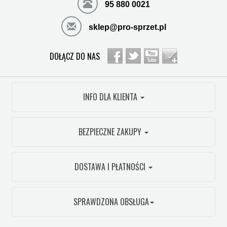
95 880 0021
sklep@pro-sprzet.pl
DOŁĄCZ DO NAS
INFO DLA KLIENTA
BEZPIECZNE ZAKUPY
DOSTAWA I PŁATNOŚCI
SPRAWDZONA OBSŁUGA