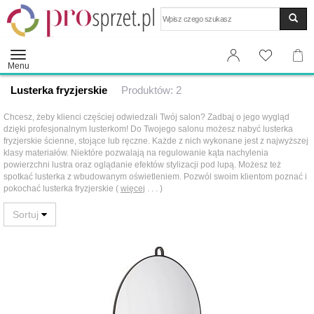
Wyszukaj
Menu
Lusterka fryzjerskie
Produktów: 2
Chcesz, żeby klienci częściej odwiedzali Twój salon? Zadbaj o jego wygląd
dzięki profesjonalnym lusterkom! Do Twojego salonu możesz nabyć lusterka
fryzjerskie ścienne, stojące lub ręczne. Każde z nich wykonane jest z najwyższej
klasy materiałów. Niektóre pozwalają na regulowanie kąta nachylenia
powierzchni lustra oraz oglądanie efektów stylizacji pod lupą. Możesz też
spotkać lusterka z wbudowanym oświetleniem. Pozwól swoim klientom poznać i
pokochać lusterka fryzjerskie (
więcej
. . . )