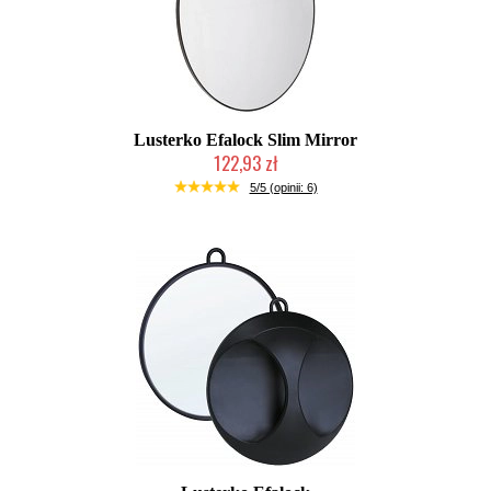
Lusterko Efalock Slim Mirror
122,93 zł
Mała ilość (wysyłka w 24h)
5/5 (opinii: 6)