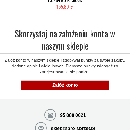
Lusterko Efalock
155,80 zł
Duża ilość (wysyłka w 24h)
Skorzystaj na założeniu konta w
naszym sklepie
Załóż konto w naszym sklepie i zdobywaj punkty za swoje zakupy,
dodane opinie i wiele innych. Pierwsze punkty zdobądź za
zarejestrowanie się poniżej:
Załóż konto
95 880 0021
sklep@pro-sprzet.pl