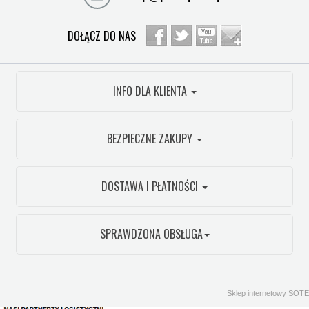
DOŁĄCZ DO NAS
INFO DLA KLIENTA
BEZPIECZNE ZAKUPY
DOSTAWA I PŁATNOŚCI
SPRAWDZONA OBSŁUGA
Sklep internetowy SOTE