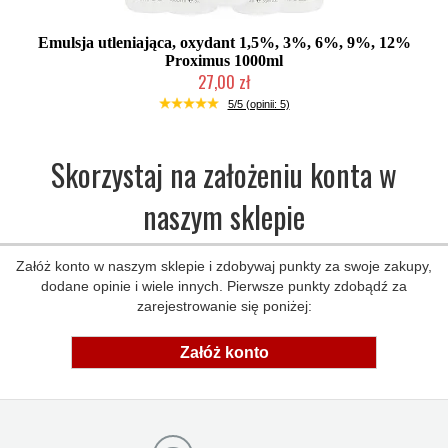
Emulsja utleniająca, oxydant 1,5%, 3%, 6%, 9%, 12%
Proximus 1000ml
27,00 zł
Duża ilość (wysyłka w 24h)
5/5 (opinii: 5)
Skorzystaj na założeniu konta w
naszym sklepie
Załóż konto w naszym sklepie i zdobywaj punkty za swoje zakupy,
dodane opinie i wiele innych. Pierwsze punkty zdobądź za
zarejestrowanie się poniżej:
Załóż konto