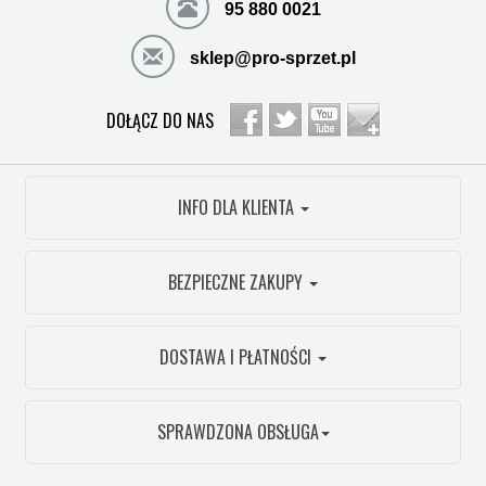
95 880 0021
sklep@pro-sprzet.pl
DOŁĄCZ DO NAS
INFO DLA KLIENTA
BEZPIECZNE ZAKUPY
DOSTAWA I PŁATNOŚCI
SPRAWDZONA OBSŁUGA