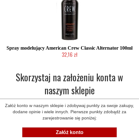
Spray modelujący American Crew Classic Alternator 100ml
32,16 zł
Duża ilość (wysyłka w 24h)
Skorzystaj na założeniu konta w
naszym sklepie
Załóż konto w naszym sklepie i zdobywaj punkty za swoje zakupy,
dodane opinie i wiele innych. Pierwsze punkty zdobądź za
zarejestrowanie się poniżej:
Załóż konto