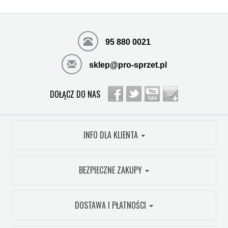
95 880 0021
sklep@pro-sprzet.pl
DOŁĄCZ DO NAS
INFO DLA KLIENTA
BEZPIECZNE ZAKUPY
DOSTAWA I PŁATNOŚCI