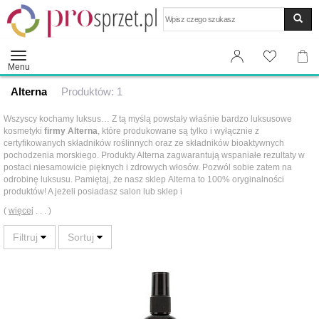
Wyszukaj
Menu
Alterna
Produktów: 1
Wszyscy kochamy luksus… Z tą myślą powstały właśnie bardzo luksusowe
kosmetyki
firmy Alterna
, które produkowane są tylko i wyłącznie z
certyfikowanych składników roślinnych oraz ze składników bioaktywnych
pochodzenia morskiego. Produkty Alterna zagwarantują wspaniałe rezultaty w
postaci niesamowicie pięknych i zdrowych włosów. Pozwól sobie zatem na
odrobinę luksusu. Pamiętaj, że nasz sklep Alterna to 100% oryginalności
produktów! A jeżeli posiadasz salon lub sklep i
(
więcej
. . . )