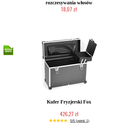
rozczesywania włosów
18,07 zł
Duża ilość (wysyłka w 24h)
Kufer Fryzjerski Fox
426,27 zł
Mała ilość (wysyłka w 24h)
5/5 (opinii: 1)