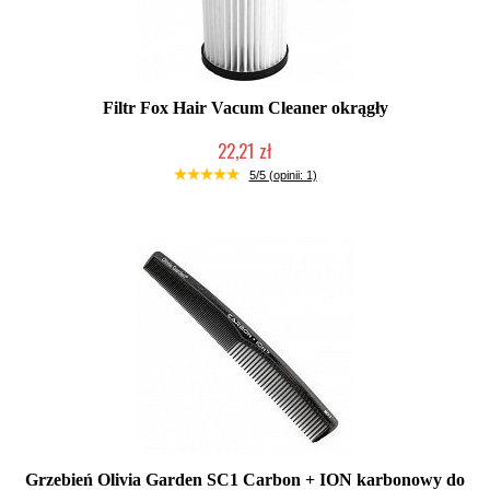
Filtr Fox Hair Vacum Cleaner okrągły
22,21 zł
Duża ilość (wysyłka w 24h)
5/5 (opinii: 1)
Grzebień Olivia Garden SC1 Carbon + ION karbonowy do