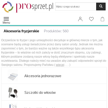
Wyszukaj
Menu
Akcesoria fryzjerskie
Produktów: 560
Oczywiście to fryzjer i jego umiejętności decyduje w głównej mierze o tym, jak
oceniane będą usługi świadczone przez dany salon urody. Jednak nie można
zapomnieć o tym, że bardzo ważne są także wszelkiego typu akcesoria
fryzjerskie – to właśnie od nich zależy w dość znacznym stopniu, czy zabiegi,
którym poddane zostaną nasze włosy będą efektywne i spełniały nasze
oczekiwania. Dlatego należy mieć na uwadze aby zakupić odpowiedni sprzęt do
Swojego salonu. Proponujemy Państwu (
więcej
. . . )
Akcesoria jednorazowe
Szczotki do włosów