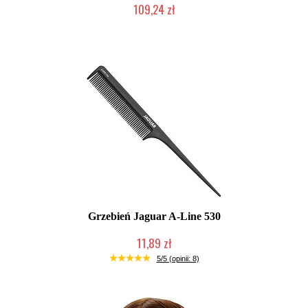
109,24 zł
Mała ilość (wysyłka w 24h)
Grzebień Jaguar A-Line 530
11,89 zł
Duża ilość (wysyłka w 24h)
5/5 (opinii: 8)