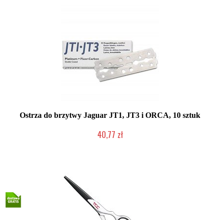
Ostrza do brzytwy Jaguar JT1, JT3 i ORCA, 10 sztuk
40,77 zł
Duża ilość (wysyłka w 24h)