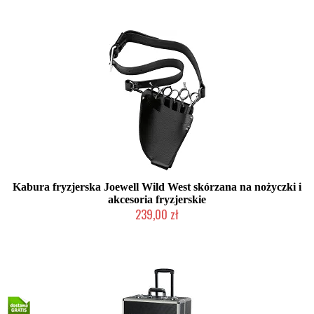
Kabura fryzjerska Joewell Wild West skórzana na nożyczki i
akcesoria fryzjerskie
239,00 zł
Duża ilość (wysyłka w 24h)