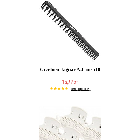
Grzebień Jaguar A-Line 510
15,72 zł
Duża ilość (wysyłka w 24h)
5/5 (opinii: 5)