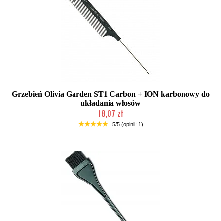
Grzebień Olivia Garden ST1 Carbon + ION karbonowy do
układania włosów
18,07 zł
Duża ilość (wysyłka w 24h)
5/5 (opinii: 1)