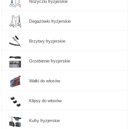
Nożyczki fryzjerskie
Degażówki fryzjerskie
Brzytwy fryzjerskie
Grzebienie fryzjerskie
Wałki do włosów
Klipsy do włosów
Kufry fryzjerskie