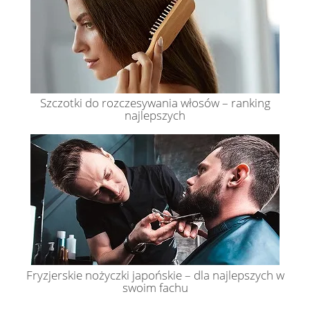
Szczotki do rozczesywania włosów – ranking
najlepszych
Fryzjerskie nożyczki japońskie – dla najlepszych w
swoim fachu