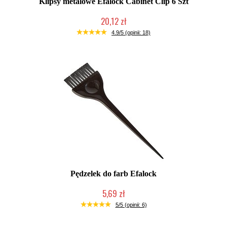
Klipsy metalowe Efalock Cabinet Clip 6 Szt
20,12 zł
Duża ilość (wysyłka w 24h)
4.9/5 (opinii: 18)
Pędzelek do farb Efalock
5,69 zł
Duża ilość (wysyłka w 24h)
5/5 (opinii: 6)