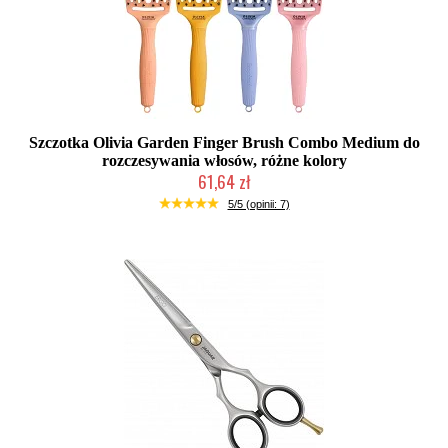
Szczotka Olivia Garden Finger Brush Combo Medium do
rozczesywania włosów, różne kolory
61,64 zł
Duża ilość (wysyłka w 24h)
5/5 (opinii: 7)