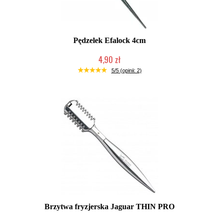
Pędzelek Efalock 4cm
4,90 zł
Duża ilość (wysyłka w 24h)
5/5 (opinii: 2)
Brzytwa fryzjerska Jaguar THIN PRO