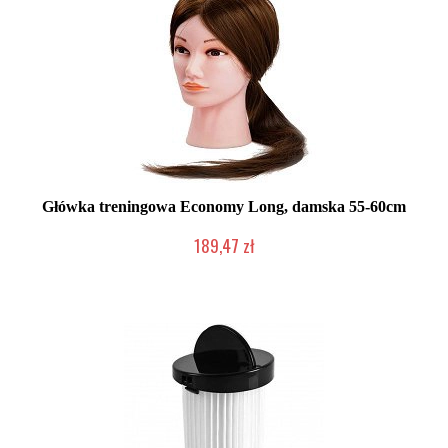
Główka treningowa Economy Long, damska 55-60cm
189,47 zł
Mała ilość (wysyłka w 24h)