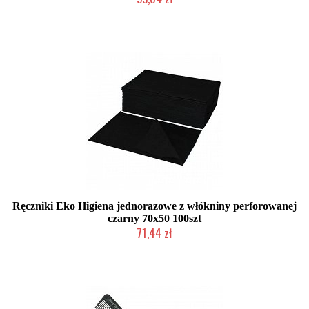
Duża ilość (wysyłka w 24h)
Ręczniki Eko Higiena jednorazowe z włókniny perforowanej
czarny 70x50 100szt
71,44 zł
Duża ilość (wysyłka w 24h)