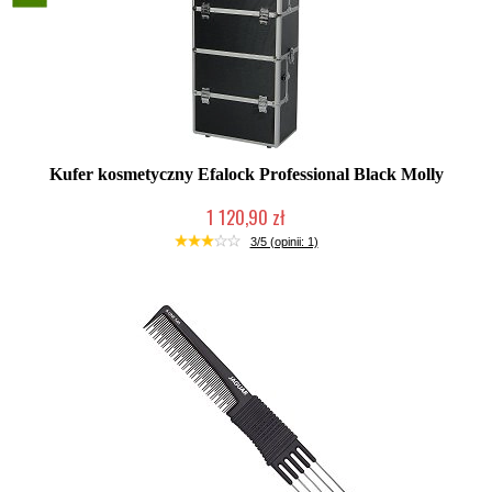
Kufer kosmetyczny Efalock Professional Black Molly
1 120,90 zł
Duża ilość (wysyłka w 24h)
3/5 (opinii: 1)