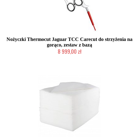
Nożyczki Thermocut Jaguar TCC Carecut do strzyżenia na
gorąco, zestaw z bazą
8 999,00 zł
Duża ilość (wysyłka w 24h)