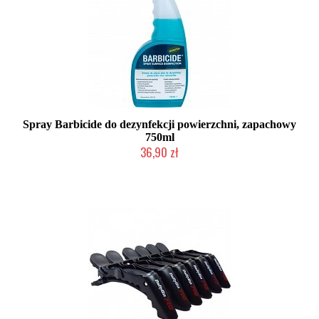
Spray Barbicide do dezynfekcji powierzchni, zapachowy
750ml
36,90 zł
Duża ilość (wysyłka w 24h)