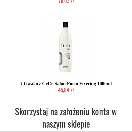
78,03 zł
2-5 dni roboczych
Utrwalacz CeCe Salon Form Fixering 1000ml
45,84 zł
Chwilowo niedostępny
Skorzystaj na założeniu konta w
naszym sklepie