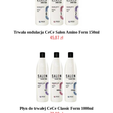
Trwała ondulacja CeCe Salon Amino Form 150ml
45,87 zł
2-5 dni roboczych
Płyn do trwałej CeCe Classic Form 1000ml