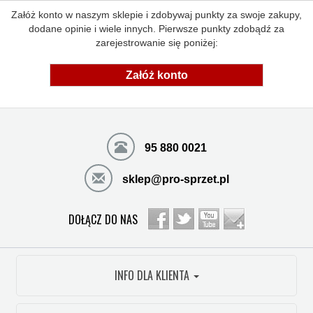
Załóż konto w naszym sklepie i zdobywaj punkty za swoje zakupy,
dodane opinie i wiele innych. Pierwsze punkty zdobądź za
zarejestrowanie się poniżej:
Załóż konto
95 880 0021
sklep@pro-sprzet.pl
DOŁĄCZ DO NAS
INFO DLA KLIENTA