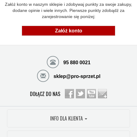
Załóż konto w naszym sklepie i zdobywaj punkty za swoje zakupy,
dodane opinie i wiele innych. Pierwsze punkty zdobądź za
zarejestrowanie się poniżej:
Załóż konto
95 880 0021
sklep@pro-sprzet.pl
DOŁĄCZ DO NAS
INFO DLA KLIENTA