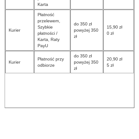
Karta
Płatność
przelewem,
do 350 zł
Szybkie
15,90 zł
Kurier
powyżej 350
płatności /
0 zł
zł
Karta, Raty
PayU
do 350 zł
Płatność przy
20,90 zł
Kurier
powyżej 350
odbiorze
5 zł
zł