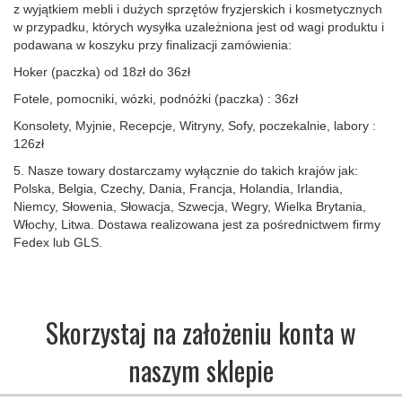
z wyjątkiem mebli i dużych sprzętów fryzjerskich i kosmetycznych
w przypadku, których wysyłka uzależniona jest od wagi produktu i
podawana w koszyku przy finalizacji zamówienia:
Hoker (paczka) od 18zł do 36zł
Fotele, pomocniki, wózki, podnóżki (paczka) : 36zł
Konsolety, Myjnie, Recepcje, Witryny, Sofy, poczekalnie, labory :
126zł
5. Nasze towary dostarczamy wyłącznie do takich krajów jak:
Polska, Belgia, Czechy, Dania, Francja, Holandia, Irlandia,
Niemcy, Słowenia, Słowacja, Szwecja, Wegry, Wielka Brytania,
Włochy, Litwa. Dostawa realizowana jest za pośrednictwem firmy
Fedex lub GLS.
Skorzystaj na założeniu konta w
naszym sklepie