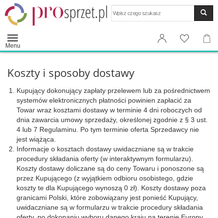
Wyszukaj
Menu
Koszty i sposoby dostawy
Kupujący dokonujący zapłaty przelewem lub za pośrednictwem
systemów elektronicznych płatności powinien zapłacić za
Towar wraz kosztami dostawy w terminie 4 dni roboczych od
dnia zawarcia umowy sprzedaży, określonej zgodnie z § 3 ust.
4 lub 7 Regulaminu. Po tym terminie oferta Sprzedawcy nie
jest wiążąca.
Informacje o kosztach dostawy uwidaczniane są w trakcie
procedury składania oferty (w interaktywnym formularzu).
Koszty dostawy doliczane są do ceny Towaru i ponoszone są
przez Kupującego (z wyjątkiem odbioru osobistego, gdzie
koszty te dla Kupującego wynoszą 0 zł). Koszty dostawy poza
granicami Polski, które zobowiązany jest ponieść Kupujący,
uwidaczniane są w formularzu w trakcie procedury składania
oferty, po dokonaniu wyboru danego kraju na terenie Europy.