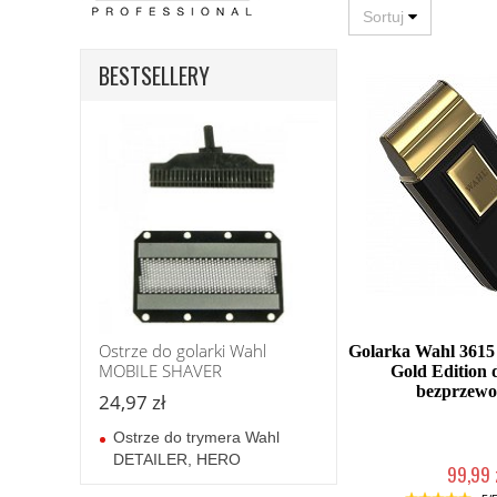
BESTSELLERY
Ostrze do golarki Wahl
Golarka Wahl 3615
MOBILE SHAVER
Gold Edition 
bezprzew
24,97 zł
Ostrze do trymera Wahl
DETAILER, HERO
99,99 
Duża ilość (wysy