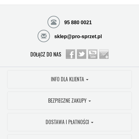
95 880 0021
sklep@pro-sprzet.pl
DOŁĄCZ DO NAS
INFO DLA KLIENTA
BEZPIECZNE ZAKUPY
DOSTAWA I PŁATNOŚCI