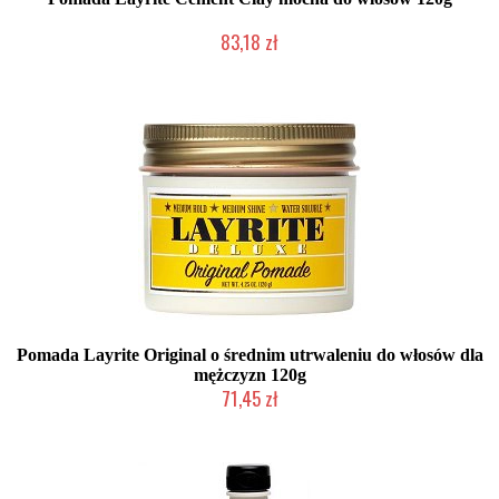
83,18 zł
Mała ilość (wysyłka w 24h)
Pomada Layrite Original o średnim utrwaleniu do włosów dla
mężczyzn 120g
71,45 zł
Mała ilość (wysyłka w 24h)