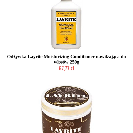
Odżywka Layrite Moisturizing Conditioner nawilżająca do
włosów 250g
67,77 zł
Mała ilość (wysyłka w 24h)