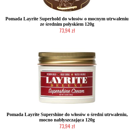
Pomada Layrite Superhold do włosów o mocnym utrwaleniu
ze średnim połyskiem 120g
73,94 zł
Chwilowo niedostępny
Pomada Layrite Supershine do włosów o średni utrwaleniu,
mocno nabłyszczająca 120g
73,94 zł
Chwilowo niedostępny