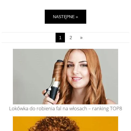
NASTĘPNE »
1
2
»
Lokówka do robienia fal na włosach – ranking TOP8