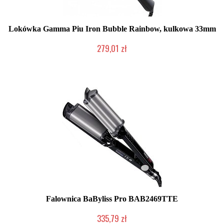
Lokówka Gamma Piu Iron Bubble Rainbow, kulkowa 33mm
279,01 zł
Mała ilość (wysyłka w 24h)
Falownica BaByliss Pro BAB2469TTE
335,79 zł