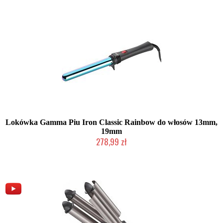
Lokówka Gamma Piu Iron Classic Rainbow do włosów 13mm,
19mm
278,99 zł
2-5 dni roboczych