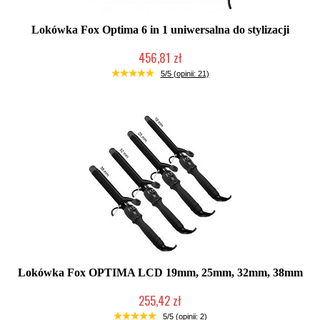
Lokówka Fox Optima 6 in 1 uniwersalna do stylizacji
456,81 zł
Duża ilość (wysyłka w 24h)
5/5 (opinii: 21)
Lokówka Fox OPTIMA LCD 19mm, 25mm, 32mm, 38mm
255,42 zł
Duża ilość (wysyłka w 24h)
5/5 (opinii: 2)