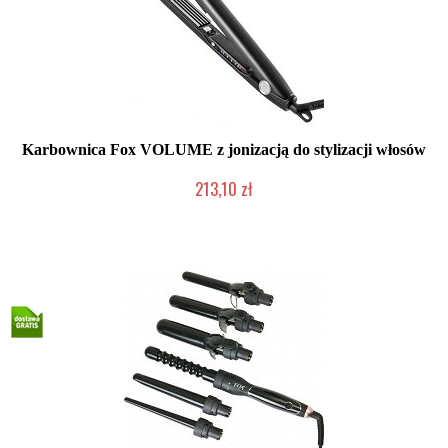
Karbownica Fox VOLUME z jonizacją do stylizacji włosów
213,10 zł
Duża ilość (wysyłka w 24h)