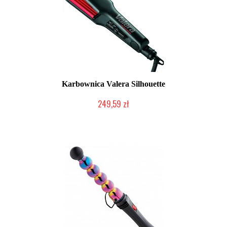
Karbownica Valera Silhouette
249,59 zł
Mała ilość (wysyłka w 24h)