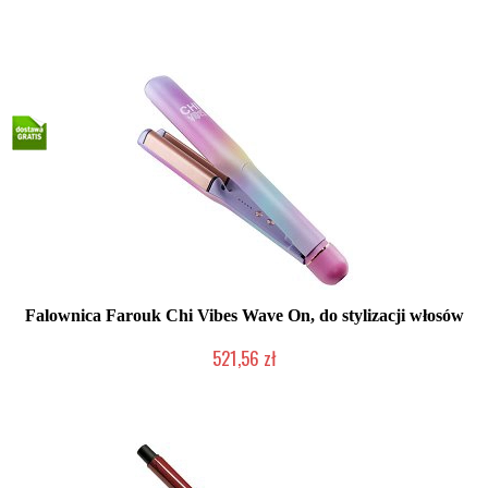
Duża ilość (wysyłka w 24h)
Falownica Farouk Chi Vibes Wave On, do stylizacji włosów
521,56 zł
Mała ilość (wysyłka w 24h)