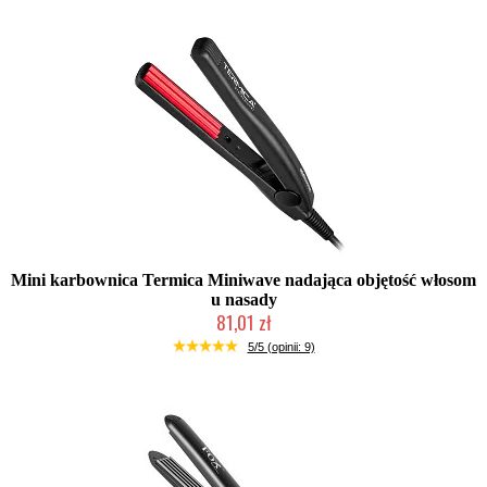
Mini karbownica Termica Miniwave nadająca objętość włosom
u nasady
81,01 zł
2-5 dni roboczych
5/5 (opinii: 9)