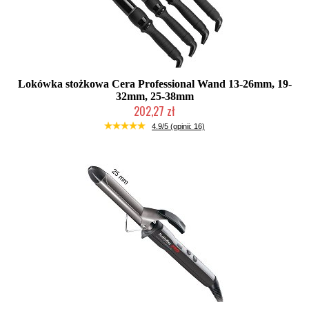
Lokówka stożkowa Cera Professional Wand 13-26mm, 19-
32mm, 25-38mm
202,27 zł
Duża ilość (wysyłka w 24h)
4.9/5 (opinii: 16)