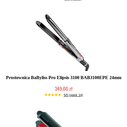
Prostownica BaByliss Pro Elipsis 3100 BAB3100EPE 24mm
349,00 zł
Duża ilość (wysyłka w 24h)
5/5 (opinii: 14)