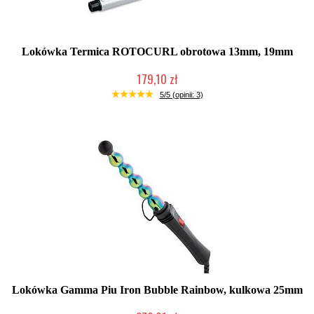
Lokówka Termica ROTOCURL obrotowa 13mm, 19mm
179,10 zł
Duża ilość (wysyłka w 24h)
5/5 (opinii: 3)
Lokówka Gamma Piu Iron Bubble Rainbow, kulkowa 25mm