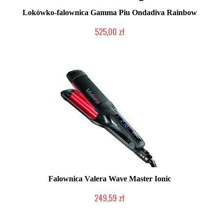
Lokówko-falownica Gamma Piu Ondadiva Rainbow
525,00 zł
Mała ilość (wysyłka w 24h)
Falownica Valera Wave Master Ionic
249,59 zł
Duża ilość (wysyłka w 24h)