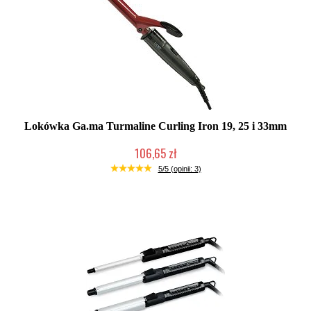
Lokówka Ga.ma Turmaline Curling Iron 19, 25 i 33mm
106,65 zł
Duża ilość (wysyłka w 24h)
5/5 (opinii: 3)