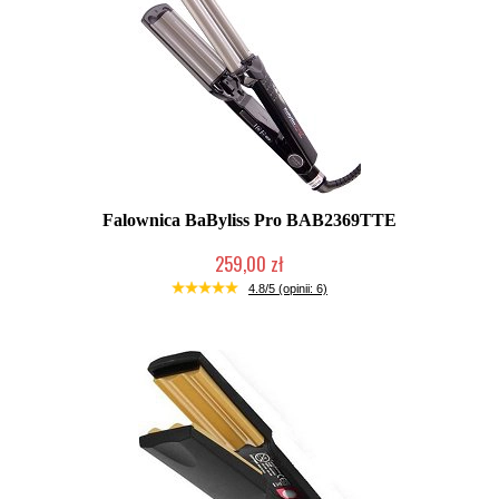
Falownica BaByliss Pro BAB2369TTE
259,00 zł
Duża ilość (wysyłka w 24h)
4.8/5 (opinii: 6)