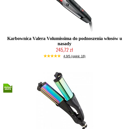
Karbownica Valera Volumissima do podnoszenia włosów u
nasady
245,72 zł
2-5 dni roboczych
4.9/5 (opinii: 18)