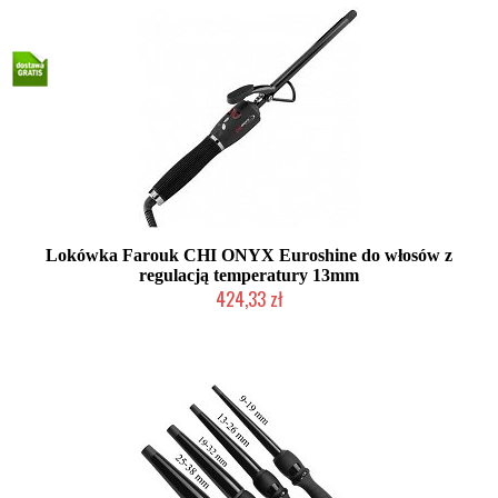
Lokówka Farouk CHI ONYX Euroshine do włosów z
regulacją temperatury 13mm
424,33 zł
2-5 dni roboczych