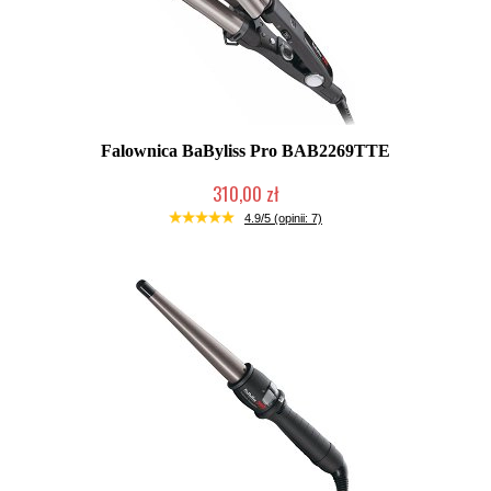
Falownica BaByliss Pro BAB2269TTE
310,00 zł
Chwilowo niedostępny
4.9/5 (opinii: 7)