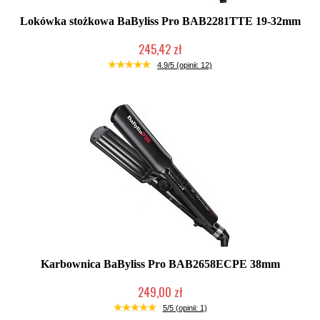
Lokówka stożkowa BaByliss Pro BAB2281TTE 19-32mm
245,42 zł
Chwilowo niedostępny
4.9/5 (opinii: 12)
Karbownica BaByliss Pro BAB2658ECPE 38mm
249,00 zł
Chwilowo niedostępny
5/5 (opinii: 1)