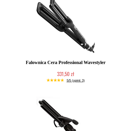
Falownica Cera Professional Wavestyler
331,50 zł
Mała ilość (wysyłka w 24h)
5/5 (opinii: 3)