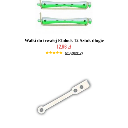
Wałki do trwałej Efalock 12 Sztuk długie
12,66 zł
Duża ilość (wysyłka w 24h)
5/5 (opinii: 2)