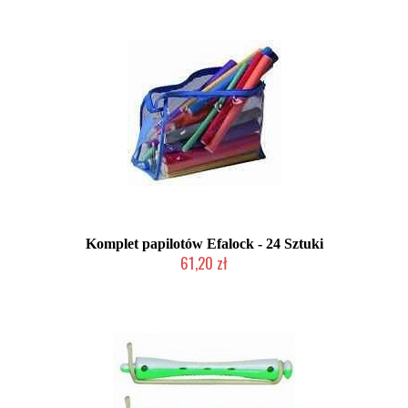
Komplet papilotów Efalock - 24 Sztuki
61,20 zł
Duża ilość (wysyłka w 24h)