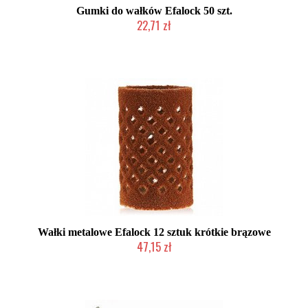
Gumki do wałków Efalock 50 szt.
22,71 zł
Duża ilość (wysyłka w 24h)
Wałki metalowe Efalock 12 sztuk krótkie brązowe
47,15 zł
Duża ilość (wysyłka w 24h)