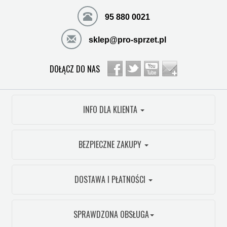
95 880 0021
sklep@pro-sprzet.pl
DOŁĄCZ DO NAS
INFO DLA KLIENTA
BEZPIECZNE ZAKUPY
DOSTAWA I PŁATNOŚCI
SPRAWDZONA OBSŁUGA