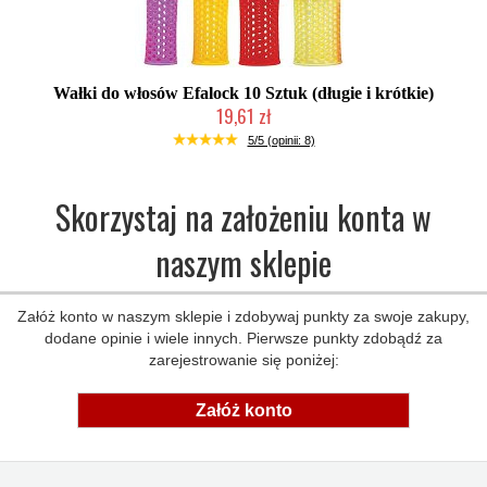
Wałki do włosów Efalock 10 Sztuk (długie i krótkie)
19,61 zł
Duża ilość (wysyłka w 24h)
5/5 (opinii: 8)
Skorzystaj na założeniu konta w
naszym sklepie
Załóż konto w naszym sklepie i zdobywaj punkty za swoje zakupy,
dodane opinie i wiele innych. Pierwsze punkty zdobądź za
zarejestrowanie się poniżej:
Załóż konto