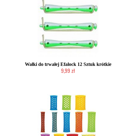
Wałki do trwałej Efalock 12 Sztuk krótkie
9,99 zł
Duża ilość (wysyłka w 24h)