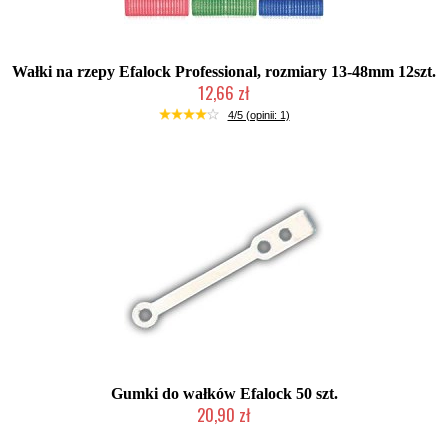
Wałki na rzepy Efalock Professional, rozmiary 13-48mm 12szt.
12,66 zł
Duża ilość (wysyłka w 24h)
4/5 (opinii: 1)
Gumki do wałków Efalock 50 szt.
20,90 zł
Duża ilość (wysyłka w 24h)