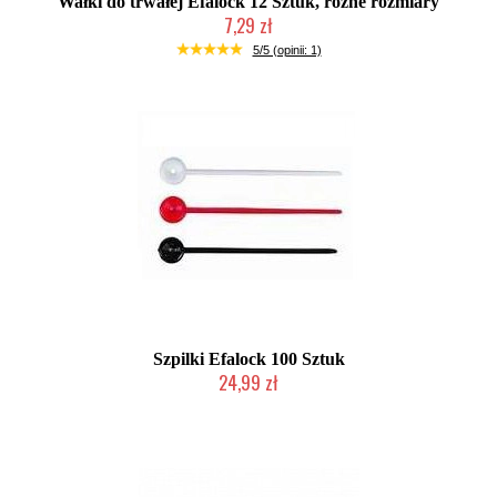
Wałki do trwałej Efalock 12 Sztuk, różne rozmiary
7,29 zł
Duża ilość (wysyłka w 24h)
5/5 (opinii: 1)
Szpilki Efalock 100 Sztuk
24,99 zł
Duża ilość (wysyłka w 24h)