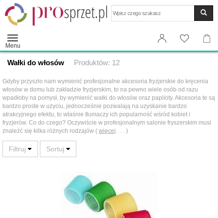
Wyszukaj
Menu
Wałki do włosów
Produktów: 12
Gdyby przyszło nam wymienić profesjonalne akcesoria fryzjerskie do kręcenia
włosów w domu lub zakładzie fryzjerskim, to na pewno wiele osób od razu
wpadłoby na pomysł, by wymienić wałki do włosów oraz papiloty. Akcesoria te są
bardzo proste w użyciu, jednocześnie pozwalają na uzyskanie bardzo
atrakcyjnego efektu, to właśnie tłumaczy ich popularność wśród kobiet i
fryzjerów. Co do czego? Oczywiście w profesjonalnym salonie fryszerskim musi
znaleźć się kilka różnych rodzajów (
więcej
. . . )