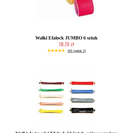
Wałki Efalock JUMBO 6 sztuk
18,70 zł
Duża ilość (wysyłka w 24h)
5/5 (opinii: 2)