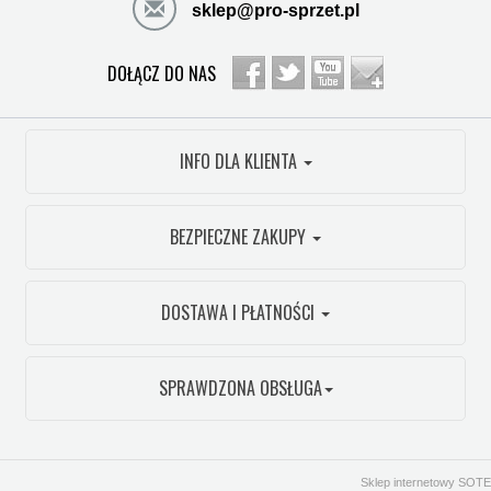
sklep@pro-sprzet.pl
DOŁĄCZ DO NAS
INFO DLA KLIENTA
BEZPIECZNE ZAKUPY
DOSTAWA I PŁATNOŚCI
SPRAWDZONA OBSŁUGA
Sklep internetowy SOTE