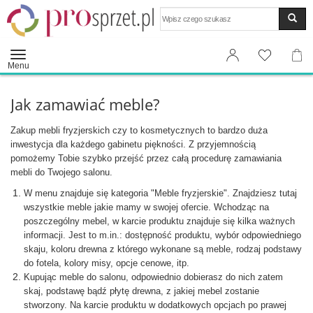
Wyszukaj
Menu
Jak zamawiać meble?
Zakup mebli fryzjerskich czy to kosmetycznych to bardzo duża
inwestycja dla każdego gabinetu piękności. Z przyjemnością
pomożemy Tobie szybko przejść przez całą procedurę zamawiania
mebli do Twojego salonu.
W menu znajduje się kategoria "Meble fryzjerskie". Znajdziesz tutaj
wszystkie meble jakie mamy w swojej ofercie. Wchodząc na
poszczególny mebel, w karcie produktu znajduje się kilka ważnych
informacji. Jest to m.in.: dostępność produktu, wybór odpowiedniego
skaju, koloru drewna z którego wykonane są meble, rodzaj podstawy
do fotela, kolory misy, opcje cenowe, itp.
Kupując meble do salonu, odpowiednio dobierasz do nich zatem
skaj, podstawę bądź płytę drewna, z jakiej mebel zostanie
stworzony. Na karcie produktu w dodatkowych opcjach po prawej