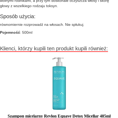
wolnymi rodnikami, a przy tym doskonale oczyszcza włosy i skórę
głowy z wszelkiego rodzaju toksyn.
Sposób użycia:
równomiernie rozprowadź na włosach. Nie spłukuj.
Pojemność
: 500ml
Klienci, którzy kupili ten produkt kupili również:
Szampon micelarny Revlon Equave Detox Micellar 485ml