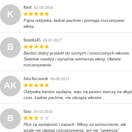
Klient
02-04-2018
K
Fajna odżywka, ładnie pachnie i pomaga rozczesywać
włosy.
Basieńka45
09-07-2017
B
Bardzo dobry produkt do suchych i zniszczonych włosów.
Świetnie nawilża i wyraźnie wzmacnia włosy. Ułatwia
rozczesywanie.
Anna Kaczmarek
09-05-2017
AK
Odżywka bardzo wydajna, więc na pewno starczy na długi
czas. Ładnie pachnie, nie obciąża włosów.
Basia
24-10-2016
B
Plus za wydajność i zapach. Włosy sa wzmocnione, ale
wcale nie ułatwia rozczesywania, ani nie "upiększa"