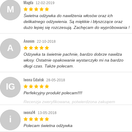
Magda
12-02-2019
M
Świetna odżywka do nawilżenia włosów oraz ich
delikatnego odżywienia. Są miękkie i błyszczące oraz
dużo lepiej się rozczesują. Zachęcam do wypróbowania !
Anonim
22-10-2018
A
Odzywka ta świetnie pachnie, bardzo dobrze nawilża
włosy. Ostatnie opakowanie wystarczyło mi na bardzo
długi czas. Także polecam.
Iwona Gdańsk
28-05-2018
IG
Perfekcyjny produkt polecam!!!!
Recenzja zweryfikowana, potwierdzona zakupem
iwona14
13-05-2018
i
Polecam świetna odżywka