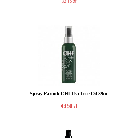
33,15 zł
Produkt wycofany
Spray Farouk CHI Tea Tree Oil 89ml
49,50 zł
2-5 dni roboczych