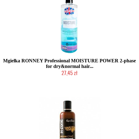
Mgiełka RONNEY Professional MOISTURE POWER 2-phase
for dry&normal hair...
27,45 zł
Produkt wycofany