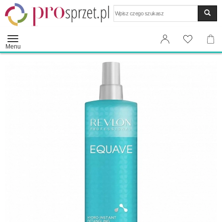
Wyszukaj
Menu