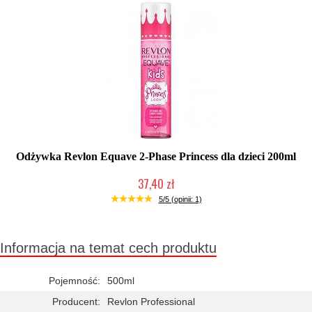
Odżywka Revlon Equave 2-Phase Princess dla dzieci 200ml
37,40 zł
Duża ilość (wysyłka w 24h)
5/5 (opinii: 1)
Informacja na temat cech produktu
Pojemność:
500ml
Producent:
Revlon Professional