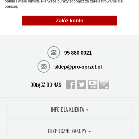
opinie i wiele innych. Pierwsze punkty zdobądź za zarejestrowanie się
poniżej:
Załóż konto
95 880 0021
sklep@pro-sprzet.pl
DOŁĄCZ DO NAS
INFO DLA KLIENTA
BEZPIECZNE ZAKUPY