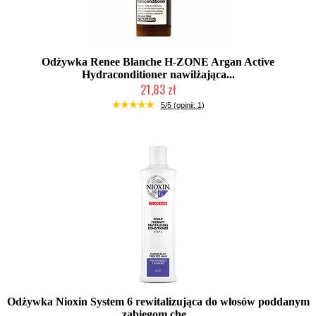
Odżywka Renee Blanche H-ZONE Argan Active
Hydraconditioner nawilżająca...
21,83 zł
Produkt wycofany
5/5 (opinii: 1)
Odżywka Nioxin System 6 rewitalizująca do włosów poddanym
zabiegom che...