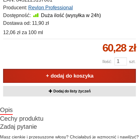
Producent:
Revlon Professional
Dostępność:
Duża ilość (wysyłka w 24h)
Dostawa od:
11,90 zł
12,06 zł
za
100 ml
60,28 zł
Ilość:
szt.
+ dodaj do koszyka
Dodaj do listy życzeń
Opis
Cechy produktu
Zadaj pytanie
Masz cienkie i przesuszone włosy? Chciałabyś je wzmocnić i nawilżyć?