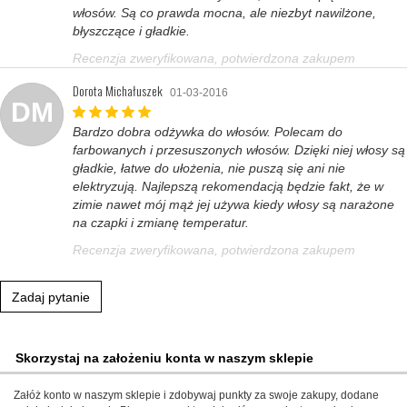
włosów. Są co prawda mocna, ale niezbyt nawilżone,
błyszczące i gładkie.
Recenzja zweryfikowana, potwierdzona zakupem
Dorota Michałuszek
01-03-2016
DM
Bardzo dobra odżywka do włosów. Polecam do
farbowanych i przesuszonych włosów. Dzięki niej włosy są
gładkie, łatwe do ułożenia, nie puszą się ani nie
elektryzują. Najlepszą rekomendacją będzie fakt, że w
zimie nawet mój mąż jej używa kiedy włosy są narażone
na czapki i zmianę temperatur.
Recenzja zweryfikowana, potwierdzona zakupem
Zadaj pytanie
Skorzystaj na założeniu konta w naszym sklepie
Załóż konto w naszym sklepie i zdobywaj punkty za swoje zakupy, dodane