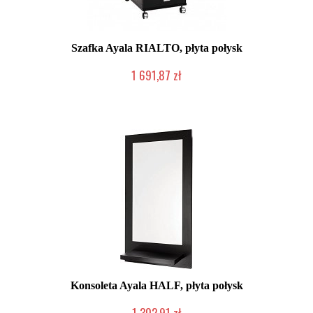
Szafka Ayala RIALTO, płyta połysk
1 691,87 zł
Produkcja na zamówienie Klienta
Konsoleta Ayala HALF, płyta połysk
1 302,91 zł