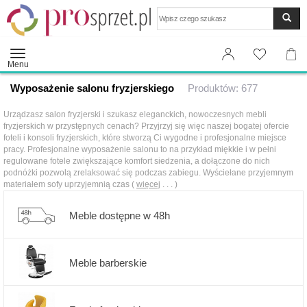
Wyszukaj
Menu
Wyposażenie salonu fryzjerskiego
Produktów: 677
Urządzasz salon fryzjerski i szukasz eleganckich, nowoczesnych mebli
fryzjerskich w przystępnych cenach? Przyjrzyj się więc naszej bogatej ofercie
foteli i konsoli fryzjerskich, które stworzą Ci wygodne i profesjonalne miejsce
pracy. Profesjonalne wyposażenie salonu to na przykład miękkie i w pełni
regulowane fotele zwiększające komfort siedzenia, a dołączone do nich
podnóżki pozwolą zrelaksować się podczas zabiegu. Wyściełane przyjemnym
materiałem sofy uprzyjemnią czas (
więcej
. . . )
Meble dostępne w 48h
Meble barberskie