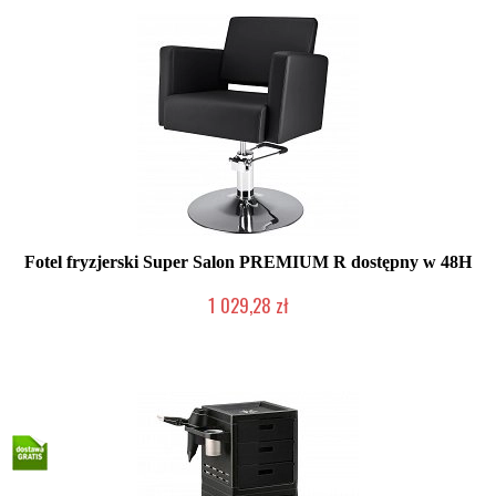
Fotel fryzjerski Super Salon PREMIUM R dostępny w 48H
1 029,28 zł
W magazynie producenta