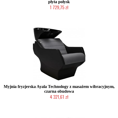
płyta połysk
1 729,75 zł
Produkcja na zamówienie Klienta
Myjnia fryzjerska Ayala Technology z masażem wibracyjnym,
czarna obudowa
4 321,61 zł
Produkcja na zamówienie Klienta