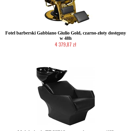
Fotel barberski Gabbiano Giulio Gold, czarno-złoty dostępny
w 48h
4 379,87 zł
W magazynie producenta