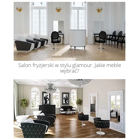
Salon fryzjerski w stylu glamour. Jakie meble
wybrać?