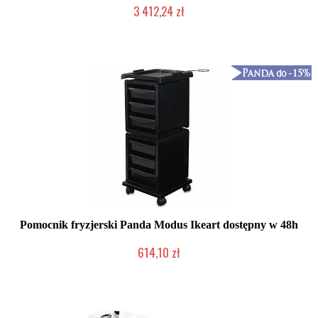
3 412,24 zł
W magazynie producenta
Pomocnik fryzjerski Panda Modus Ikeart dostępny w 48h
614,10 zł
2-5 dni roboczych