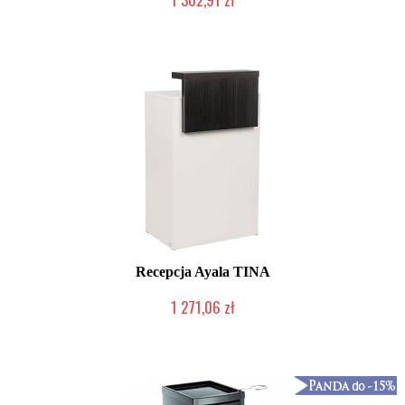
Produkcja na zamówienie Klienta
Recepcja Ayala TINA
1 271,06 zł
Produkcja na zamówienie Klienta