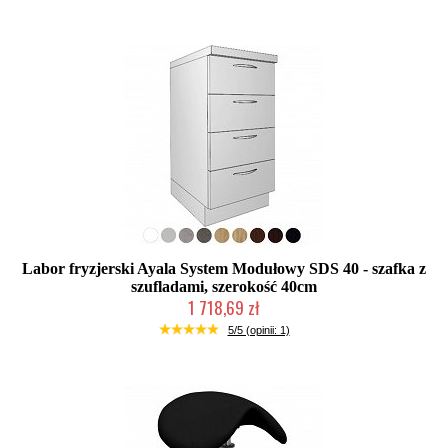
Labor fryzjerski Ayala System Modułowy SDS 40 - szafka z
szufladami, szerokość 40cm
1 718,69 zł
Produkcja na zamówienie Klienta
5/5 (opinii: 1)