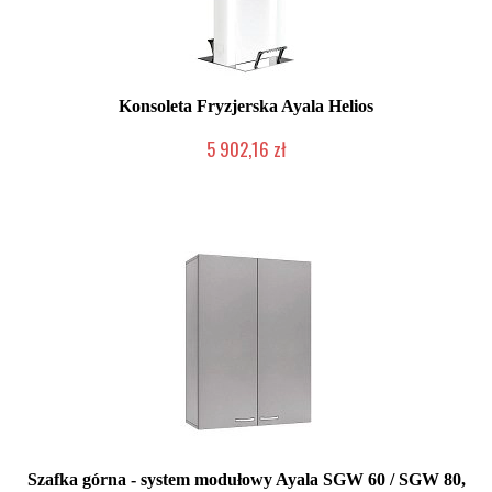
Konsoleta Fryzjerska Ayala Helios
5 902,16 zł
Produkcja na zamówienie Klienta
Szafka górna - system modułowy Ayala SGW 60 / SGW 80,