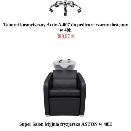
Taboret kosmetyczny Activ A-007 do pedicure czarny dostępny
w 48h
399,97 zł
W magazynie producenta
Super Salon Myjnia fryzjerska ASTON w 48H