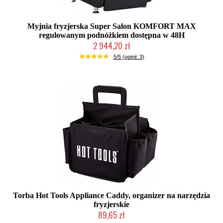
Myjnia fryzjerska Super Salon KOMFORT MAX
regulowanym podnóżkiem dostępna w 48H
2 944,20 zł
W magazynie producenta
5/5 (opinii: 3)
Torba Hot Tools Appliance Caddy, organizer na narzędzia
fryzjerskie
89,65 zł