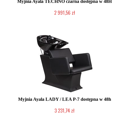
Myjnia Ayala TECHNO czarna dostępna w 48H
2 991,56 zł
W magazynie producenta
Myjnia Ayala LADY / LEA P-7 dostępna w 48h
3 231,74 zł
W magazynie producenta