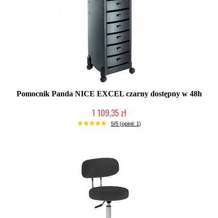
Pomocnik Panda NICE EXCEL czarny dostępny w 48h
1 109,35 zł
Duża ilość (wysyłka w 24h)
5/5 (opinii: 1)