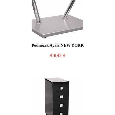
Podnóżek Ayala NEW YORK
416,43 zł
W magazynie producenta