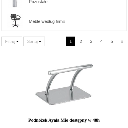
Pozostałe
Meble według firm»
1
2
3
4
5
»
Podnóżek Ayala Mio dostępny w 48h