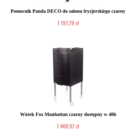
Pomocnik Panda DECO do salonu fryzjerskiego czarny
1 197,79 zł
Duża ilość (wysyłka w 24h)
Wózek Fox Manhattan czarny dostępny w 48h
1 400,97 zł
Mała ilość (wysyłka w 24h)