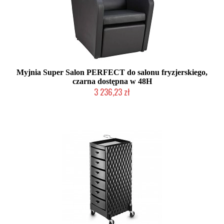
Myjnia Super Salon PERFECT do salonu fryzjerskiego,
czarna dostępna w 48H
3 236,23 zł
W magazynie producenta