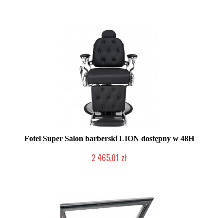
Duża ilość (wysyłka w 24h)
Fotel Super Salon barberski LION dostępny w 48H
2 465,01 zł
W magazynie producenta