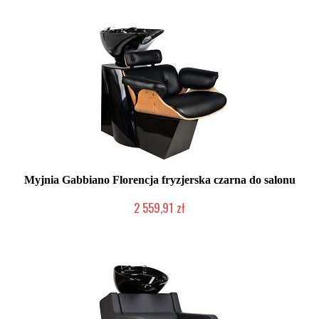
Myjnia Gabbiano Florencja fryzjerska czarna do salonu
2 559,91 zł
W magazynie producenta