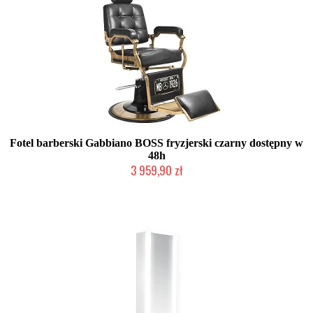
Fotel barberski Gabbiano BOSS fryzjerski czarny dostępny w
48h
3 959,90 zł
W magazynie producenta