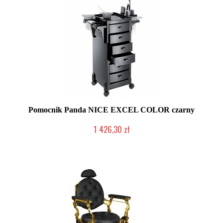
Pomocnik Panda NICE EXCEL COLOR czarny
1 426,30 zł
Duża ilość (wysyłka w 24h)