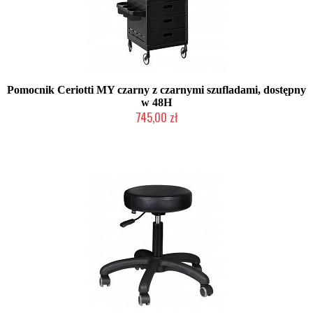
Pomocnik Ceriotti MY czarny z czarnymi szufladami, dostępny
w 48H
745,00 zł
2-5 dni roboczych