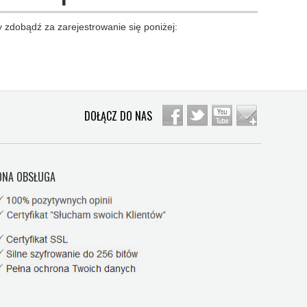
 zdobądź za zarejestrowanie się poniżej:
DOŁĄCZ DO NAS
NA OBSŁUGA