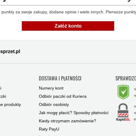
 punkty za swoje zakupy, dodane opinie i wiele innych. Pierwsze punkty
Załóż konto
sprzet.pl
Y
DOSTAWA I PŁATNOŚCI
SPRAWDZO
i
Numery kont
zki
Odbiór paczki od Kuriera
ne produkty
Odbiór osobisty
Jak mogę płacić? Sposoby płatności
Kiedy otrzymam zamówienie?
Raty PayU