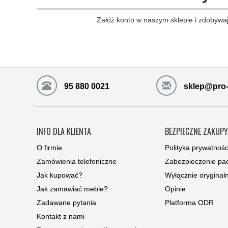
Załóż konto w naszym sklepie i zdobywaj
95 880 0021
sklep@pro-
INFO DLA KLIENTA
BEZPIECZNE ZAKUP
O firmie
Polityka prywatnośc
Zamówienia telefoniczne
Zabezpieczenie pac
Jak kupować?
Wyłącznie oryginal
Jak zamawiać meble?
Opinie
Zadawane pytania
Platforma ODR
Kontakt z nami