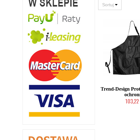
Trend-Design Prot
ochron
103,22 
Duża ilość (wysy