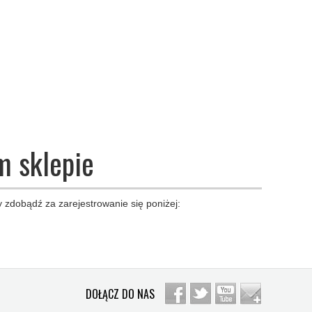
m sklepie
 zdobądź za zarejestrowanie się poniżej:
DOŁĄCZ DO NAS