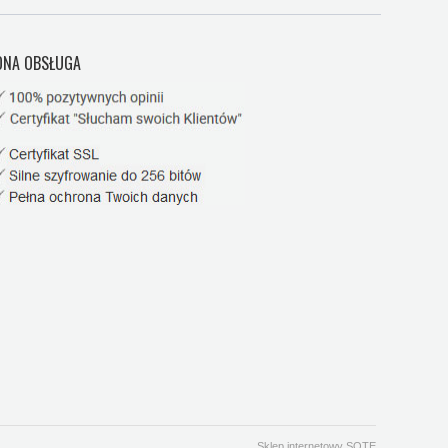
NA OBSŁUGA
Sklep internetowy SOTE