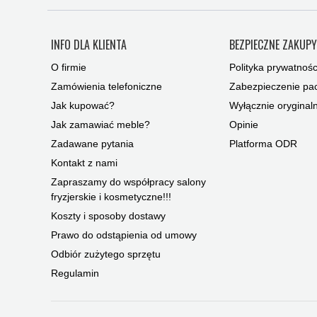
INFO DLA KLIENTA
BEZPIECZNE ZAKUP
O firmie
Polityka prywatnośc
Zamówienia telefoniczne
Zabezpieczenie pac
Jak kupować?
Wyłącznie oryginal
Jak zamawiać meble?
Opinie
Zadawane pytania
Platforma ODR
Kontakt z nami
Zapraszamy do współpracy salony
fryzjerskie i kosmetyczne!!!
Koszty i sposoby dostawy
Prawo do odstąpienia od umowy
Odbiór zużytego sprzętu
Regulamin