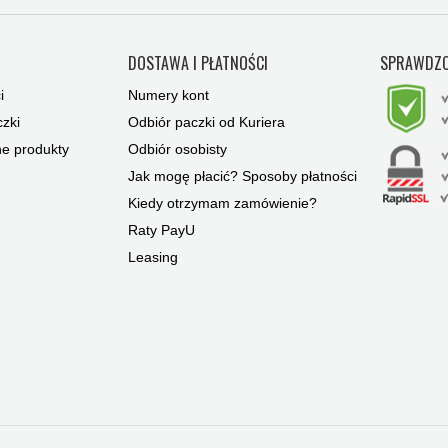
Y
DOSTAWA I PŁATNOŚCI
SPRAWDZO
i
Numery kont
zki
Odbiór paczki od Kuriera
ne produkty
Odbiór osobisty
Jak mogę płacić? Sposoby płatności
Kiedy otrzymam zamówienie?
Raty PayU
Leasing