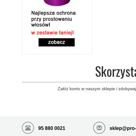
Skorzyst
Załóż konto w naszym sklepie i zdobywaj
95 880 0021
sklep@pro-